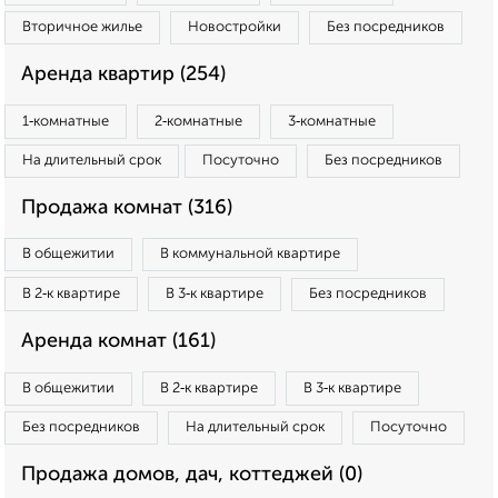
Вторичное жилье
Новостройки
Без посредников
Аренда квартир (254)
1‑комнатные
2‑комнатные
3‑комнатные
На длительный срок
Посуточно
Без посредников
Продажа комнат (316)
В общежитии
В коммунальной квартире
В 2‑к квартире
В 3‑к квартире
Без посредников
Аренда комнат (161)
В общежитии
В 2‑к квартире
В 3‑к квартире
Без посредников
На длительный срок
Посуточно
Продажа домов, дач, коттеджей (0)