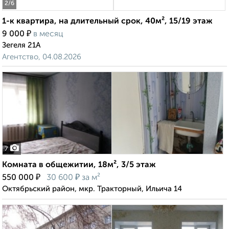
2
/6
1-к квартира, на длительный срок, 40м², 15/19 этаж
₽
9 000
в месяц
Зегеля 21А
Агентство, 04.08.2026
7
Комната в общежитии, 18м², 3/5 этаж
₽
₽
550 000
30 600
за м²
Октябрьский район, мкр. Тракторный, Ильича 14