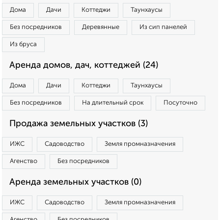
Дома
Дачи
Коттеджи
Таунхаусы
Без посредников
Деревянные
Из сип панелей
Из бруса
Аренда домов, дач, коттеджей (24)
Дома
Дачи
Коттеджи
Таунхаусы
Без посредников
На длительный срок
Посуточно
Продажа земельных участков (3)
ИЖС
Садоводство
Земля промназначения
Агенство
Без посредников
Аренда земельных участков (0)
ИЖС
Садоводство
Земля промназначения
Агенство
Без посредников