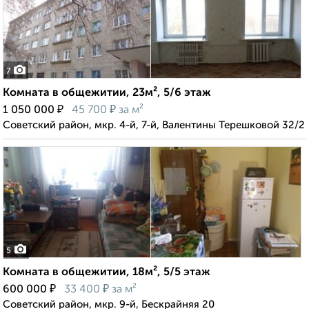
7
Комната в общежитии, 23м², 5/6 этаж
₽
₽
1 050 000
45 700
за м²
Советский район, мкр. 4-й, 7-й, Валентины Терешковой 32/2
5
Комната в общежитии, 18м², 5/5 этаж
₽
₽
600 000
33 400
за м²
Советский район, мкр. 9-й, Бескрайняя 20