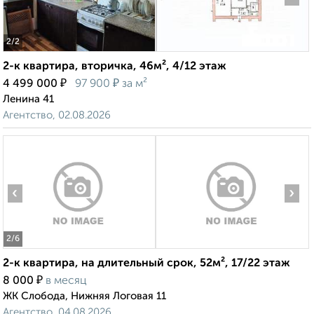
2
/2
2-к квартира, вторичка, 46м², 4/12 этаж
₽
₽
4 499 000
97 900
за м²
Ленина 41
Агентство, 02.08.2026
‹
›
2
/6
2-к квартира, на длительный срок, 52м², 17/22 этаж
₽
8 000
в месяц
ЖК Слобода, Нижняя Логовая 11
Агентство, 04.08.2026