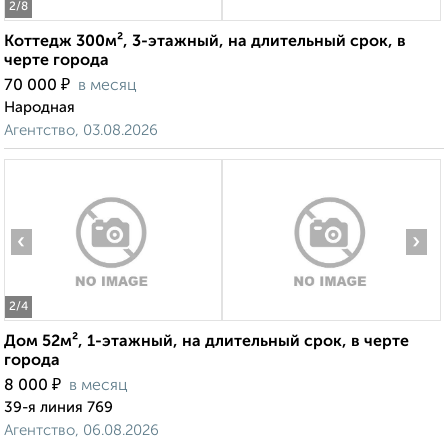
2
/8
Коттедж 300м², 3-этажный, на длительный срок, в
черте города
₽
70 000
в месяц
Народная
Агентство, 03.08.2026
‹
›
2
/4
Дом 52м², 1-этажный, на длительный срок, в черте
города
₽
8 000
в месяц
39-я линия 769
Агентство, 06.08.2026