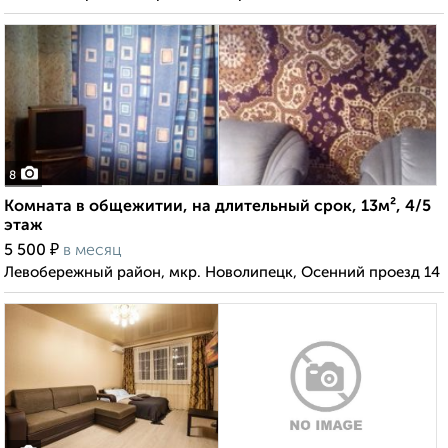
8
Комната в общежитии, на длительный срок, 13м², 4/5
этаж
₽
5 500
в месяц
Левобережный район, мкр. Новолипецк, Осенний проезд 14