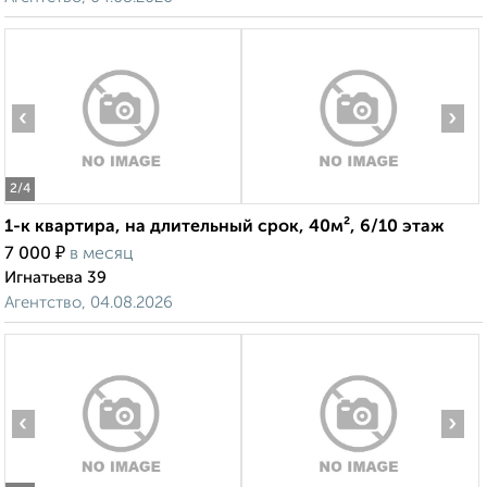
‹
›
2
/4
1-к квартира, на длительный срок, 40м², 6/10 этаж
₽
7 000
в месяц
Игнатьева 39
Агентство, 04.08.2026
‹
›