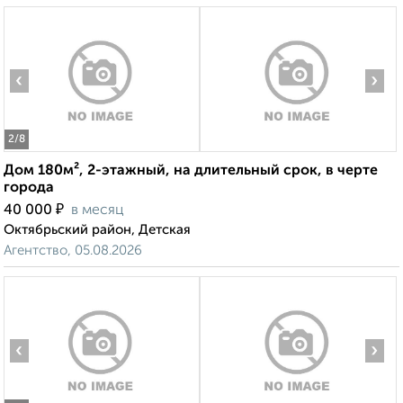
‹
›
2
/8
Дом 180м², 2-этажный, на длительный срок, в черте
города
₽
40 000
в месяц
Октябрьский район, Детская
Агентство, 05.08.2026
‹
›