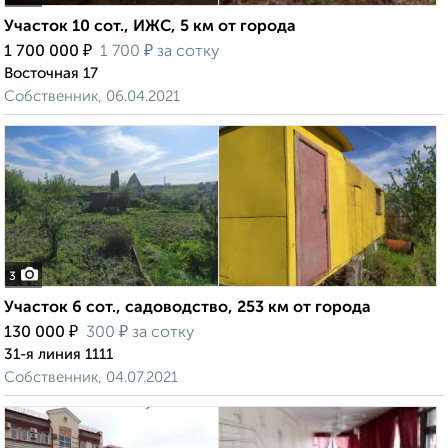
Участок 10 сот., ИЖС, 5 км от города
₽
₽
1 700 000
1 700
за сотку
Восточная 17
Собственник, 06.04.2021
3
Участок 6 сот., садоводство, 253 км от города
₽
₽
130 000
300
за сотку
31-я линия 1111
Собственник, 04.07.2021