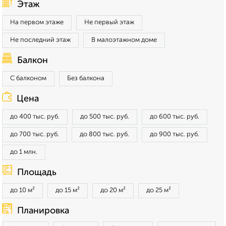
Этаж
На первом этаже
Не первый этаж
Не последний этаж
В малоэтажном доме
Балкон
С балконом
Без балкона
Цена
до 400 тыс. руб.
до 500 тыс. руб.
до 600 тыс. руб.
до 700 тыс. руб.
до 800 тыс. руб.
до 900 тыс. руб.
до 1 млн.
Площадь
до 10 м²
до 15 м²
до 20 м²
до 25 м²
Планировка