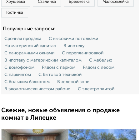
Хрущевка
Сталинка
Брежневка
Малосемейка
Гостинка
Популярные запросы:
Срочная продажа
С высокими потолками
На материнский капитал
В ипотеку
С панорамными окнами
С перепланировкой
В ипотеку с материнским капиталом
С мебелью
С домофоном
Рядом с парком
Рядом с лесом
С паркингом
С бытовой техникой
С большим балконом
В зеленой зоне
В экологически чистом районе
С электроплитой
Свежие, новые объявления о продаже
комнат в Липецке