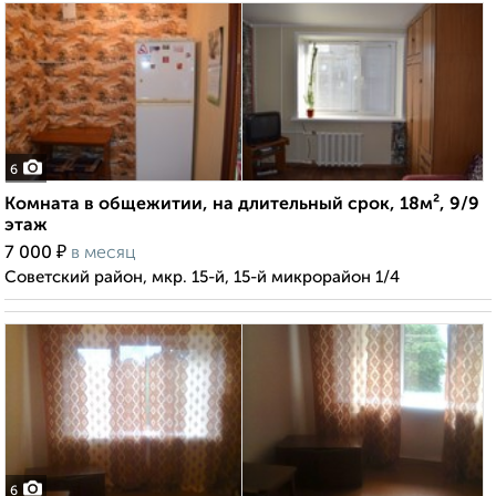
6
Комната в общежитии, на длительный срок, 18м², 9/9
этаж
₽
7 000
в месяц
Советский район, мкр. 15-й, 15-й микрорайон 1/4
6