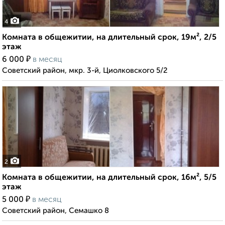
4
Комната в общежитии, на длительный срок, 19м², 2/5
этаж
₽
6 000
в месяц
Советский район, мкр. 3-й, Циолковского 5/2
2
Комната в общежитии, на длительный срок, 16м², 5/5
этаж
₽
5 000
в месяц
Советский район, Семашко 8