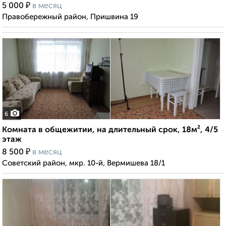
₽
5 000
в месяц
Правобережный район, Пришвина 19
6
Комната в общежитии, на длительный срок, 18м², 4/5
этаж
₽
8 500
в месяц
Советский район, мкр. 10-й, Вермишева 18/1