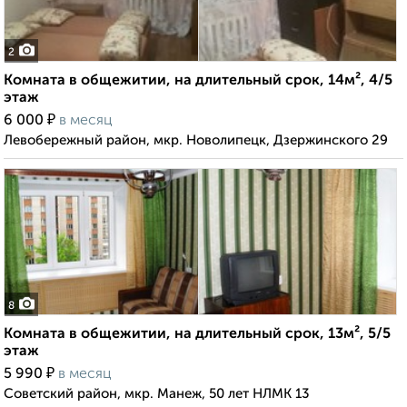
2
Комната в общежитии, на длительный срок, 14м², 4/5
этаж
₽
6 000
в месяц
Левобережный район, мкр. Новолипецк, Дзержинского 29
8
Комната в общежитии, на длительный срок, 13м², 5/5
этаж
₽
5 990
в месяц
Советский район, мкр. Манеж, 50 лет НЛМК 13