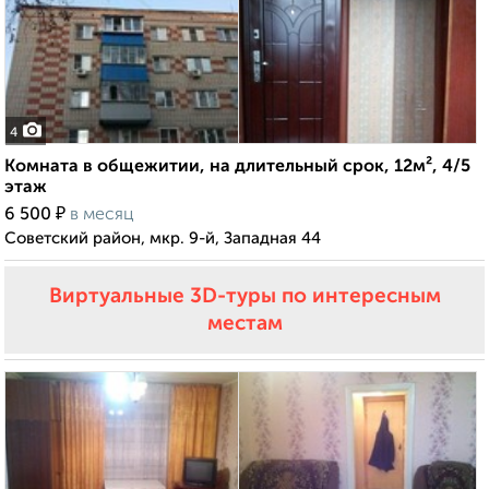
4
Комната в общежитии, на длительный срок, 12м², 4/5
этаж
₽
6 500
в месяц
Советский район, мкр. 9-й, Западная 44
Виртуальные 3D-туры по интересным
местам