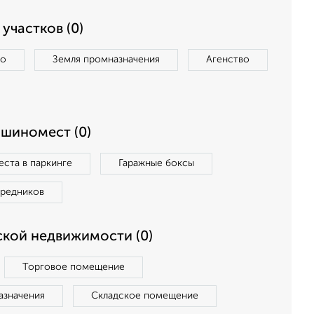
участков (0)
во
Земля промназначения
Агенство
ашиномест (0)
ста в паркинге
Гаражные боксы
средников
кой недвижимости (0)
Торговое помещение
азначения
Складское помещение