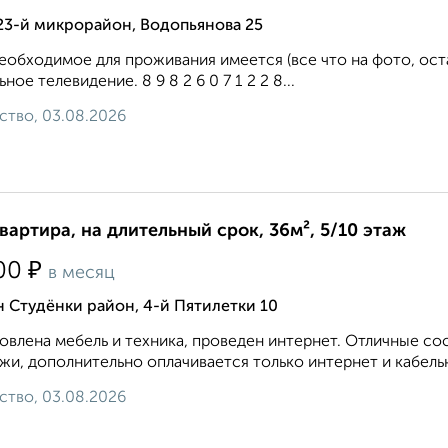
23-й микрорайон, Водопьянова 25
еобходимое для проживания имеется (все что на фото, ост
ьное телевидение. 8 9 8 2 6 0 7 1 2 2 8...
ство, 03.08.2026
квартира, на длительный срок, 36м², 5/10 этаж
₽
00
в месяц
 Студёнки район, 4-й Пятилетки 10
овлена мебель и техника, проведен интернет. Отличные с
жи, дополнительно оплачивается только интернет и кабельное
ство, 03.08.2026