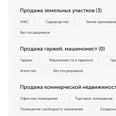
Продажа земельных участков (3)
ИЖС
Садоводство
Земля промназна
Без посредников
Продажа гаржей, машиномест (0)
Гаражи
Машиноместа в паркинге
Га
Агенство
Без посредников
Продажа коммерческой недвижимости
Офисное помещение
Торговое помещение
Помещение свободного назначения
Складск