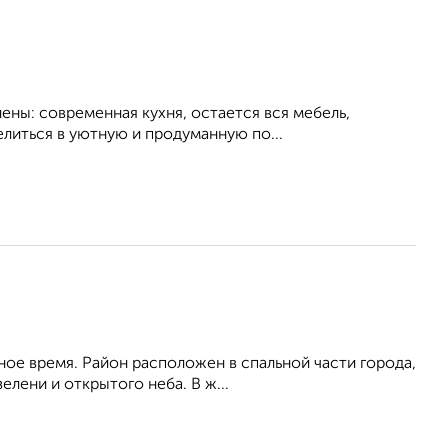
ены: современная кухня, остается вся мебель,
елиться в уютную и продуманную по...
ое время. Район расположен в спальной части города,
лени и открытого неба. В ж...