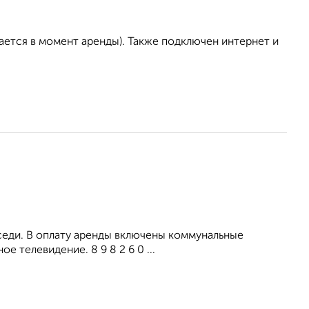
ается в момент аренды). Также подключен интернет и
оседи. В оплату аренды включены коммунальные
 телевидение. 8 9 8 2 6 0 ...