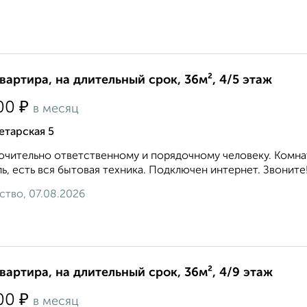
квартира, на длительный срок, 36м², 4/5 этаж
₽
00
в месяц
етарская 5
чительно ответственному и порядочному человеку. Комнат
ь, есть вся бытовая техника. Подключен интернет. Звоните!.
ство, 07.08.2026
квартира, на длительный срок, 36м², 4/9 этаж
₽
00
в месяц