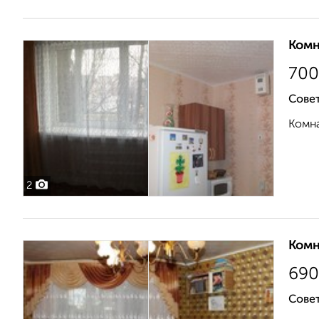
Комн
700
Совет
Комна
2
Комн
690
Совет