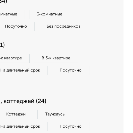
54)
омнатные
3‑комнатные
Посуточно
Без посредников
1)
‑к квартире
В 3‑к квартире
На длительный срок
Посуточно
, коттеджей (24)
Коттеджи
Таунхаусы
На длительный срок
Посуточно