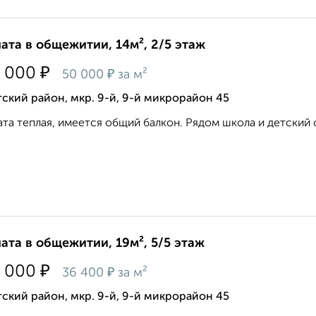
ата в общежитии, 14м², 2/5 этаж
₽
 000
₽
50 000
за м²
ский район, мкр. 9-й, 9-й микрорайон 45
та теплая, имеется общий балкон. Рядом школа и детский с
ата в общежитии, 19м², 5/5 этаж
₽
 000
₽
36 400
за м²
ский район, мкр. 9-й, 9-й микрорайон 45