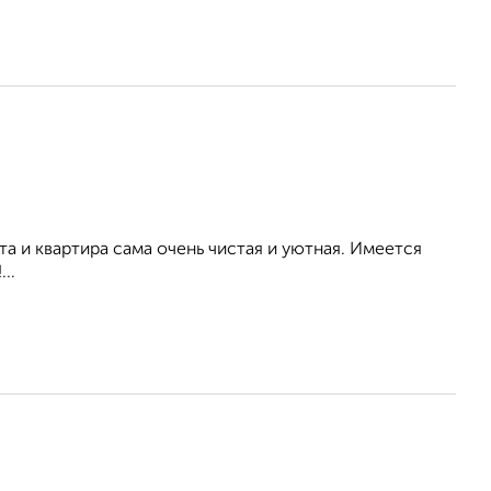
а и квартира сама очень чистая и уютная. Имеется
..