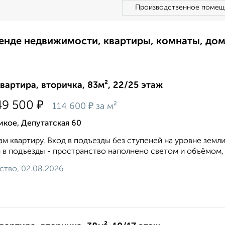
Производственное помещ
ренде недвижимости, квартиры, комнаты, до
квартира, вторичка, 83м², 22/25 этаж
₽
49 500
₽
114 600
за м²
кое, Депутатская 60
м квартиру. Вход в подъезды без ступеней на уровне земли
 в подъезды - пространство наполнено светом и объёмом, а
ство, 02.08.2026