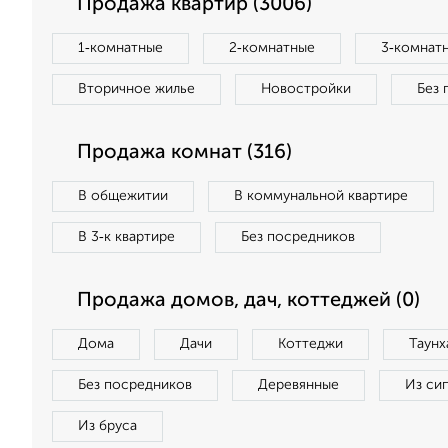
Продажа квартир (3006)
1‑комнатные
2‑комнатные
3‑комнат
Вторичное жилье
Новостройки
Без 
Продажа комнат (316)
В общежитии
В коммунальной квартире
В 3‑к квартире
Без посредников
Продажа домов, дач, коттеджей (0)
Дома
Дачи
Коттеджи
Таунх
Без посредников
Деревянные
Из си
Из бруса