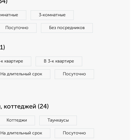
54)
омнатные
3‑комнатные
Посуточно
Без посредников
1)
‑к квартире
В 3‑к квартире
На длительный срок
Посуточно
, коттеджей (24)
Коттеджи
Таунхаусы
На длительный срок
Посуточно