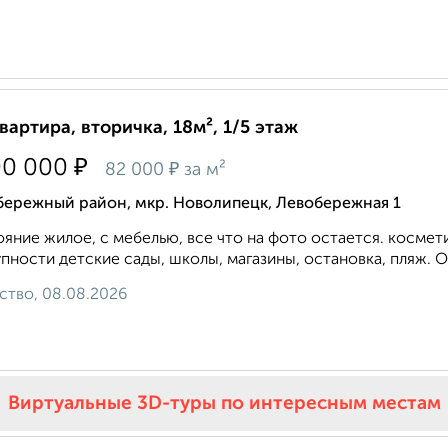
квартира, вторичка, 18м², 1/5 этаж
₽
00 000
₽
82 000
за м²
бережный район, мкр. Новолипецк, Левобережная 1
яние жилое, с мебелью, все что на фото остается. космети
пности детские сады, школы, магазины, остановка, пляж. О
ство, 08.08.2026
Виртуальные 3D-туры по интересным местам