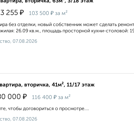
квартира, вторичка, 63м², 3/18 этаж
₽
13 255
₽
103 500
за м²
ира без отделки, новый собственник может сделать ремонт
, жилая: 26.09 кв.м., площадь просторной кухни-столовой: 19
ство, 07.08.2026
квартира, вторичка, 41м², 11/17 этаж
₽
80 000
₽
116 400
за м²
те, чтобы договориться о просмотре....
ство, 07.08.2026