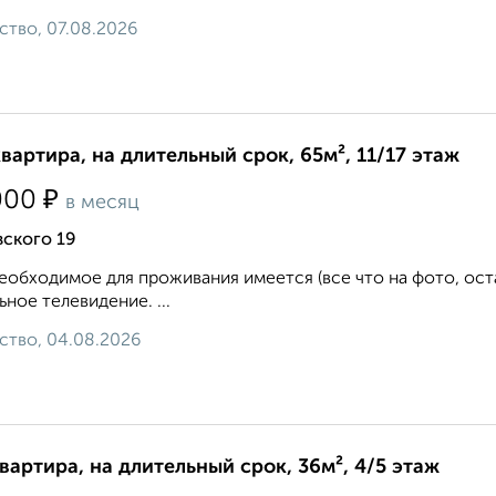
ство, 07.08.2026
квартира, на длительный срок, 65м², 11/17 этаж
₽
000
в месяц
вского 19
еобходимое для проживания имеется (все что на фото, ост
ьное телевидение. ...
ство, 04.08.2026
квартира, на длительный срок, 36м², 4/5 этаж