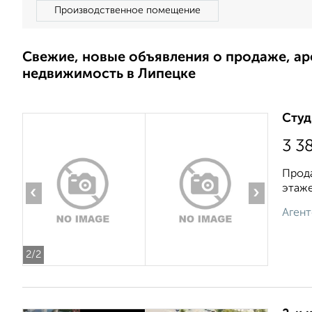
Производственное помещение
Свежие, новые объявления о продаже, а
недвижимость в Липецке
Студ
3 3
Прода
этаже
‹
›
Агент
2
/2