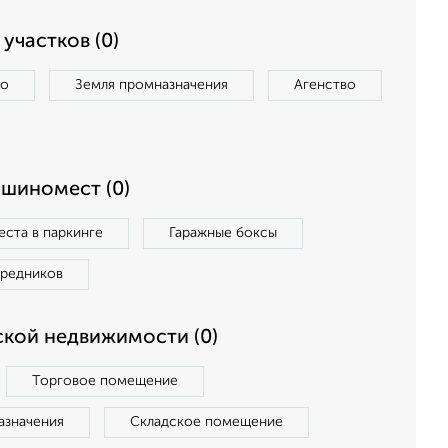
участков (0)
во
Земля промназначения
Агенство
ашиномест (0)
ста в паркинге
Гаражные боксы
средников
кой недвижимости (0)
Торговое помещение
азначения
Складское помещение