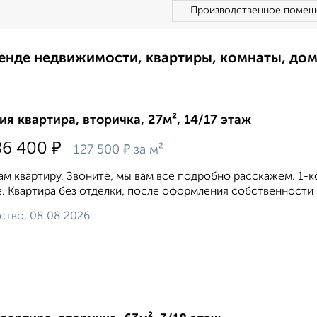
Производственное помещ
ренде недвижимости, квартиры, комнаты, до
ия квартира, вторичка, 27м², 14/17 этаж
₽
86 400
₽
127 500
за м²
м квартиру. Звоните, мы вам все подробно расскажем. 1-
. Квартира без отделки, после оформления собственности 
ство, 08.08.2026