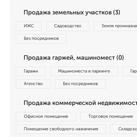
Продажа земельных участков (3)
ИЖС
Садоводство
Земля промназна
Без посредников
Продажа гаржей, машиномест (0)
Гаражи
Машиноместа в паркинге
Га
Агенство
Без посредников
Продажа коммерческой недвижимости
Офисное помещение
Торговое помещение
Помещение свободного назначения
Складск