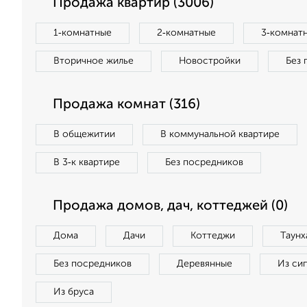
Продажа квартир (3006)
1‑комнатные
2‑комнатные
3‑комнат
Вторичное жилье
Новостройки
Без 
Продажа комнат (316)
В общежитии
В коммунальной квартире
В 3‑к квартире
Без посредников
Продажа домов, дач, коттеджей (0)
Дома
Дачи
Коттеджи
Таунх
Без посредников
Деревянные
Из си
Из бруса