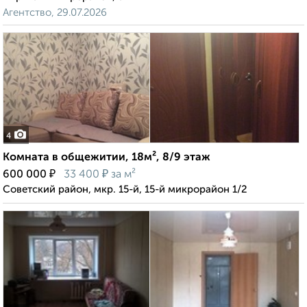
Агентство, 29.07.2026
4
Комната в общежитии, 18м², 8/9 этаж
₽
₽
600 000
33 400
за м²
Советский район, мкр. 15-й, 15-й микрорайон 1/2