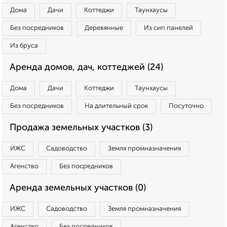
Дома
Дачи
Коттеджи
Таунхаусы
Без посредников
Деревянные
Из сип панелей
Из бруса
Аренда домов, дач, коттеджей (24)
Дома
Дачи
Коттеджи
Таунхаусы
Без посредников
На длительный срок
Посуточно
Продажа земельных участков (3)
ИЖС
Садоводство
Земля промназначения
Агенство
Без посредников
Аренда земельных участков (0)
ИЖС
Садоводство
Земля промназначения
Агенство
Без посредников