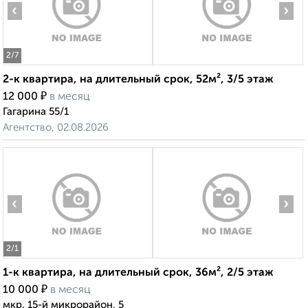
‹
›
2
/7
2-к квартира, на длительный срок, 52м², 3/5 этаж
₽
12 000
в месяц
Гагарина 55/1
Агентство, 02.08.2026
‹
›
2
/1
1-к квартира, на длительный срок, 36м², 2/5 этаж
₽
10 000
в месяц
мкр. 15-й микрорайон, 5