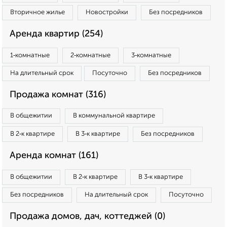
Вторичное жилье
Новостройки
Без посредников
Аренда квартир (254)
1‑комнатные
2‑комнатные
3‑комнатные
На длительный срок
Посуточно
Без посредников
Продажа комнат (316)
В общежитии
В коммунальной квартире
В 2‑к квартире
В 3‑к квартире
Без посредников
Аренда комнат (161)
В общежитии
В 2‑к квартире
В 3‑к квартире
Без посредников
На длительный срок
Посуточно
Продажа домов, дач, коттеджей (0)