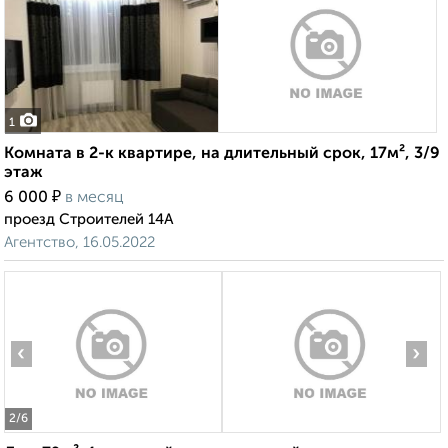
1
Комната в 2-к квартире, на длительный срок, 17м², 3/9
этаж
₽
6 000
в месяц
проезд Строителей 14А
Агентство, 16.05.2022
‹
›
2
/6