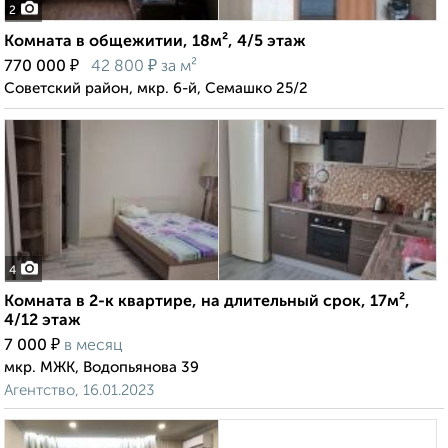
2
Комната в общежитии, 18м², 4/5 этаж
₽
₽
770 000
42 800
за м²
Советский район, мкр. 6-й, Семашко 25/2
4
Комната в 2-к квартире, на длительный срок, 17м²,
4/12 этаж
₽
7 000
в месяц
мкр. МЖК, Водопьянова 39
Агентство, 16.01.2023