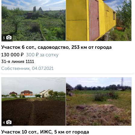
3
Участок 6 сот., садоводство, 253 км от города
₽
₽
130 000
300
за сотку
31-я линия 1111
Собственник, 04.07.2021
4
Участок 10 сот., ИЖС, 5 км от города