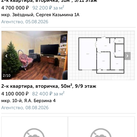
2-к квартира, вторичка, 51м², 5/11 этаж
₽
₽
4 700 000
92 200
за м²
мкр. Звёздный, Сергея Казьмина 1А
Агентство, 05.08.2026
‹
›
2
/10
2-к квартира, вторичка, 50м², 9/9 этаж
₽
₽
4 100 000
82 400
за м²
мкр. 10-й, Я.А. Берзина 4
Агентство, 08.08.2026