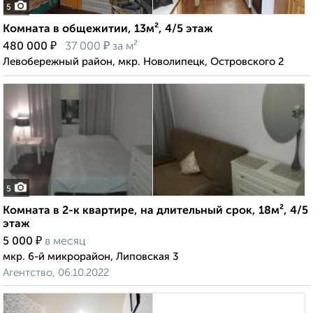
5
Комната в общежитии, 13м², 4/5 этаж
₽
₽
480 000
37 000
за м²
Левобережный район, мкр. Новолипецк, Островского 2
5
Комната в 2-к квартире, на длительный срок, 18м², 4/5
этаж
₽
5 000
в месяц
мкр. 6-й микрорайон, Липовская 3
Агентство, 06.10.2022