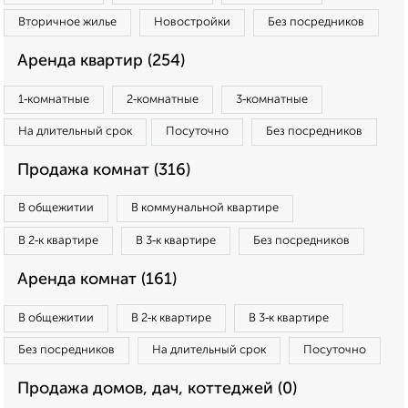
Вторичное жилье
Новостройки
Без посредников
Аренда квартир (254)
1‑комнатные
2‑комнатные
3‑комнатные
На длительный срок
Посуточно
Без посредников
Продажа комнат (316)
В общежитии
В коммунальной квартире
В 2‑к квартире
В 3‑к квартире
Без посредников
Аренда комнат (161)
В общежитии
В 2‑к квартире
В 3‑к квартире
Без посредников
На длительный срок
Посуточно
Продажа домов, дач, коттеджей (0)