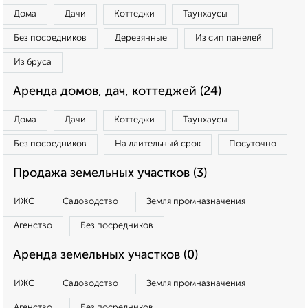
Дома
Дачи
Коттеджи
Таунхаусы
Без посредников
Деревянные
Из сип панелей
Из бруса
Аренда домов, дач, коттеджей (24)
Дома
Дачи
Коттеджи
Таунхаусы
Без посредников
На длительный срок
Посуточно
Продажа земельных участков (3)
ИЖС
Садоводство
Земля промназначения
Агенство
Без посредников
Аренда земельных участков (0)
ИЖС
Садоводство
Земля промназначения
Агенство
Без посредников