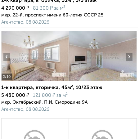
2-к квартира, вторичка, 53м², 5/5 этаж
₽
₽
4 290 000
81 300
за м²
мкр. 22-й, проспект имени 60-летия СССР 25
Агентство, 08.08.2026
‹
›
2
/10
1-к квартира, вторичка, 45м², 10/23 этаж
₽
₽
5 480 000
121 800
за м²
мкр. Октябрьский, П.И. Смородина 9А
Агентство, 08.08.2026