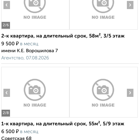
‹
›
2
/6
2-к квартира, на длительный срок, 58м², 3/5 этаж
₽
9 500
в месяц
имени К.Е. Ворошилова 7
Агентство, 07.08.2026
‹
›
2
/8
1-к квартира, на длительный срок, 55м², 5/9 этаж
₽
6 500
в месяц
Советская 68