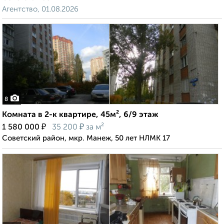
Агентство, 01.08.2026
8
Комната в 2-к квартире, 45м², 6/9 этаж
₽
₽
1 580 000
35 200
за м²
Советский район, мкр. Манеж, 50 лет НЛМК 17