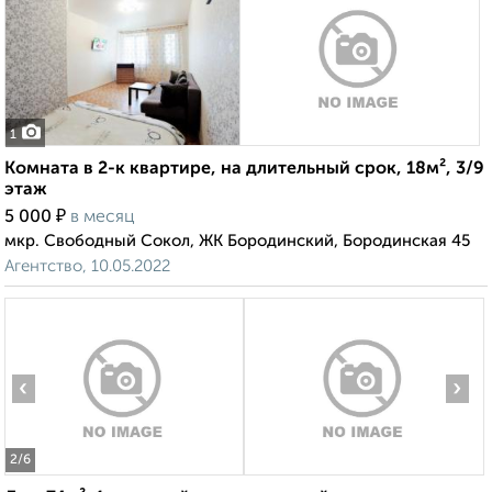
1
Комната в 2-к квартире, на длительный срок, 18м², 3/9
этаж
₽
5 000
в месяц
мкр. Свободный Сокол, ЖК Бородинский, Бородинская 45
Агентство, 10.05.2022
‹
›
2
/6