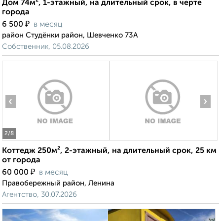
Дом 74м², 1-этажный, на длительный срок, в черте
города
₽
6 500
в месяц
район Студёнки район, Шевченко 73А
Собственник, 05.08.2026
‹
›
2
/8
Коттедж 250м², 2-этажный, на длительный срок, 25 км
от города
₽
60 000
в месяц
Правобережный район, Ленина
Агентство, 30.07.2026