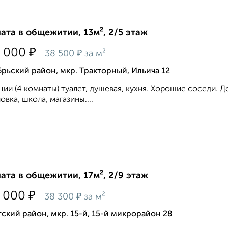
ата в общежитии, 13м², 2/5 этаж
₽
 000
₽
38 500
за м²
рьский район, мкр. Тракторный, Ильича 12
ции (4 комнаты) туалет, душевая, кухня. Хорошие соседи.
овка, школа, магазины....
ата в общежитии, 17м², 2/9 этаж
₽
 000
₽
38 300
за м²
ский район, мкр. 15-й, 15-й микрорайон 28