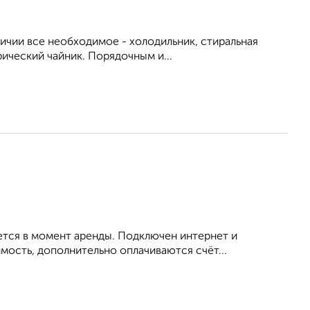
личии все необходимое - холодильник, стиральная
рический чайник. Порядочным и...
ется в момент аренды. Подключен интернет и
мость, дополнительно оплачиваются счёт...