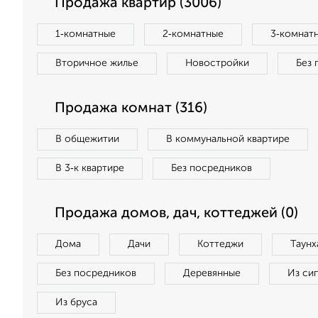
Продажа квартир (3006)
1‑комнатные
2‑комнатные
3‑комнат
Вторичное жилье
Новостройки
Без 
Продажа комнат (316)
В общежитии
В коммунальной квартире
В 3‑к квартире
Без посредников
Продажа домов, дач, коттеджей (0)
Дома
Дачи
Коттеджи
Таунх
Без посредников
Деревянные
Из си
Из бруса