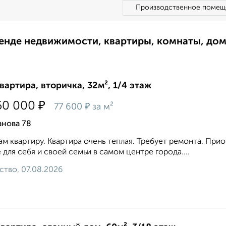
Производственное помещ
ренде недвижимости, квартиры, комнаты, до
квартира, вторичка, 32м², 1/4 этаж
₽
50 000
₽
77 600
за м²
анова 78
м квартиру. Квартира очень теплая. Требует ремонта. При
 для себя и своей семьи в самом центре города....
ство, 07.08.2026