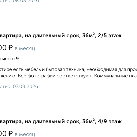
ство, 08.08.2026
квартира, на длительный срок, 36м², 2/5 этаж
₽
00
в месяц
рького 9
ртире есть мебель и бытовая техника, необходимая для про
елению. Все фотографии соответствуют. Коммунальные плат
ство, 07.08.2026
квартира, на длительный срок, 36м², 4/9 этаж
₽
00
в месяц