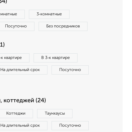
54)
омнатные
3‑комнатные
Посуточно
Без посредников
1)
‑к квартире
В 3‑к квартире
На длительный срок
Посуточно
, коттеджей (24)
Коттеджи
Таунхаусы
На длительный срок
Посуточно