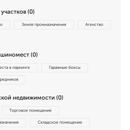
участков (0)
во
Земля промназначения
Агенство
ашиномест (0)
ста в паркинге
Гаражные боксы
средников
кой недвижимости (0)
Торговое помещение
азначения
Складское помещение