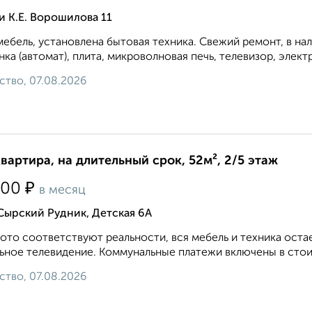
 К.Е. Ворошилова 11
мебель, установлена бытовая техника. Свежий ремонт, в на
ка (автомат), плита, микроволновая печь, телевизор, элект
ство, 07.08.2026
квартира, на длительный срок, 52м², 2/5 этаж
₽
000
в месяц
Сырский Рудник, Детская 6А
ото соответствуют реальности, вся мебель и техника оста
ьное телевидение. Коммунальные платежи включены в стои
ство, 07.08.2026