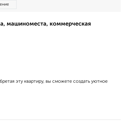
ение
ма, машиноместа, коммерческая
обретая эту квартиру, вы сможете создать уютное