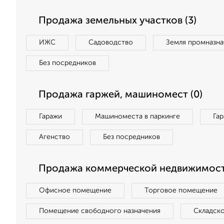
Продажа земельных участков (3)
ИЖС
Садоводство
Земля промназна
Без посредников
Продажа гаржей, машиномест (0)
Гаражи
Машиноместа в паркинге
Га
Агенство
Без посредников
Продажа коммерческой недвижимости
Офисное помещение
Торговое помещение
Помещение свободного назначения
Складск