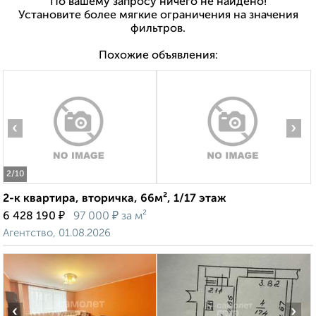
По вашему запросу ничего не найдено!
Установите более мягкие ограничения на значения
фильтров.
Похожие объявления:
‹
›
2
/10
2-к квартира, вторичка, 66м², 1/17 этаж
₽
₽
6 428 190
97 000
за м²
Агентство, 01.08.2026
‹
›