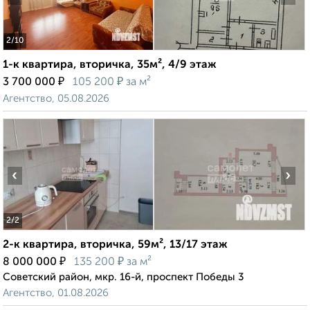
2
/10
1-к квартира, вторичка, 35м², 4/9 этаж
₽
₽
3 700 000
105 200
за м²
Агентство, 05.08.2026
‹
›
2
/2
2-к квартира, вторичка, 59м², 13/17 этаж
₽
₽
8 000 000
135 200
за м²
Советский район, мкр. 16-й, проспект Победы 3
Агентство, 01.08.2026