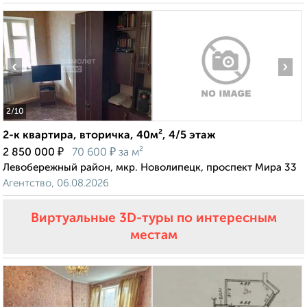
‹
›
2
/10
2-к квартира, вторичка, 40м², 4/5 этаж
₽
₽
2 850 000
70 600
за м²
Левобережный район, мкр. Новолипецк, проспект Мира 33
Агентство, 06.08.2026
Виртуальные 3D-туры по интересным
местам