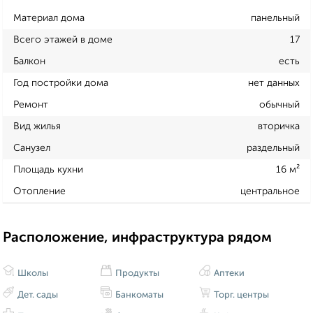
Материал дома
панельный
Всего этажей в доме
17
Балкон
есть
Год постройки дома
нет данных
Ремонт
обычный
Вид жилья
вторичка
Санузел
раздельный
Площадь кухни
16 м²
Отопление
центральное
Расположение, инфраструктура рядом
Школы
Продукты
Аптеки
Дет. сады
Банкоматы
Торг. центры