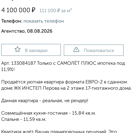
₽
4 100 000
₽
111 100
за м²
Телефон:
показать телефон
Агентство, 08.08.2026
В закладки
Пожаловаться
Арт. 133084187 Только с САМОЛЁТ ПЛЮС ипотека под
11,9%!
Продаётся уютная квартира формата ЕВРО-2 в сданном
доме ЖК ИНСТЕП Перова на 2 этаже 17-тиэтажного дома.
Данная квартира - реальная, не рендер!
Совмещённая кухня-гостиная - 15,84 кв.м.
Спальня - 11,59 кв.м.
Квартира ждёт Ваших планировочных решений. Это