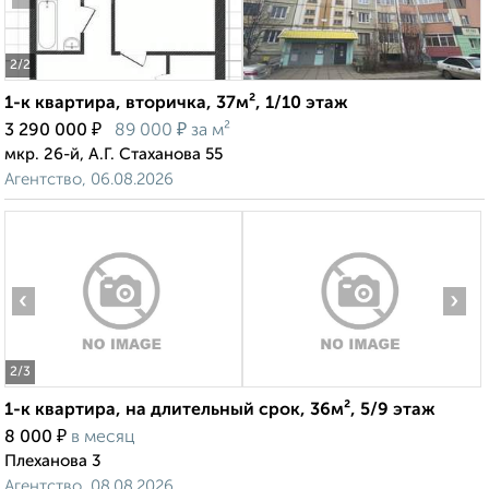
2
/2
1-к квартира, вторичка, 37м², 1/10 этаж
₽
₽
3 290 000
89 000
за м²
мкр. 26-й, А.Г. Стаханова 55
Агентство, 06.08.2026
‹
›
2
/3
1-к квартира, на длительный срок, 36м², 5/9 этаж
₽
8 000
в месяц
Плеханова 3
Агентство, 08.08.2026