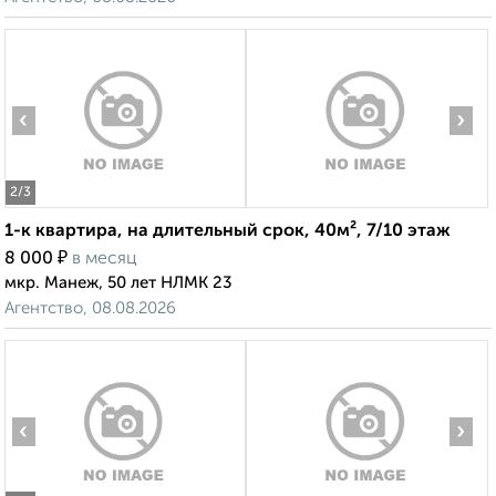
‹
›
2
/3
1-к квартира, на длительный срок, 40м², 7/10 этаж
₽
8 000
в месяц
мкр. Манеж, 50 лет НЛМК 23
Агентство, 08.08.2026
‹
›