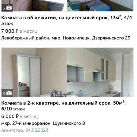
5
Комната в общежитии, на длительный срок, 13м², 4/4
этаж
₽
7 000
в месяц
Левобережный район, мкр. Новолипецк, Дзержинского 29
4
Комната в 2-к квартире, на длительный срок, 50м²,
6/10 этаж
₽
6 000
в месяц
мкр. 27-й микрорайон, Шуминского 8
Агентство, 04.03.2022