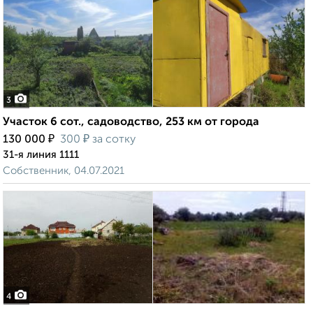
3
Участок 6 сот., садоводство, 253 км от города
₽
₽
130 000
300
за сотку
31-я линия 1111
Собственник, 04.07.2021
4