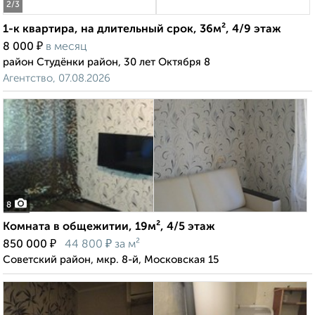
2
/3
1-к квартира, на длительный срок, 36м², 4/9 этаж
₽
8 000
в месяц
район Студёнки район, 30 лет Октября 8
Агентство, 07.08.2026
8
Комната в общежитии, 19м², 4/5 этаж
₽
₽
850 000
44 800
за м²
Советский район, мкр. 8-й, Московская 15