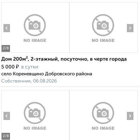
‹
›
2
/8
Дом 200м², 2-этажный, посуточно, в черте города
₽
5 000
в сутки
село Кореневщино Добровского района
Собственник, 06.08.2026
‹
›
2
/8