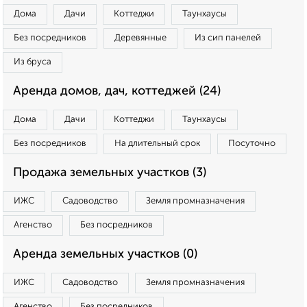
Дома
Дачи
Коттеджи
Таунхаусы
Без посредников
Деревянные
Из сип панелей
Из бруса
Аренда домов, дач, коттеджей (24)
Дома
Дачи
Коттеджи
Таунхаусы
Без посредников
На длительный срок
Посуточно
Продажа земельных участков (3)
ИЖС
Садоводство
Земля промназначения
Агенство
Без посредников
Аренда земельных участков (0)
ИЖС
Садоводство
Земля промназначения
Агенство
Без посредников