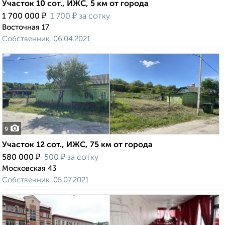
Участок 10 сот., ИЖС, 5 км от города
₽
₽
1 700 000
1 700
за сотку
Восточная 17
Собственник, 06.04.2021
9
Участок 12 сот., ИЖС, 75 км от города
₽
₽
580 000
500
за сотку
Московская 43
Собственник, 05.07.2021