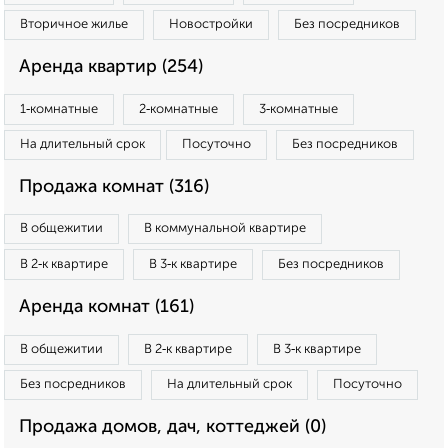
Вторичное жилье
Новостройки
Без посредников
Аренда квартир (254)
1‑комнатные
2‑комнатные
3‑комнатные
На длительный срок
Посуточно
Без посредников
Продажа комнат (316)
В общежитии
В коммунальной квартире
В 2‑к квартире
В 3‑к квартире
Без посредников
Аренда комнат (161)
В общежитии
В 2‑к квартире
В 3‑к квартире
Без посредников
На длительный срок
Посуточно
Продажа домов, дач, коттеджей (0)