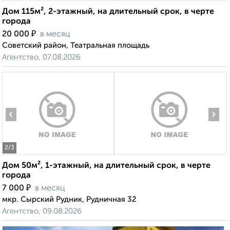
Дом 115м², 2-этажный, на длительный срок, в черте
города
₽
20 000
в месяц
Советский район, Театральная площадь
Агентство, 07.08.2026
‹
›
2
/3
Дом 50м², 1-этажный, на длительный срок, в черте
города
₽
7 000
в месяц
мкр. Сырский Рудник, Рудничная 32
Агентство, 09.08.2026