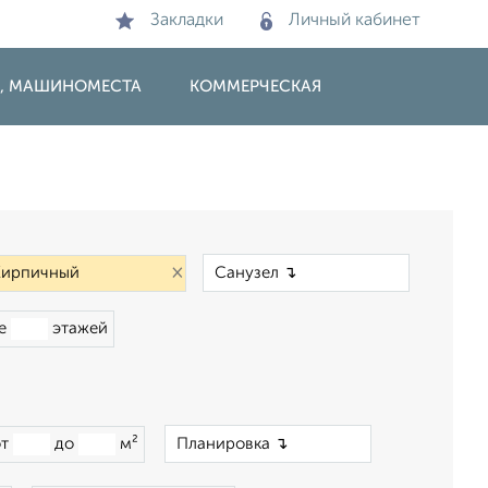
Закладки
Личный кабинет
И, МАШИНОМЕСТА
КОММЕРЧЕСКАЯ
×
×
ше
этажей
×
от
до
м²