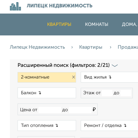
ЛИПЕЦК НЕДВИЖИМОСТЬ
КВАРТИРЫ
КОМНАТЫ
ДОМА,
Липецк Недвижимость
Квартиры
Продаж
Расширенный поиск (фильтров: 2/21)
×
×
Этаж от
до
₽
Цена от
до
×