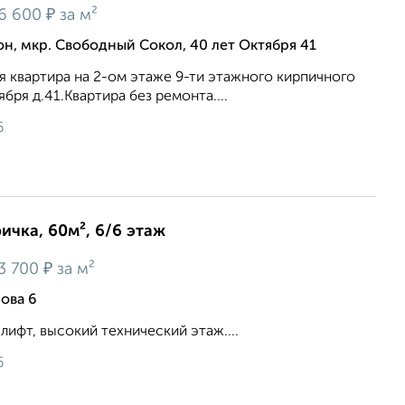
₽
6 600
за м²
, мкр. Свободный Сокол, 40 лет Октября 41
я квартира на 2-ом этаже 9-ти этажного кирпичного
ября д.41.Квартира без ремонта....
6
ичка, 60м², 6/6 этаж
₽
3 700
за м²
нова 6
ифт, высокий технический этаж....
6