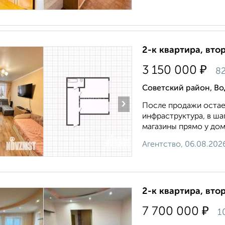
2-к квартира, втор
₽
3 150 000
82
Советский район, Во
›
После продажи остает
инфраструктура, в ша
магазины прямо у дом
Агентство, 06.08.202
2-к квартира, втор
₽
7 700 000
1