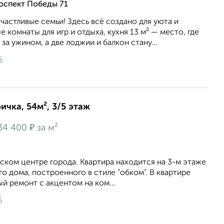
оспект Победы 71
счастливые семьи! Здесь всё создано для уюта и
 комнаты для игр и отдыха, кухня 13 м² — место, где
за ужином, а две лоджии и балкон стану...
6
ичка, 54м², 3/5 этаж
₽
34 400
за м²
ческом центре города. Квартира находится на 3-м этаже
о дома, построенного в стиле "обком". В квартире
 ремонт с акцентом на ком...
6