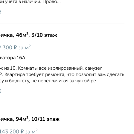
учёта в наличии. Прово...
6
ичка, 46м², 3/10 этаж
₽
2 300
за м²
ватора 16А
ж из 10. Комнаты все изолированный, санузел
2. Квартира требует ремонта, что позволит вам сделать
у и бюджету, не переплачивая за чужой ре...
6
ичка, 94м², 10/11 этаж
₽
143 200
за м²