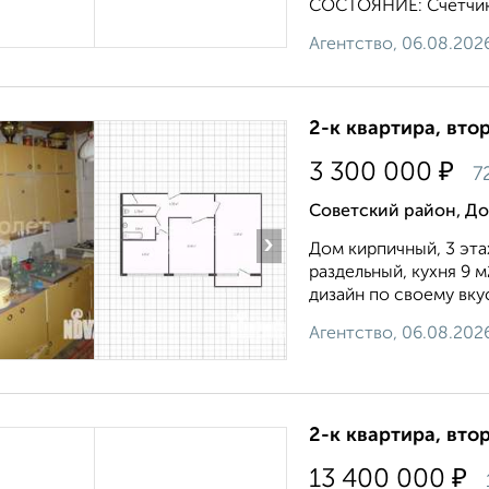
СОСТОЯНИЕ: Счётчики 
Агентство, 06.08.202
2-к квартира, втор
₽
3 300 000
7
Советский район, До
›
Дом кирпичный, 3 эта
раздельный, кухня 9 м
дизайн по своему вкус
Агентство, 06.08.202
2-к квартира, втор
₽
13 400 000