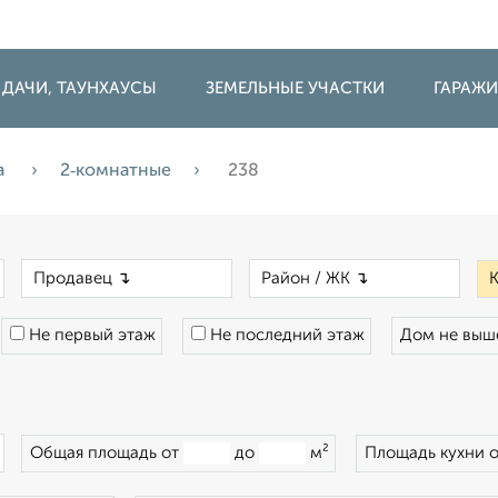
 ДАЧИ, ТАУНХАУСЫ
ЗЕМЕЛЬНЫЕ УЧАСТКИ
ГАРАЖ
а
2‑комнатные
238
×
×
×
Не первый этаж
Не последний этаж
Дом не вы
×
Общая площадь от
до
м²
Площадь кухни 