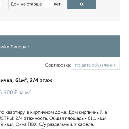
Дом не старше
лет
ний в Липецке
Сортировка:
ичка, 61м², 2/4 этаж
₽
6 800
за м²
 квартиру, в кирпичном доме. Дом кирпичный, а
ЕТРЫ: 2/4 этажность. Общая площадь - 61,1 кв.м,
 9 кв.м. Окна ПВХ. С/у раздельный, в кафеле.