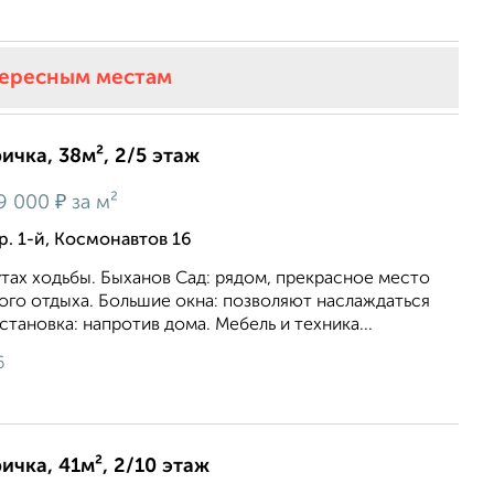
тересным местам
ичка, 38м², 2/5 этаж
₽
9 000
за м²
р. 1-й, Космонавтов 16
утах ходьбы. Быханов Сад: рядом, прекрасное место
ного отдыха. Большие окна: позволяют наслаждаться
тановка: напротив дома. Мебель и техника...
6
ичка, 41м², 2/10 этаж