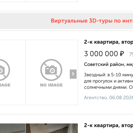
Виртуальные 3D-туры по ин
2-к квартира, втор
₽
3 000 000
7
Советский район, мк
›
Звездный: в 5-10 мин
для прогулок и актив
солнечными днями. Ос
Агентство, 06.08.202
2-к квартира, втор