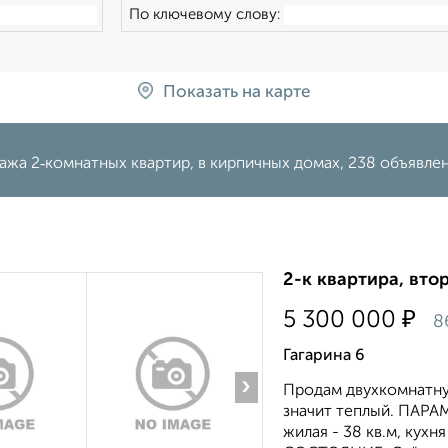
По ключевому слову:
Показать на карте
жа 2‑комнатных квартир, в кирпичных домах, 238 объявле
2-к квартира, втор
₽
5 300 000
8
Гагарина 6
›
Продам двухкомнатную
значит теплый. ПАРАМ
жилая - 38 кв.м, кухня