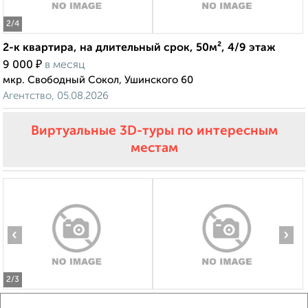
2
/4
2-к квартира, на длительный срок, 50м², 4/9 этаж
₽
9 000
в месяц
мкр. Свободный Сокол, Ушинского 60
Агентство, 05.08.2026
Виртуальные 3D-туры по интересным
местам
‹
›
2
/3
1-к квартира, на длительный срок, 36м², 4/10 этаж