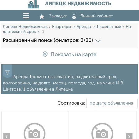
ЛИПЕЦК НЕДВИЖИМОСТЬ
Закладки
Личный кабинет
Липецк Недвижимость
Квартиры
Аренда
1‑комнатные
На
длительный срок
1
Расширенный поиск (фильтров: 3/30)
Показать на карте
Аренда 1‑комнатных квартир, на длительный срок,
долгосрочно, на долго, месяц, полгода, год, на улице И.В.
Шкатова, 1 объявлений в Липецке
Сортировка:
‹
›