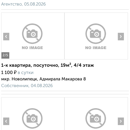
Агентство, 05.08.2026
‹
›
2
/5
1-к квартира, посуточно, 19м², 4/4 этаж
₽
1 100
в сутки
мкр. Новолипецк, Адмирала Макарова 8
Собственник, 04.08.2026
‹
›