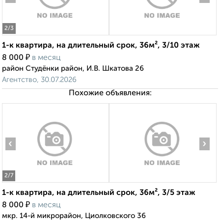
2
/3
1-к квартира, на длительный срок, 36м², 3/10 этаж
₽
8 000
в месяц
район Студёнки район, И.В. Шкатова 26
Агентство, 30.07.2026
Похожие объявления:
‹
›
2
/7
1-к квартира, на длительный срок, 36м², 3/5 этаж
₽
8 000
в месяц
мкр. 14-й микрорайон, Циолковского 36