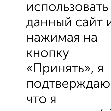
использовать
2-к квартира, на длительный срок, 55м², 5/9 этаж
₽
13 000
в месяц
данный сайт 
Льва Толстого 2
Агентство, 08.08.2026
нажимая на
кнопку
‹
›
«Принять», я
2
/4
2-к квартира, на длительный срок, 52м², 2/5 этаж
подтверждаю
₽
12 000
в месяц
Липовская 4/2
Агентство, 08.08.2026
что я