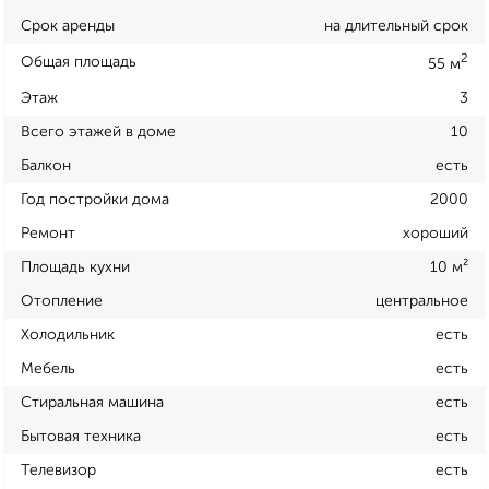
Срок аренды
на длительный срок
2
Общая площадь
55 м
Этаж
3
Всего этажей в доме
10
Балкон
есть
Год постройки дома
2000
Ремонт
хороший
Площадь кухни
10 м²
Отопление
центральное
Холодильник
есть
Мебель
есть
Стиральная машина
есть
Бытовая техника
есть
Телевизор
есть