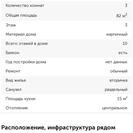
Количество комнат
3
2
Общая площадь
82 м
Этаж
3
Материал дома
кирпичный
Всего этажей в доме
10
Балкон
есть
Год постройки дома
нет данных
Ремонт
обычный
Вид жилья
вторичка
Санузел
раздельный
Площадь кухни
15 м²
Отопление
центральное
Расположение, инфраструктура рядом