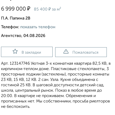
₽
6 999 000
₽
85 400
за м²
П.А. Папина 2В
Телефон:
показать телефон
Агентство, 04.08.2026
В закладки
Пожаловаться
Арт. 123147746 Уютная 3-х комнатная квартира 82,5 КВ, в
кирпичном-теплом доме. Пластиковые стеклопакеты, 3
просторные лоджии (застеклены), просторные комнаты
23 КВ, 15 КВ, 12 КВ. 2 сан. Узла. Кухня объединена с
гостиной 25 КВ. В шаговой доступности детский сад,
школа, центральный рынок. Показ в любое время до
20:00. В квартире не проживаем. Обременения и
прописанных нет. Мы собственники, просьба риелторов
не беспокоить.