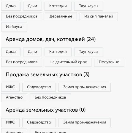
Дома
Дачи
Коттеджи
Таунхаусы
Без посредников
Деревянные
Из сип панелей
Из бруса
Аренда домов, дач, коттеджей (24)
Дома
Дачи
Коттеджи
Таунхаусы
Без посредников
На длительный срок
Посуточно
Продажа земельных участков (3)
ИЖС
Садоводство
Земля промназначения
Агенство
Без посредников
Аренда земельных участков (0)
ИЖС
Садоводство
Земля промназначения
Агенство
Без посредников