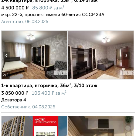
2-к квартира, вторичка, 53м², 6/14 этаж
₽
₽
4 500 000
85 800
за м²
мкр. 22-й, проспект имени 60-летия СССР 23А
Агентство, 06.08.2026
‹
›
2
/2
1-к квартира, вторичка, 36м², 3/10 этаж
₽
₽
3 850 000
106 400
за м²
Доватора 4
Собственник, 04.08.2026