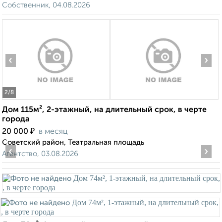
Собственник, 04.08.2026
‹
›
2
/8
Дом 115м², 2-этажный, на длительный срок, в черте
города
₽
20 000
в месяц
Советский район, Театральная площадь
‹
›
Агентство, 03.08.2026