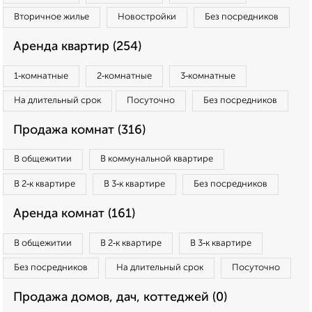
Вторичное жилье
Новостройки
Без посредников
Аренда квартир (254)
1‑комнатные
2‑комнатные
3‑комнатные
На длительный срок
Посуточно
Без посредников
Продажа комнат (316)
В общежитии
В коммунальной квартире
В 2‑к квартире
В 3‑к квартире
Без посредников
Аренда комнат (161)
В общежитии
В 2‑к квартире
В 3‑к квартире
Без посредников
На длительный срок
Посуточно
Продажа домов, дач, коттеджей (0)