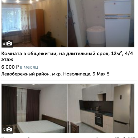
4
Комната в общежитии, на длительный срок, 12м², 4/4
этаж
₽
6 000
в месяц
Левобережный район, мкр. Новолипецк, 9 Мая 5
3