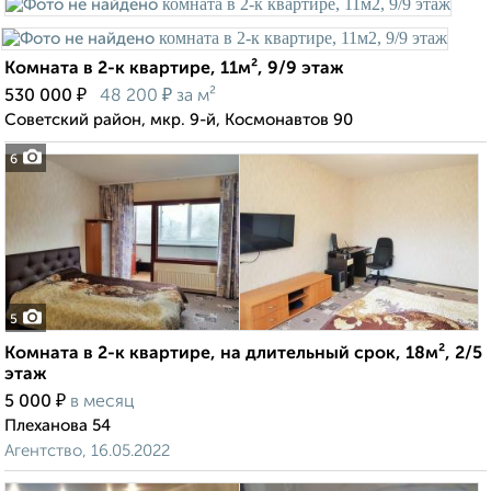
Комната в 2-к квартире, 11м², 9/9 этаж
₽
₽
530 000
48 200
за м²
Советский район, мкр. 9-й, Космонавтов 90
6
5
Комната в 2-к квартире, на длительный срок, 18м², 2/5
этаж
₽
5 000
в месяц
Плеханова 54
Агентство, 16.05.2022