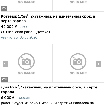
2
/7
Коттедж 175м², 2-этажный, на длительный срок, в
черте города
₽
40 000
в месяц
Октябрьский район, Детская
Агентство, 03.08.2026
‹
›
2
/8
Дом 69м², 1-этажный, на длительный срок, в черте
города
₽
6 000
в месяц
район Студёнки район, имени Академика Вавилова 40