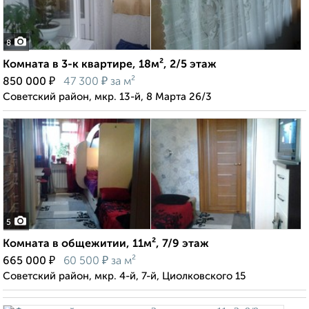
8
Комната в 3-к квартире, 18м², 2/5 этаж
₽
₽
850 000
47 300
за м²
Советский район, мкр. 13-й, 8 Марта 26/3
5
Комната в общежитии, 11м², 7/9 этаж
₽
₽
665 000
60 500
за м²
Советский район, мкр. 4-й, 7-й, Циолковского 15