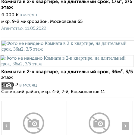
Комната в 2-к квартире, на длительный срок, 17м², 2/5
этаж
₽
4 000
в месяц
мкр. 9-й микрорайон, Московская 65
Агентство, 11.05.2022
Комната в 2-к квартире, на длительный срок, 36м², 3/5
этаж
₽
5 000
в месяц
5
Советский район, мкр. 4-й, 7-й, Космонавтов 11
‹
›