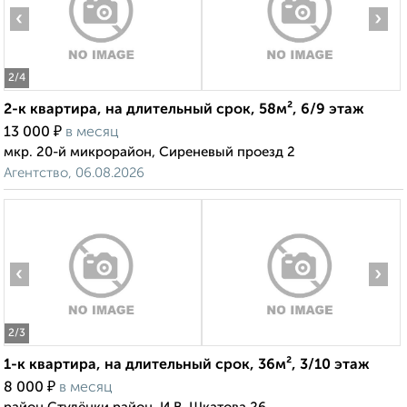
‹
›
2
/4
2-к квартира, на длительный срок, 58м², 6/9 этаж
₽
13 000
в месяц
мкр. 20-й микрорайон, Сиреневый проезд 2
Агентство, 06.08.2026
‹
›
2
/3
1-к квартира, на длительный срок, 36м², 3/10 этаж
₽
8 000
в месяц