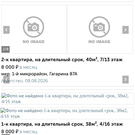
‹
›
2
/8
2-к квартира, на длительный срок, 40м², 7/13 этаж
₽
8 000
в месяц
мкр. 1-й микрорайон, Гагарина 87А
‹
›
Агентство, 08.08.2026
1-к квартира, на длительный срок, 38м², 4/16 этаж
₽
8 000
в месяц