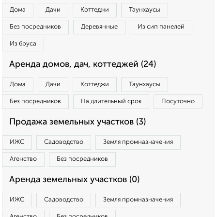
Дома
Дачи
Коттеджи
Таунхаусы
Без посредников
Деревянные
Из сип панелей
Из бруса
Аренда домов, дач, коттеджей (24)
Дома
Дачи
Коттеджи
Таунхаусы
Без посредников
На длительный срок
Посуточно
Продажа земельных участков (3)
ИЖС
Садоводство
Земля промназначения
Агенство
Без посредников
Аренда земельных участков (0)
ИЖС
Садоводство
Земля промназначения
Агенство
Без посредников