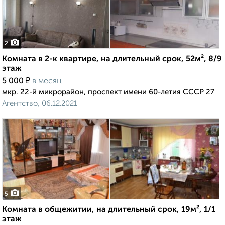
2
Комната в 2-к квартире, на длительный срок, 52м², 8/9
этаж
₽
5 000
в месяц
мкр. 22-й микрорайон, проспект имени 60-летия СССР 27
Агентство, 06.12.2021
5
Комната в общежитии, на длительный срок, 19м², 1/1
этаж