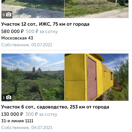
9
Участок 12 сот., ИЖС, 75 км от города
₽
₽
580 000
500
за сотку
Московская 43
Собственник, 05.07.2021
3
Участок 6 сот., садоводство, 253 км от города
₽
₽
130 000
300
за сотку
31-я линия 1111
Собственник, 04.07.2021