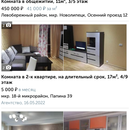
Комната в общежитии, 11м², 3/5 этаж
₽
₽
450 000
41 000
за м²
Левобережный район, мкр. Новолипецк, Осенний проезд 12
2
2
Комната в 2-к квартире, на длительный срок, 17м², 4/9
этаж
₽
5 000
в месяц
мкр. 18-й микрорайон, Папина 39
Агентство, 16.05.2022