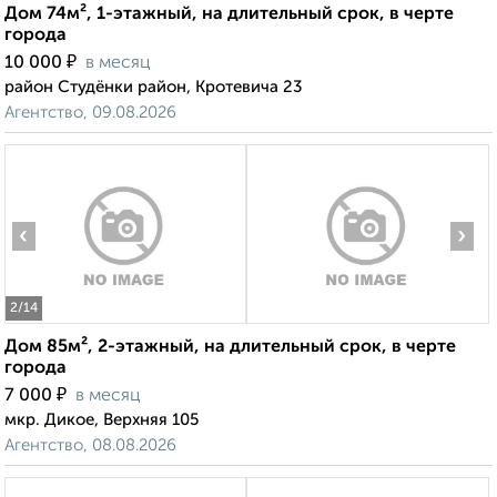
Дом 74м², 1-этажный, на длительный срок, в черте
города
₽
10 000
в месяц
район Студёнки район, Кротевича 23
Агентство, 09.08.2026
‹
›
2
/14
Дом 85м², 2-этажный, на длительный срок, в черте
города
₽
7 000
в месяц
мкр. Дикое, Верхняя 105
Агентство, 08.08.2026