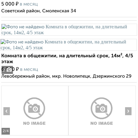
₽
5 000
в месяц
Советский район, Смоленская 34
Комната в общежитии, на длительный срок, 14м², 4/5
этаж
₽
6 000
в месяц
2
Левобережный район, мкр. Новолипецк, Дзержинского 29
‹
›
2
/4