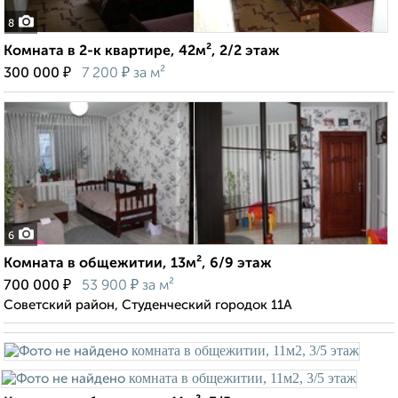
8
Комната в 2-к квартире, 42м², 2/2 этаж
₽
₽
300 000
7 200
за м²
6
Комната в общежитии, 13м², 6/9 этаж
₽
₽
700 000
53 900
за м²
Советский район, Студенческий городок 11А