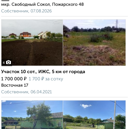
мкр. Свободный Сокол, Пожарского 48
Собственник, 07.08.2026
4
Участок 10 сот., ИЖС, 5 км от города
₽
₽
1 700 000
1 700
за сотку
Восточная 17
Собственник, 06.04.2021