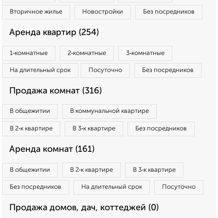
Вторичное жилье
Новостройки
Без посредников
Аренда квартир (254)
1‑комнатные
2‑комнатные
3‑комнатные
На длительный срок
Посуточно
Без посредников
Продажа комнат (316)
В общежитии
В коммунальной квартире
В 2‑к квартире
В 3‑к квартире
Без посредников
Аренда комнат (161)
В общежитии
В 2‑к квартире
В 3‑к квартире
Без посредников
На длительный срок
Посуточно
Продажа домов, дач, коттеджей (0)