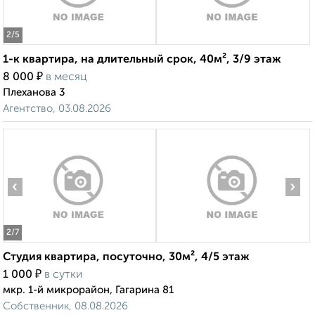
2
/5
1-к квартира, на длительный срок, 40м², 3/9 этаж
₽
8 000
в месяц
Плеханова 3
Агентство, 03.08.2026
‹
›
2
/7
Студия квартира, посуточно, 30м², 4/5 этаж
₽
1 000
в сутки
мкр. 1-й микрорайон, Гагарина 81
Собственник, 08.08.2026