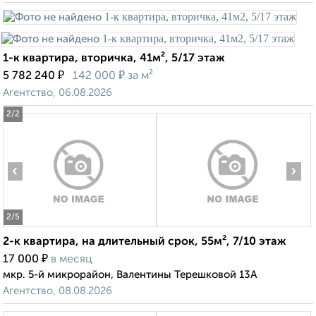
1-к квартира, вторичка, 41м², 5/17 этаж
₽
₽
5 782 240
142 000
за м²
Агентство, 06.08.2026
2
/2
‹
›
2
/5
2-к квартира, на длительный срок, 55м², 7/10 этаж
₽
17 000
в месяц
мкр. 5-й микрорайон, Валентины Терешковой 13А
Агентство, 08.08.2026