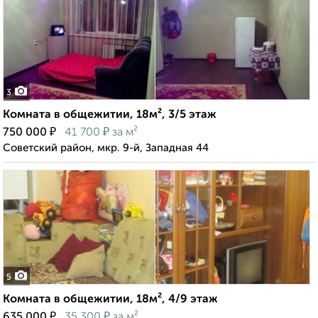
3
Комната в общежитии, 18м², 3/5 этаж
₽
₽
750 000
41 700
за м²
Советский район, мкр. 9-й, Западная 44
5
Комната в общежитии, 18м², 4/9 этаж
₽
₽
635 000
35 300
за м²