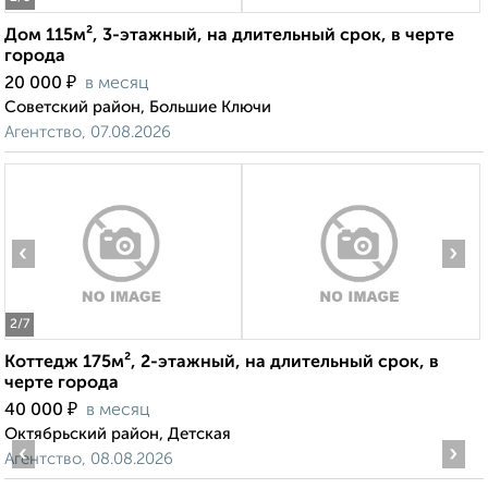
Дом 115м², 3-этажный, на длительный срок, в черте
города
₽
20 000
в месяц
Советский район, Большие Ключи
Агентство, 07.08.2026
‹
›
2
/7
Коттедж 175м², 2-этажный, на длительный срок, в
черте города
₽
40 000
в месяц
Октябрьский район, Детская
‹
›
Агентство, 08.08.2026