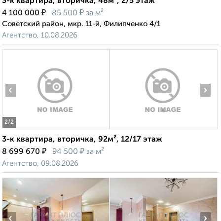
3-к квартира, вторичка, 48м², 2/5 этаж
₽
₽
4 100 000
85 500
за м²
Советский район, мкр. 11-й, Филипченко 4/1
Агентство, 10.08.2026
‹
›
2
/2
3-к квартира, вторичка, 92м², 12/17 этаж
₽
₽
8 699 670
94 500
за м²
Агентство, 09.08.2026
‹
›