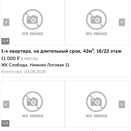
‹
›
2
/4
1-к квартира, на длительный срок, 42м², 16/22 этаж
₽
11 000
в месяц
ЖК Слобода, Нижняя Логовая 11
Агентство, 03.08.2026
‹
›
2
/5