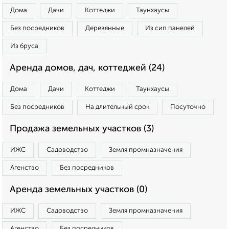
Дома
Дачи
Коттеджи
Таунхаусы
Без посредников
Деревянные
Из сип панелей
Из бруса
Аренда домов, дач, коттеджей (24)
Дома
Дачи
Коттеджи
Таунхаусы
Без посредников
На длительный срок
Посуточно
Продажа земельных участков (3)
ИЖС
Садоводство
Земля промназначения
Агенство
Без посредников
Аренда земельных участков (0)
ИЖС
Садоводство
Земля промназначения
Агенство
Без посредников