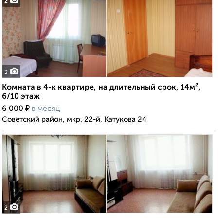
2
3
Комната в 4-к квартире, на длительный срок, 14м²,
6/10 этаж
₽
6 000
в месяц
Советский район, мкр. 22-й, Катукова 24
2