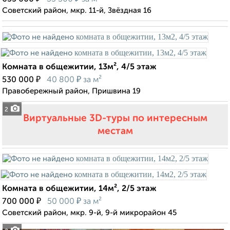
Советский район, мкр. 11-й, Звёздная 16
Комната в общежитии, 13м², 4/5 этаж
₽
₽
530 000
40 800
за м²
Правобережный район, Пришвина 19
2
Виртуальные 3D-туры по интересным
местам
Комната в общежитии, 14м², 2/5 этаж
₽
₽
700 000
50 000
за м²
Советский район, мкр. 9-й, 9-й микрорайон 45