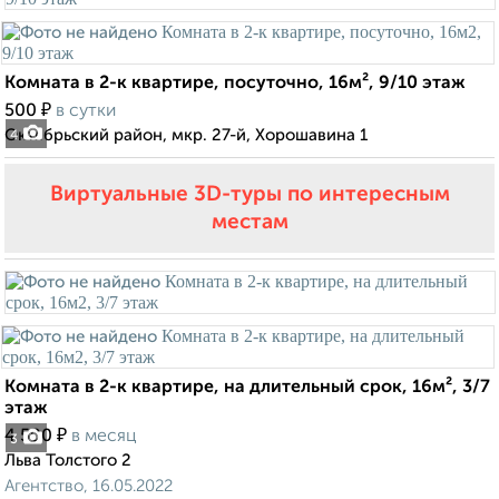
Комната в 2-к квартире, посуточно, 16м², 9/10 этаж
₽
500
в сутки
Октябрьский район, мкр. 27-й, Хорошавина 1
4
Виртуальные 3D-туры по интересным
местам
Комната в 2-к квартире, на длительный срок, 16м², 3/7
этаж
₽
4 500
в месяц
3
Льва Толстого 2
Агентство, 16.05.2022