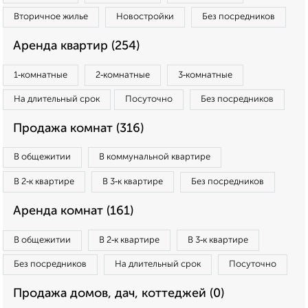
Вторичное жилье
Новостройки
Без посредников
Аренда квартир (254)
1‑комнатные
2‑комнатные
3‑комнатные
На длительный срок
Посуточно
Без посредников
Продажа комнат (316)
В общежитии
В коммунальной квартире
В 2‑к квартире
В 3‑к квартире
Без посредников
Аренда комнат (161)
В общежитии
В 2‑к квартире
В 3‑к квартире
Без посредников
На длительный срок
Посуточно
Продажа домов, дач, коттеджей (0)