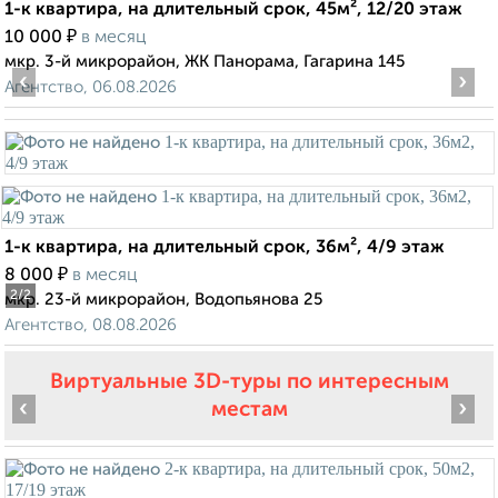
1-к квартира, на длительный срок, 45м², 12/20 этаж
₽
10 000
в месяц
мкр. 3-й микрорайон, ЖК Панорама, Гагарина 145
‹
›
Агентство, 06.08.2026
1-к квартира, на длительный срок, 36м², 4/9 этаж
₽
8 000
в месяц
2
/2
мкр. 23-й микрорайон, Водопьянова 25
Агентство, 08.08.2026
Виртуальные 3D-туры по интересным
‹
›
местам