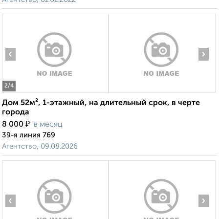
‹
›
2
/4
Дом 52м², 1-этажный, на длительный срок, в черте
города
₽
8 000
в месяц
39-я линия 769
Агентство, 09.08.2026
‹
›