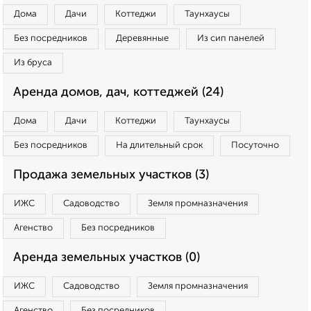
Дома
Дачи
Коттеджи
Таунхаусы
Без посредников
Деревянные
Из сип панелей
Из бруса
Аренда домов, дач, коттеджей (24)
Дома
Дачи
Коттеджи
Таунхаусы
Без посредников
На длительный срок
Посуточно
Продажа земельных участков (3)
ИЖС
Садоводство
Земля промназначения
Агенство
Без посредников
Аренда земельных участков (0)
ИЖС
Садоводство
Земля промназначения
Агенство
Без посредников