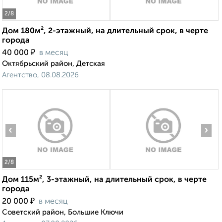
2
/8
Дом 180м², 2-этажный, на длительный срок, в черте
города
₽
40 000
в месяц
Октябрьский район, Детская
Агентство, 08.08.2026
‹
›
2
/8
Дом 115м², 3-этажный, на длительный срок, в черте
города
₽
20 000
в месяц
Советский район, Большие Ключи