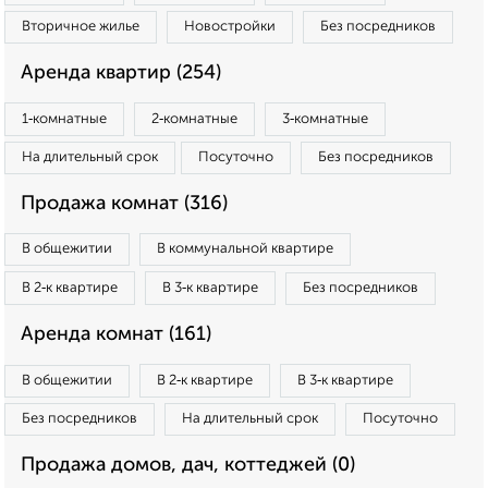
Вторичное жилье
Новостройки
Без посредников
Аренда квартир (254)
1‑комнатные
2‑комнатные
3‑комнатные
На длительный срок
Посуточно
Без посредников
Продажа комнат (316)
В общежитии
В коммунальной квартире
В 2‑к квартире
В 3‑к квартире
Без посредников
Аренда комнат (161)
В общежитии
В 2‑к квартире
В 3‑к квартире
Без посредников
На длительный срок
Посуточно
Продажа домов, дач, коттеджей (0)