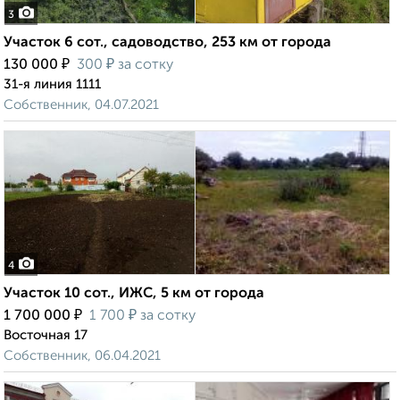
3
Участок 6 сот., садоводство, 253 км от города
₽
₽
130 000
300
за сотку
31-я линия 1111
Собственник, 04.07.2021
4
Участок 10 сот., ИЖС, 5 км от города
₽
₽
1 700 000
1 700
за сотку
Восточная 17
Собственник, 06.04.2021