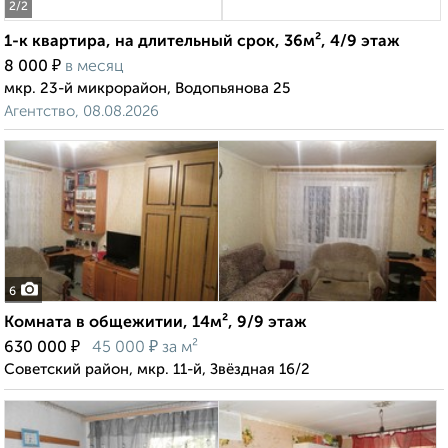
2
/2
1-к квартира, на длительный срок, 36м², 4/9 этаж
₽
8 000
в месяц
мкр. 23-й микрорайон, Водопьянова 25
Агентство, 08.08.2026
6
Комната в общежитии, 14м², 9/9 этаж
₽
₽
630 000
45 000
за м²
Советский район, мкр. 11-й, Звёздная 16/2