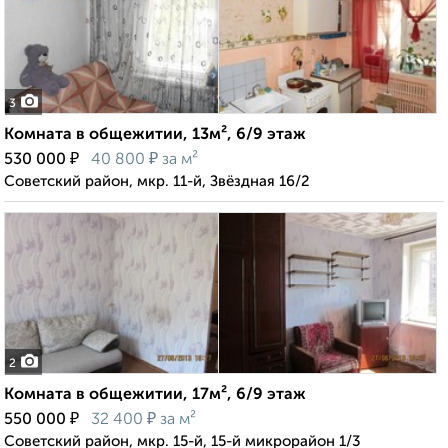
3
Комната в общежитии, 13м², 6/9 этаж
₽
₽
530 000
40 800
за м²
Советский район, мкр. 11-й, Звёздная 16/2
2
Комната в общежитии, 17м², 6/9 этаж
₽
₽
550 000
32 400
за м²
Советский район, мкр. 15-й, 15-й микрорайон 1/3