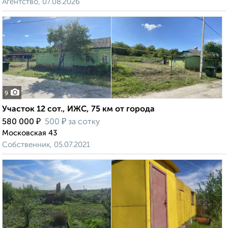
Агентство, 07.08.2026
9
Участок 12 сот., ИЖС, 75 км от города
₽
₽
580 000
500
за сотку
Московская 43
Собственник, 05.07.2021