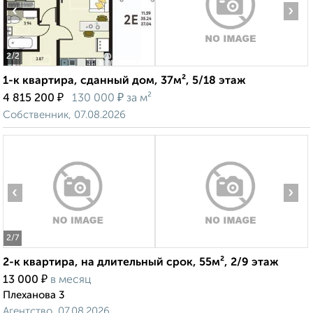
‹
›
2
/2
1-к квартира, сданный дом, 37м², 5/18 этаж
₽
₽
4 815 200
130 000
за м²
Собственник, 07.08.2026
‹
›
2
/7
2-к квартира, на длительный срок, 55м², 2/9 этаж
₽
13 000
в месяц
Плеханова 3
Агентство, 07.08.2026