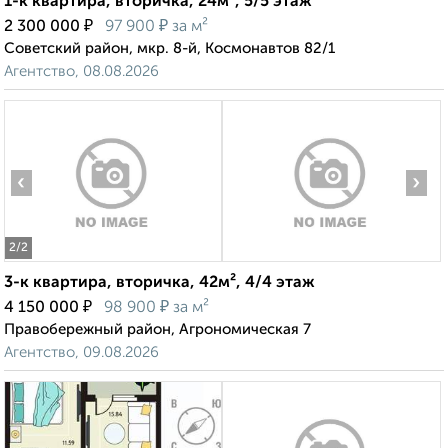
1-к квартира, вторичка, 24м², 5/5 этаж
₽
₽
2 300 000
97 900
за м²
Советский район, мкр. 8-й, Космонавтов 82/1
Агентство, 08.08.2026
‹
›
2
/2
3-к квартира, вторичка, 42м², 4/4 этаж
₽
₽
4 150 000
98 900
за м²
Правобережный район, Агрономическая 7
Агентство, 09.08.2026