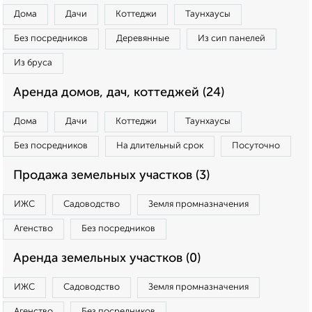
Дома
Дачи
Коттеджи
Таунхаусы
Без посредников
Деревянные
Из сип панелей
Из бруса
Аренда домов, дач, коттеджей (24)
Дома
Дачи
Коттеджи
Таунхаусы
Без посредников
На длительный срок
Посуточно
Продажа земельных участков (3)
ИЖС
Садоводство
Земля промназначения
Агенство
Без посредников
Аренда земельных участков (0)
ИЖС
Садоводство
Земля промназначения
Агенство
Без посредников