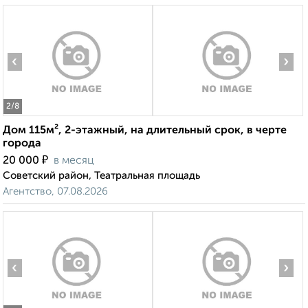
‹
›
2
/8
Дом 115м², 2-этажный, на длительный срок, в черте
города
₽
20 000
в месяц
Советский район, Театральная площадь
Агентство, 07.08.2026
‹
›