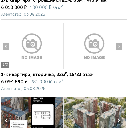
2-к квартира, строящийся дом, 60м², 4/5 этаж
₽
₽
6 010 000
100 000
за м²
Агентство, 03.08.2026
‹
›
2
/3
1-к квартира, вторичка, 22м², 15/23 этаж
₽
₽
6 094 890
281 000
за м²
Агентство, 06.08.2026
‹
›