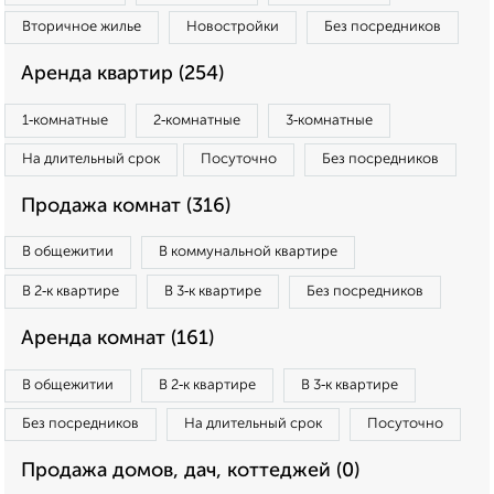
Вторичное жилье
Новостройки
Без посредников
Аренда квартир (254)
1‑комнатные
2‑комнатные
3‑комнатные
На длительный срок
Посуточно
Без посредников
Продажа комнат (316)
В общежитии
В коммунальной квартире
В 2‑к квартире
В 3‑к квартире
Без посредников
Аренда комнат (161)
В общежитии
В 2‑к квартире
В 3‑к квартире
Без посредников
На длительный срок
Посуточно
Продажа домов, дач, коттеджей (0)