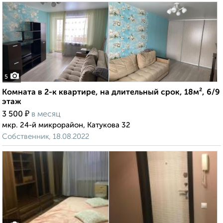
5
Комната в 2-к квартире, на длительный срок, 18м², 6/9
этаж
₽
3 500
в месяц
мкр. 24-й микрорайон, Катукова 32
Собственник, 18.08.2022