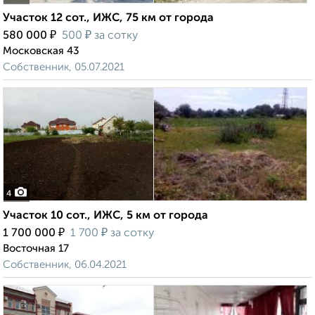
Участок 12 сот., ИЖС, 75 км от города
₽
₽
580 000
500
за сотку
Московская 43
Собственник, 05.07.2021
4
Участок 10 сот., ИЖС, 5 км от города
₽
₽
1 700 000
1 700
за сотку
Восточная 17
Собственник, 06.04.2021