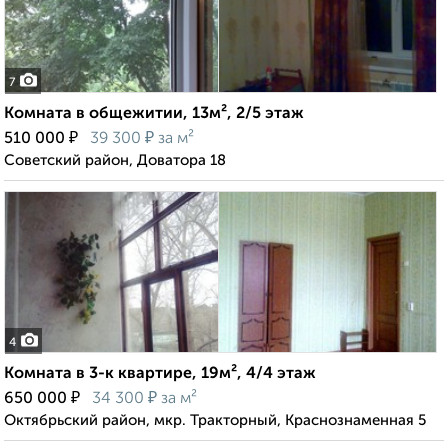
7
Комната в общежитии, 13м², 2/5 этаж
₽
₽
510 000
39 300
за м²
Советский район, Доватора 18
4
Комната в 3-к квартире, 19м², 4/4 этаж
₽
₽
650 000
34 300
за м²
Октябрьский район, мкр. Тракторный, Краснознаменная 5