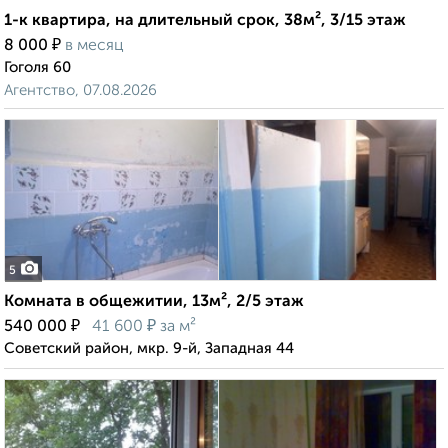
1-к квартира, на длительный срок, 38м², 3/15 этаж
₽
8 000
в месяц
Гоголя 60
Агентство, 07.08.2026
5
Комната в общежитии, 13м², 2/5 этаж
₽
₽
540 000
41 600
за м²
Советский район, мкр. 9-й, Западная 44