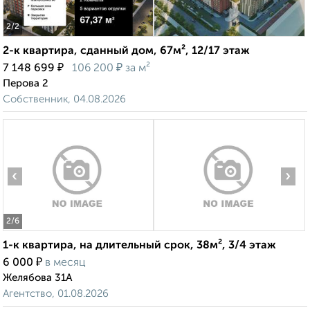
2
/2
2-к квартира, сданный дом, 67м², 12/17 этаж
₽
₽
7 148 699
106 200
за м²
Перова 2
Собственник, 04.08.2026
‹
›
2
/6
1-к квартира, на длительный срок, 38м², 3/4 этаж
₽
6 000
в месяц
Желябова 31А
Агентство, 01.08.2026