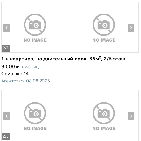
‹
›
2
/3
1-к квартира, на длительный срок, 36м², 2/5 этаж
₽
9 000
в месяц
Семашко 14
Агентство, 08.08.2026
‹
›
2
/3