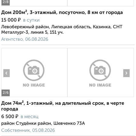
2
/8
Дом 200м², 3-этажный, посуточно, 8 км от города
₽
15 000
в сутки
Левобережный район, Липецкая область, Казинка, СНТ
Металлург-3, линия 5, 151 уч.
Агентство, 06.08.2026
‹
›
2
/6
Дом 74м², 1-этажный, на длительный срок, в черте
города
₽
6 500
в месяц
район Студёнки район, Шевченко 73А
Собственник, 05.08.2026