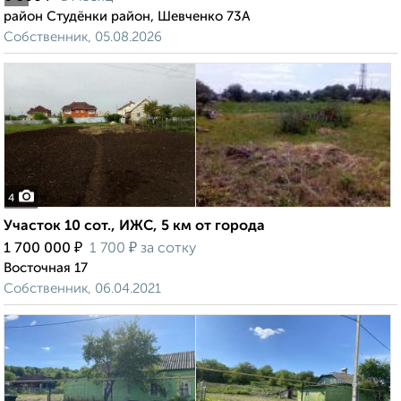
район Студёнки район, Шевченко 73А
Собственник, 05.08.2026
4
Участок 10 сот., ИЖС, 5 км от города
₽
₽
1 700 000
1 700
за сотку
Восточная 17
Собственник, 06.04.2021