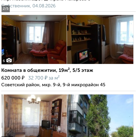
Собственник, 04.08.2026
2
/5
6
Комната в общежитии, 19м², 5/5 этаж
₽
₽
620 000
32 700
за м²
Советский район, мкр. 9-й, 9-й микрорайон 45