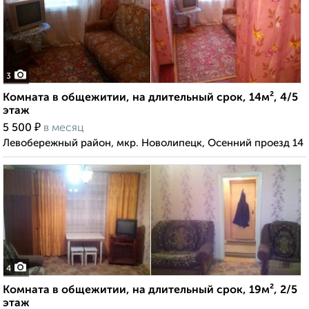
3
Комната в общежитии, на длительный срок, 14м², 4/5
этаж
₽
5 500
в месяц
Левобережный район, мкр. Новолипецк, Осенний проезд 14
4
Комната в общежитии, на длительный срок, 19м², 2/5
этаж