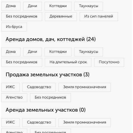
Дома
Дачи
Коттеджи
Таунхаусы
Без посредников
Деревянные
Из сип панелей
Из бруса
Аренда домов, дач, коттеджей (24)
Дома
Дачи
Коттеджи
Таунхаусы
Без посредников
На длительный срок
Посуточно
Продажа земельных участков (3)
ИЖС
Садоводство
Земля промназначения
Агенство
Без посредников
Аренда земельных участков (0)
ИЖС
Садоводство
Земля промназначения
Агенство
Без посредников