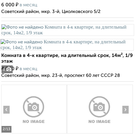
₽
6 000
в месяц
Советский район, мкр. 3-й, Циолковского 5/2
Комната в 4-к квартире, на длительный срок, 14м², 1/9
этаж
₽
4 000
в месяц
6
Советский район, мкр. 23-й, проспект 60 лет СССР 28
‹
›
2
/13