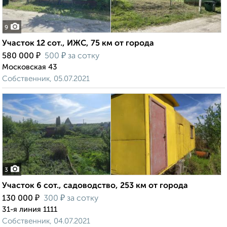
9
Участок 12 сот., ИЖС, 75 км от города
₽
₽
580 000
500
за сотку
Московская 43
Собственник, 05.07.2021
3
Участок 6 сот., садоводство, 253 км от города
₽
₽
130 000
300
за сотку
31-я линия 1111
Собственник, 04.07.2021