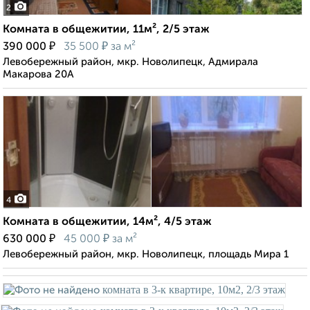
2
Комната в общежитии, 11м², 2/5 этаж
₽
₽
390 000
35 500
за м²
Левобережный район, мкр. Новолипецк, Адмирала
Макарова 20А
4
Комната в общежитии, 14м², 4/5 этаж
₽
₽
630 000
45 000
за м²
Левобережный район, мкр. Новолипецк, площадь Мира 1