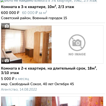
Комната в 3-к квартире, 10м², 2/3 этаж
₽
₽
600 000
60 000
за м²
Советский район, Военный городок 15
7
1
Комната в 2-к квартире, на длительный срок, 18м²,
3/10 этаж
₽
5 000
в месяц
мкр. Свободный Сокол, 40 лет Октября 45
Агентство, 14.08.2022