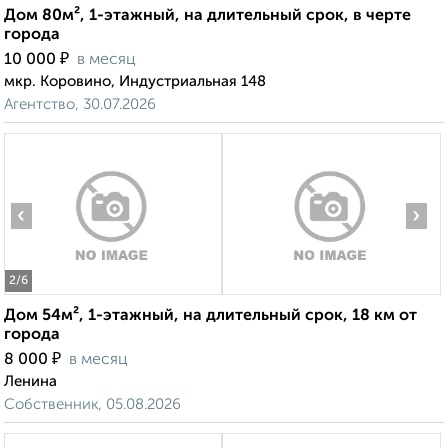
Дом 80м², 1-этажный, на длительный срок, в черте
города
₽
10 000
в месяц
мкр. Коровино, Индустриальная 148
Агентство, 30.07.2026
‹
›
2
/6
Дом 54м², 1-этажный, на длительный срок, 18 км от
города
₽
8 000
в месяц
Ленина
Собственник, 05.08.2026