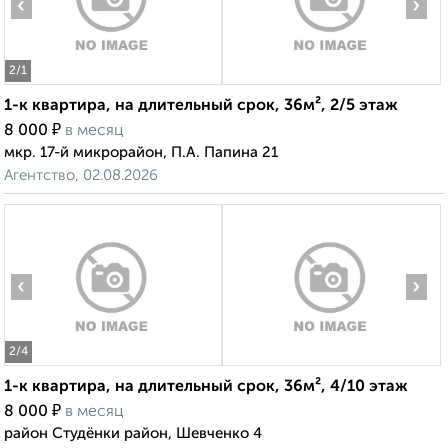
‹
›
2
/1
1-к квартира, на длительный срок, 36м², 2/5 этаж
₽
8 000
в месяц
мкр. 17-й микрорайон, П.А. Папина 21
Агентство, 02.08.2026
‹
›
2
/4
1-к квартира, на длительный срок, 36м², 4/10 этаж
₽
8 000
в месяц
район Студёнки район, Шевченко 4