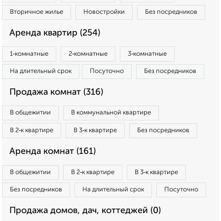
Вторичное жилье
Новостройки
Без посредников
Аренда квартир (254)
1‑комнатные
2‑комнатные
3‑комнатные
На длительный срок
Посуточно
Без посредников
Продажа комнат (316)
В общежитии
В коммунальной квартире
В 2‑к квартире
В 3‑к квартире
Без посредников
Аренда комнат (161)
В общежитии
В 2‑к квартире
В 3‑к квартире
Без посредников
На длительный срок
Посуточно
Продажа домов, дач, коттеджей (0)