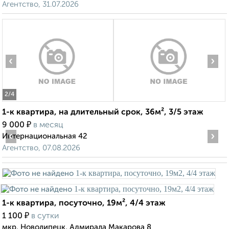
Агентство, 31.07.2026
‹
›
2
/4
1-к квартира, на длительный срок, 36м², 3/5 этаж
₽
9 000
в месяц
‹
›
Интернациональная 42
Агентство, 07.08.2026
1-к квартира, посуточно, 19м², 4/4 этаж
₽
1 100
в сутки
мкр. Новолипецк, Адмирала Макарова 8