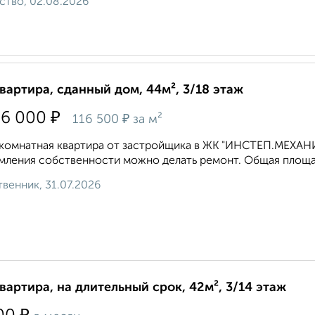
ство, 02.08.2026
квартира, сданный дом, 44м², 3/18 этаж
₽
26 000
₽
116 500
за м²
омнатная квартира от застройщика в ЖК "ИНСТЕП.МЕХАНИЗ
ления собственности можно делать ремонт. Общая площадь: 
венник, 31.07.2026
квартира, на длительный срок, 42м², 3/14 этаж