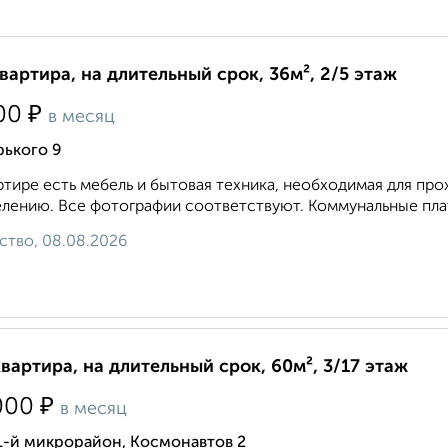
квартира, на длительный срок, 36м², 2/5 этаж
₽
00
в месяц
рького 9
ртире есть мебель и бытовая техника, необходимая для про
елению. Все фотографии соответствуют. Коммунальные плат
ство, 08.08.2026
квартира, на длительный срок, 60м², 3/17 этаж
₽
000
в месяц
1-й микрорайон, Космонавтов 2