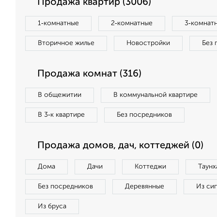
Продажа квартир (3006)
1‑комнатные
2‑комнатные
3‑комнат
Вторичное жилье
Новостройки
Без 
Продажа комнат (316)
В общежитии
В коммунальной квартире
В 3‑к квартире
Без посредников
Продажа домов, дач, коттеджей (0)
Дома
Дачи
Коттеджи
Таунх
Без посредников
Деревянные
Из си
Из бруса