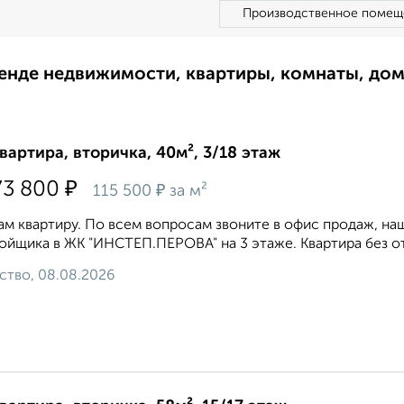
Производственное помещ
ренде недвижимости, квартиры, комнаты, до
квартира, вторичка, 40м², 3/18 этаж
₽
73 800
₽
115 500
за м²
м квартиру. По всем вопросам звоните в офис продаж, наш
ойщика в ЖК "ИНСТЕП.ПЕРОВА" на 3 этаже. Квартира без от
ство, 08.08.2026