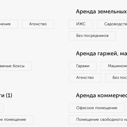
Аренда земельных 
чения
Агенство
ИЖС
Садоводст
Без посредников
Аренда гаржей, м
ражные боксы
Гаражи
Машиноме
Агенство
Без по
 (1)
Аренда коммерчес
Офисное помещение
ое помещение
Помещение свободного н