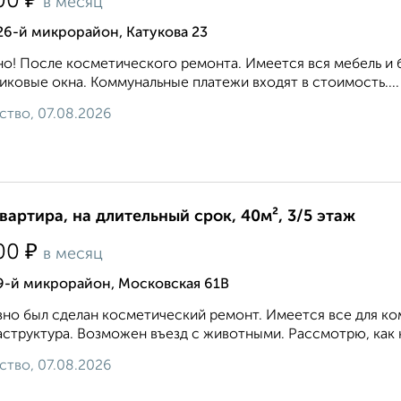
₽
00
в месяц
26-й микрорайон, Катукова 23
о! После косметического ремонта. Имеется вся мебель и 
иковые окна. Коммунальные платежи входят в стоимость....
ство, 07.08.2026
квартира, на длительный срок, 40м², 3/5 этаж
₽
00
в месяц
9-й микрорайон, Московская 61В
но был сделан косметический ремонт. Имеется все для к
структура. Возможен въезд с животными. Рассмотрю, как на
ство, 07.08.2026