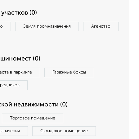
участков (0)
во
Земля промназначения
Агенство
ашиномест (0)
ста в паркинге
Гаражные боксы
средников
кой недвижимости (0)
Торговое помещение
азначения
Складское помещение