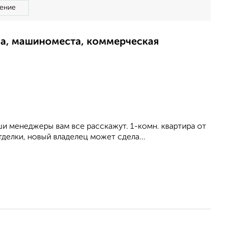
ение
ма, машиноместа, коммерческая
и менеджеры вам все расскажут. 1-комн. квартира от
делки, новый владелец может сдела...