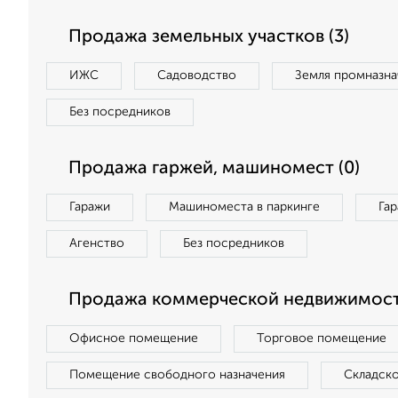
Продажа земельных участков (3)
ИЖС
Садоводство
Земля промназна
Без посредников
Продажа гаржей, машиномест (0)
Гаражи
Машиноместа в паркинге
Га
Агенство
Без посредников
Продажа коммерческой недвижимости
Офисное помещение
Торговое помещение
Помещение свободного назначения
Складск