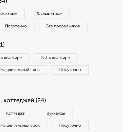
54)
омнатные
3‑комнатные
Посуточно
Без посредников
1)
‑к квартире
В 3‑к квартире
На длительный срок
Посуточно
, коттеджей (24)
Коттеджи
Таунхаусы
На длительный срок
Посуточно