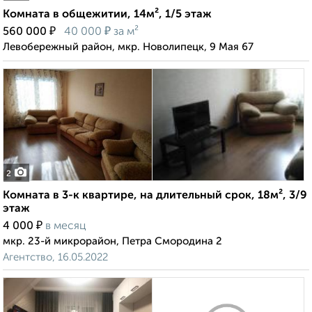
Комната в общежитии, 14м², 1/5 этаж
₽
₽
560 000
40 000
за м²
Левобережный район, мкр. Новолипецк, 9 Мая 67
2
Комната в 3-к квартире, на длительный срок, 18м², 3/9
этаж
₽
4 000
в месяц
мкр. 23-й микрорайон, Петра Смородина 2
Агентство, 16.05.2022