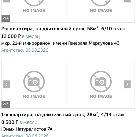
2
/4
2-к квартира, на длительный срок, 58м², 6/10 этаж
₽
12 000
в месяц
мкр. 21-й микрорайон, имени Генерала Меркулова 43
Агентство, 05.08.2026
‹
›
2
/3
1-к квартира, на длительный срок, 38м², 4/14 этаж
₽
8 500
в месяц
Юных Натуралистов 7А
Агентство, 08.08.2026