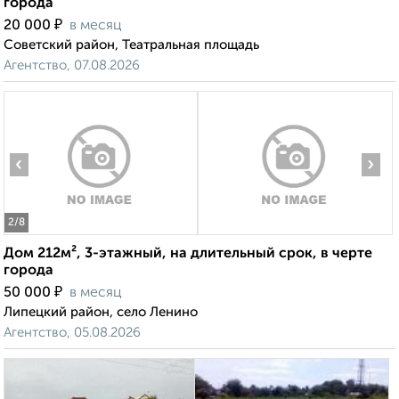
города
₽
20 000
в месяц
Советский район, Театральная площадь
Агентство, 07.08.2026
‹
›
2
/8
Дом 212м², 3-этажный, на длительный срок, в черте
города
₽
50 000
в месяц
Липецкий район, село Ленино
Агентство, 05.08.2026