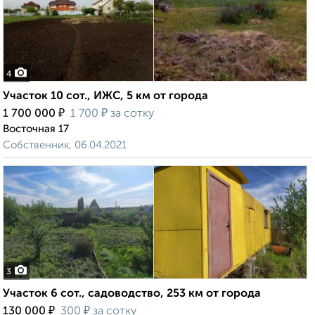
4
Участок 10 сот., ИЖС, 5 км от города
₽
₽
1 700 000
1 700
за сотку
Восточная 17
Собственник, 06.04.2021
3
Участок 6 сот., садоводство, 253 км от города
₽
₽
130 000
300
за сотку