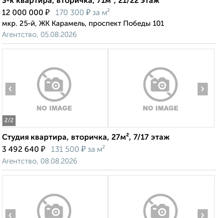
3-к квартира, вторичка, 71м², 21/22 этаж
₽
₽
12 000 000
170 300
за м²
мкр. 25-й, ЖК Карамель, проспект Победы 101
Агентство, 05.08.2026
‹
›
2
/2
Студия квартира, вторичка, 27м², 7/17 этаж
₽
₽
3 492 640
131 500
за м²
Агентство, 08.08.2026
‹
›