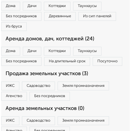
Дома
Дачи
Коттеджи
Таунхаусы
Без посредников
Деревянные
Из сип панелей
Из бруса
Аренда домов, дач, коттеджей (24)
Дома
Дачи
Коттеджи
Таунхаусы
Без посредников
На длительный срок
Посуточно
Продажа земельных участков (3)
ИЖС
Садоводство
Земля промназначения
Агенство
Без посредников
Аренда земельных участков (0)
ИЖС
Садоводство
Земля промназначения
Агенство
Без посредников