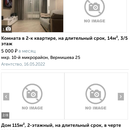
1
Комната в 2-к квартире, на длительный срок, 14м², 3/5
этаж
₽
5 000
в месяц
мкр. 10-й микрорайон, Вермишева 25
Агентство, 16.05.2022
‹
›
2
/8
Дом 115м², 2-этажный, на длительный срок, в черте