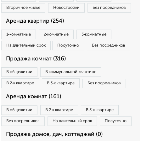
Вторичное жилье
Новостройки
Без посредников
Аренда квартир (254)
1‑комнатные
2‑комнатные
3‑комнатные
На длительный срок
Посуточно
Без посредников
Продажа комнат (316)
В общежитии
В коммунальной квартире
В 2‑к квартире
В 3‑к квартире
Без посредников
Аренда комнат (161)
В общежитии
В 2‑к квартире
В 3‑к квартире
Без посредников
На длительный срок
Посуточно
Продажа домов, дач, коттеджей (0)