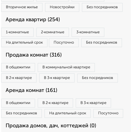
Вторичное жилье
Новостройки
Без посредников
Аренда квартир (254)
1‑комнатные
2‑комнатные
3‑комнатные
На длительный срок
Посуточно
Без посредников
Продажа комнат (316)
В общежитии
В коммунальной квартире
В 2‑к квартире
В 3‑к квартире
Без посредников
Аренда комнат (161)
В общежитии
В 2‑к квартире
В 3‑к квартире
Без посредников
На длительный срок
Посуточно
Продажа домов, дач, коттеджей (0)