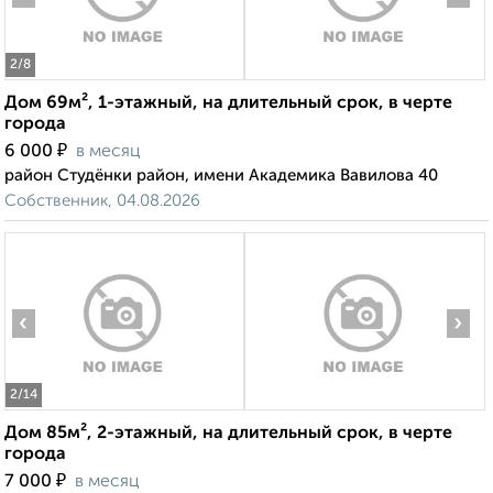
2
/8
Дом 69м², 1-этажный, на длительный срок, в черте
города
₽
6 000
в месяц
район Студёнки район, имени Академика Вавилова 40
Собственник, 04.08.2026
‹
›
2
/14
Дом 85м², 2-этажный, на длительный срок, в черте
города
₽
7 000
в месяц