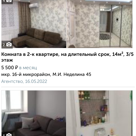
4
2
Комната в 2-к квартире, на длительный срок, 14м², 3/5
этаж
₽
5 500
в месяц
мкр. 16-й микрорайон, М.И. Неделина 45
Агентство, 16.05.2022