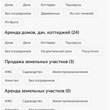
Дома
Дачи
Коттеджи
Таунхаусы
Без посредников
Деревянные
Из сип панелей
Из бруса
Аренда домов, дач, коттеджей (24)
Дома
Дачи
Коттеджи
Таунхаусы
Без посредников
На длительный срок
Посуточно
Продажа земельных участков (3)
ИЖС
Садоводство
Земля промназначения
Агенство
Без посредников
Аренда земельных участков (0)
ИЖС
Садоводство
Земля промназначения
Агенство
Без посредников