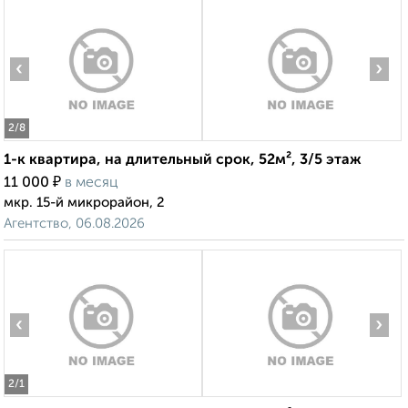
‹
›
2
/8
1-к квартира, на длительный срок, 52м², 3/5 этаж
₽
11 000
в месяц
мкр. 15-й микрорайон, 2
Агентство, 06.08.2026
‹
›
2
/1