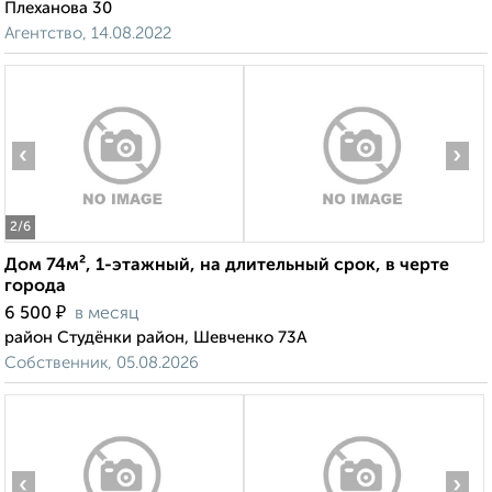
Плеханова 30
Агентство, 14.08.2022
‹
›
2
/6
Дом 74м², 1-этажный, на длительный срок, в черте
города
₽
6 500
в месяц
район Студёнки район, Шевченко 73А
Собственник, 05.08.2026
‹
›