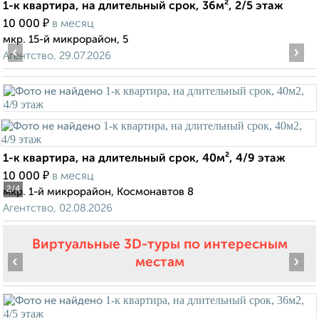
1-к квартира, на длительный срок, 36м², 2/5 этаж
₽
10 000
в месяц
мкр. 15-й микрорайон, 5
‹
›
Агентство, 29.07.2026
1-к квартира, на длительный срок, 40м², 4/9 этаж
₽
10 000
в месяц
2
/4
мкр. 1-й микрорайон, Космонавтов 8
Агентство, 02.08.2026
Виртуальные 3D-туры по интересным
‹
›
местам