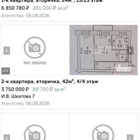
1-к квартира, вторичка, 24м², 15/23 этаж
₽
₽
6 850 780
281 000
за м²
Агентство, 06.08.2026
‹
›
2
/2
2-к квартира, вторичка, 42м², 4/4 этаж
₽
₽
3 750 000
88 700
за м²
И.В. Шкатова 7
Агентство, 06.08.2026
‹
›