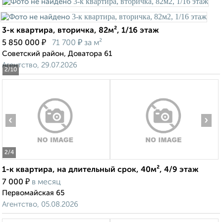
3-к квартира, вторичка, 82м², 1/16 этаж
₽
₽
5 850 000
71 700
за м²
Советский район, Доватора 61
Агентство, 29.07.2026
2
/10
‹
›
2
/4
1-к квартира, на длительный срок, 40м², 4/9 этаж
₽
7 000
в месяц
Первомайская 65
Агентство, 05.08.2026