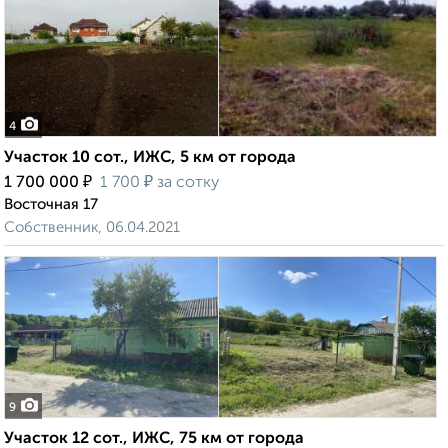
4
Участок 10 сот., ИЖС, 5 км от города
₽
₽
1 700 000
1 700
за сотку
Восточная 17
Собственник, 06.04.2021
9
Участок 12 сот., ИЖС, 75 км от города