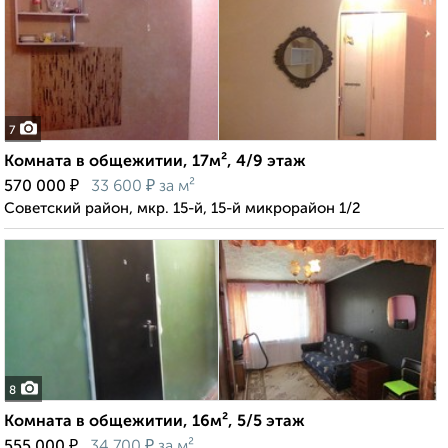
7
Комната в общежитии, 17м², 4/9 этаж
₽
₽
570 000
33 600
за м²
Советский район, мкр. 15-й, 15-й микрорайон 1/2
8
Комната в общежитии, 16м², 5/5 этаж
₽
₽
555 000
34 700
за м²