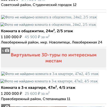
Советский район, Студенческий городок 12
Комната в общежитии, 24м², 2/5 этаж
₽
₽
1 100 000
45 900
за м²
Левобережный район, мкр. Новолипецк, Левобережная 24
5
Виртуальные 3D-туры по интересным
местам
Комната в 3-к квартире, 47м², 4/5 этаж
₽
₽
1 200 000
25 600
за м²
Правобережный район, Степанищева 11