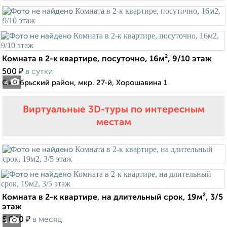
Комната в 2-к квартире, посуточно, 16м², 9/10 этаж
₽
500
в сутки
Октябрьский район, мкр. 27-й, Хорошавина 1
4
Виртуальные 3D-туры по интересным
местам
Комната в 2-к квартире, на длительный срок, 19м², 3/5
этаж
₽
5 000
в месяц
1