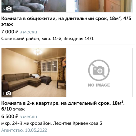
5
Комната в общежитии, на длительный срок, 18м², 4/5
этаж
₽
7 000
в месяц
Советский район, мкр. 11-й, Звёздная 14/1
1
Комната в 2-к квартире, на длительный срок, 18м²,
6/10 этаж
₽
6 500
в месяц
мкр. 24-й микрорайон, Леонтия Кривенкова 3
Агентство, 10.05.2022