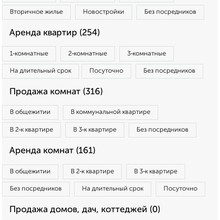
Вторичное жилье
Новостройки
Без посредников
Аренда квартир (254)
1‑комнатные
2‑комнатные
3‑комнатные
На длительный срок
Посуточно
Без посредников
Продажа комнат (316)
В общежитии
В коммунальной квартире
В 2‑к квартире
В 3‑к квартире
Без посредников
Аренда комнат (161)
В общежитии
В 2‑к квартире
В 3‑к квартире
Без посредников
На длительный срок
Посуточно
Продажа домов, дач, коттеджей (0)