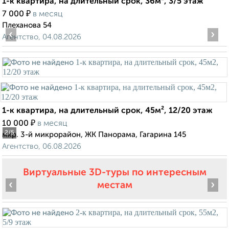
1-к квартира, на длительный срок, 36м², 3/5 этаж
₽
7 000
в месяц
Плеханова 54
‹
›
Агентство, 04.08.2026
1-к квартира, на длительный срок, 45м², 12/20 этаж
₽
10 000
в месяц
2
/5
мкр. 3-й микрорайон, ЖК Панорама, Гагарина 145
Агентство, 06.08.2026
Виртуальные 3D-туры по интересным
‹
›
местам