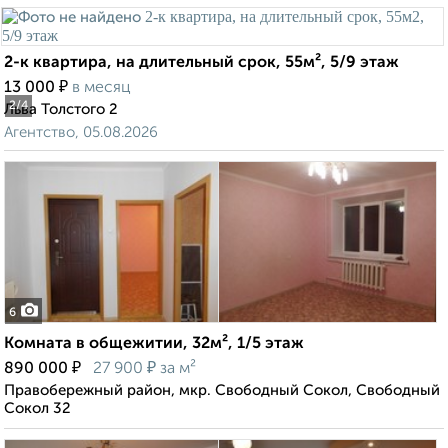
2-к квартира, на длительный срок, 55м², 5/9 этаж
₽
13 000
в месяц
2
/4
Льва Толстого 2
Агентство, 05.08.2026
6
Комната в общежитии, 32м², 1/5 этаж
₽
₽
890 000
27 900
за м²
Правобережный район, мкр. Свободный Сокол, Свободный
Сокол 32