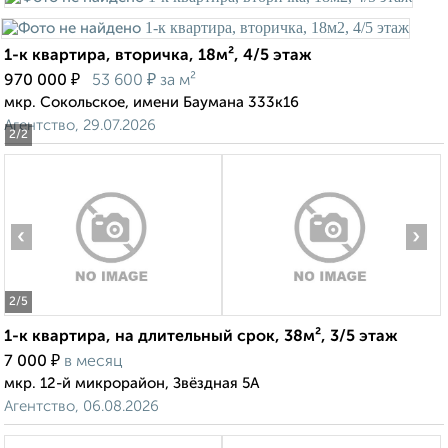
1-к квартира, вторичка, 18м², 4/5 этаж
₽
₽
970 000
53 600
за м²
мкр. Сокольское, имени Баумана 333к16
Агентство, 29.07.2026
2
/2
‹
›
2
/5
1-к квартира, на длительный срок, 38м², 3/5 этаж
₽
7 000
в месяц
мкр. 12-й микрорайон, Звёздная 5А
Агентство, 06.08.2026