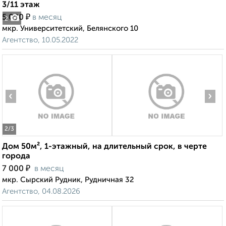
3/11 этаж
₽
5 000
в месяц
2
мкр. Университетский, Белянского 10
Агентство, 10.05.2022
‹
›
2
/3
Дом 50м², 1-этажный, на длительный срок, в черте
города
₽
7 000
в месяц
мкр. Сырский Рудник, Рудничная 32
Агентство, 04.08.2026