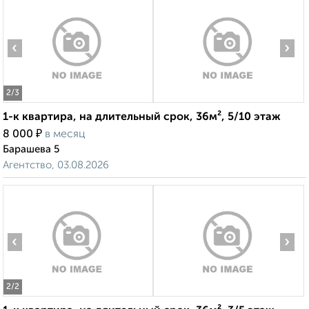
‹
›
2
/3
1-к квартира, на длительный срок, 36м², 5/10 этаж
₽
8 000
в месяц
Барашева 5
Агентство, 03.08.2026
‹
›
2
/2