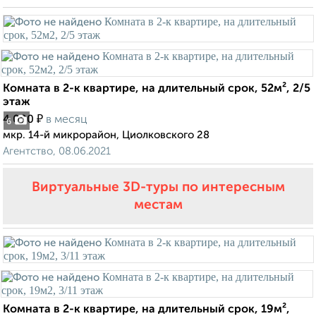
Комната в 2-к квартире, на длительный срок, 52м², 2/5
этаж
₽
4 000
в месяц
6
мкр. 14-й микрорайон, Циолковского 28
Агентство, 08.06.2021
Виртуальные 3D-туры по интересным
местам
Комната в 2-к квартире, на длительный срок, 19м²,