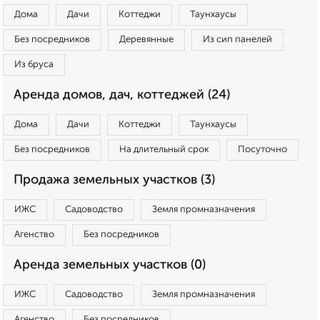
Дома
Дачи
Коттеджи
Таунхаусы
Без посредников
Деревянные
Из сип панелей
Из бруса
Аренда домов, дач, коттеджей (24)
Дома
Дачи
Коттеджи
Таунхаусы
Без посредников
На длительный срок
Посуточно
Продажа земельных участков (3)
ИЖС
Садоводство
Земля промназначения
Агенство
Без посредников
Аренда земельных участков (0)
ИЖС
Садоводство
Земля промназначения
Агенство
Без посредников