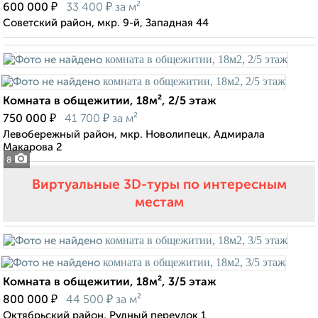
₽
₽
600 000
33 400
за м²
Советский район, мкр. 9-й, Западная 44
Комната в общежитии, 18м², 2/5 этаж
₽
₽
750 000
41 700
за м²
Левобережный район, мкр. Новолипецк, Адмирала
Макарова 2
8
Виртуальные 3D-туры по интересным
местам
Комната в общежитии, 18м², 3/5 этаж
₽
₽
800 000
44 500
за м²
Октябрьский район, Рудный переулок 1