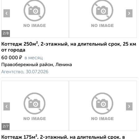
‹
›
2
/8
Коттедж 250м², 2-этажный, на длительный срок, 25 км
от города
₽
60 000
в месяц
Правобережный район, Ленина
Агентство, 30.07.2026
‹
›
2
/7
Коттедж 175м², 2-этажный, на длительный срок, в