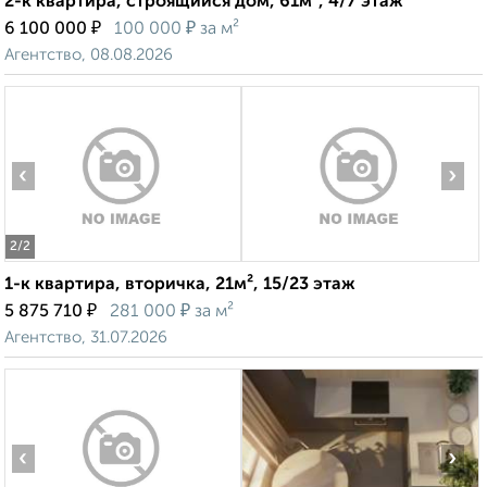
2-к квартира, строящийся дом, 61м², 4/7 этаж
₽
₽
6 100 000
100 000
за м²
Агентство, 08.08.2026
‹
›
2
/2
1-к квартира, вторичка, 21м², 15/23 этаж
₽
₽
5 875 710
281 000
за м²
Агентство, 31.07.2026
‹
›