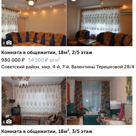
8
Комната в общежитии, 18м², 2/5 этаж
₽
₽
980 000
54 500
за м²
Советский район, мкр. 4-й, 7-й, Валентины Терешковой 28/4
6
Комната в общежитии, 18м², 3/5 этаж