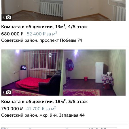
6
Комната в общежитии, 13м², 4/5 этаж
₽
₽
680 000
52 400
за м²
Советский район, проспект Победы 74
3
Комната в общежитии, 18м², 3/5 этаж
₽
₽
750 000
41 700
за м²
Советский район, мкр. 9-й, Западная 44