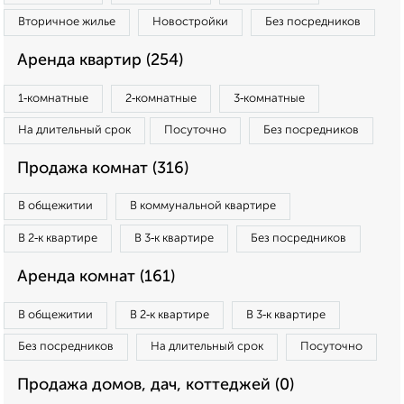
Вторичное жилье
Новостройки
Без посредников
Аренда квартир (254)
1‑комнатные
2‑комнатные
3‑комнатные
На длительный срок
Посуточно
Без посредников
Продажа комнат (316)
В общежитии
В коммунальной квартире
В 2‑к квартире
В 3‑к квартире
Без посредников
Аренда комнат (161)
В общежитии
В 2‑к квартире
В 3‑к квартире
Без посредников
На длительный срок
Посуточно
Продажа домов, дач, коттеджей (0)