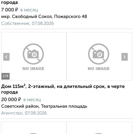
города
₽
7 000
в месяц
мкр. Свободный Сокол, Пожарского 48
Собственник, 07.08.2026
‹
›
2
/8
Дом 115м², 2-этажный, на длительный срок, в черте
города
₽
20 000
в месяц
Советский район, Театральная площадь
Агентство, 07.08.2026