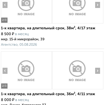
‹
›
2
/3
1-к квартира, на длительный срок, 38м², 4/17 этаж
₽
8 500
в месяц
мкр. 15-й микрорайон, 39
Агентство, 05.08.2026
‹
›
2
/3
1-к квартира, на длительный срок, 36м², 4/11 этаж
₽
8 000
в месяц