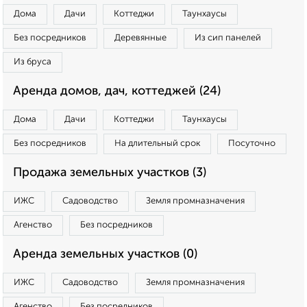
Дома
Дачи
Коттеджи
Таунхаусы
Без посредников
Деревянные
Из сип панелей
Из бруса
Аренда домов, дач, коттеджей (24)
Дома
Дачи
Коттеджи
Таунхаусы
Без посредников
На длительный срок
Посуточно
Продажа земельных участков (3)
ИЖС
Садоводство
Земля промназначения
Агенство
Без посредников
Аренда земельных участков (0)
ИЖС
Садоводство
Земля промназначения
Агенство
Без посредников