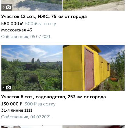
9
Участок 12 сот., ИЖС, 75 км от города
₽
₽
580 000
500
за сотку
Московская 43
Собственник, 05.07.2021
3
Участок 6 сот., садоводство, 253 км от города
₽
₽
130 000
300
за сотку
31-я линия 1111
Собственник, 04.07.2021