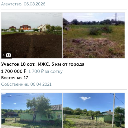
Агентство, 06.08.2026
4
Участок 10 сот., ИЖС, 5 км от города
₽
₽
1 700 000
1 700
за сотку
Восточная 17
Собственник, 06.04.2021