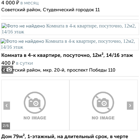
₽
4 000
в месяц
Советский район, Студенческий городок 11
Комната в 4-к квартире, посуточно, 12м², 14/16 этаж
₽
400
в сутки
Советский район, мкр. 20-й, проспект Победы 110
2
‹
›
2
/6
Дом 79м², 1-этажный, на длительный срок, в черте