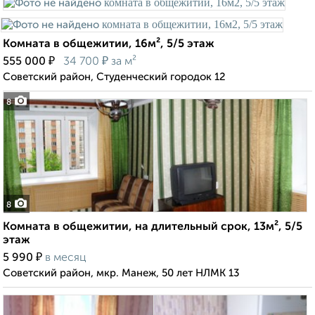
Комната в общежитии, 16м², 5/5 этаж
₽
₽
555 000
34 700
за м²
Советский район, Студенческий городок 12
8
8
Комната в общежитии, на длительный срок, 13м², 5/5
этаж
₽
5 990
в месяц
Советский район, мкр. Манеж, 50 лет НЛМК 13