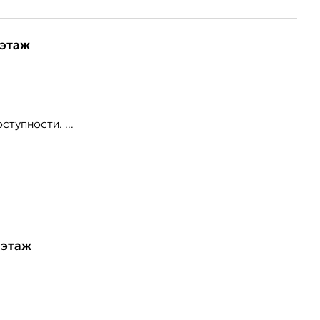
 этаж
ступности. ...
 этаж