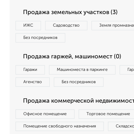
Продажа земельных участков (3)
ИЖС
Садоводство
Земля промназна
Без посредников
Продажа гаржей, машиномест (0)
Гаражи
Машиноместа в паркинге
Га
Агенство
Без посредников
Продажа коммерческой недвижимости
Офисное помещение
Торговое помещение
Помещение свободного назначения
Складск