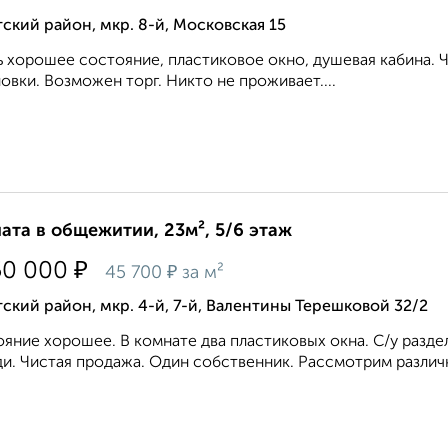
ский район, мкр. 8-й, Московская 15
 хорошее состояние, пластиковое окно, душевая кабина. Ч
овки. Возможен торг. Никто не проживает....
ата в общежитии, 23м², 5/6 этаж
₽
50 000
₽
45 700
за м²
ский район, мкр. 4-й, 7-й, Валентины Терешковой 32/2
яние хорошее. В комнате два пластиковых окна. С/у раздел
и. Чистая продажа. Один собственник. Рассмотрим различн