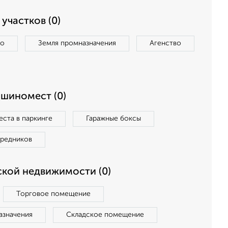
участков (0)
во
Земля промназначения
Агенство
ашиномест (0)
ста в паркинге
Гаражные боксы
средников
кой недвижимости (0)
Торговое помещение
азначения
Складское помещение