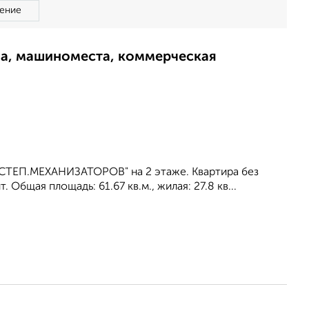
ение
ма, машиноместа, коммерческая
НСТЕП.МЕХАНИЗАТОРОВ" на 2 этаже. Квартира без
бщая площадь: 61.67 кв.м., жилая: 27.8 кв...