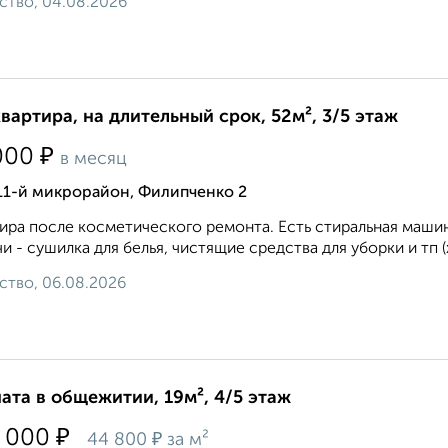
ство, 04.08.2026
квартира, на длительный срок, 52м², 3/5 этаж
₽
000
в месяц
11-й микрорайон, Филипченко 2
ира после косметического ремонта. Есть стиральная маши
и - сушилка для белья, чистящие средства для уборки и тп (х
ство, 06.08.2026
ата в общежитии, 19м², 4/5 этаж
₽
 000
₽
44 800
за м²