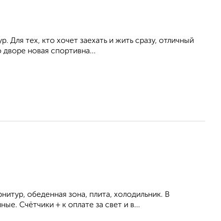
. Для тех, кто хочет заехать и жить сразу, отличный
 двoрe новая спoртивна...
итур, обеденная зона, плита, холодильник. В
. Счётчики + к оплате за свет и в...