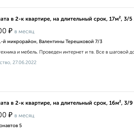
ата в 2-к квартире, на длительный срок, 17м², 3/5
₽
00
в месяц
1-й микрорайон, Валентины Терешковой 7/3
техника и мебель. Проведен интернет и тв. Все в шаговой до
ство, 27.06.2022
ата в 2-к квартире, на длительный срок, 16м², 3/9
₽
00
в месяц
онавтов 5