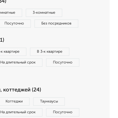
54)
омнатные
3‑комнатные
Посуточно
Без посредников
1)
‑к квартире
В 3‑к квартире
На длительный срок
Посуточно
, коттеджей (24)
Коттеджи
Таунхаусы
На длительный срок
Посуточно