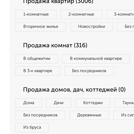
Продажа квартир (3006)
1‑комнатные
2‑комнатные
3‑комнат
Вторичное жилье
Новостройки
Без 
Продажа комнат (316)
В общежитии
В коммунальной квартире
В 3‑к квартире
Без посредников
Продажа домов, дач, коттеджей (0)
Дома
Дачи
Коттеджи
Таунх
Без посредников
Деревянные
Из си
Из бруса