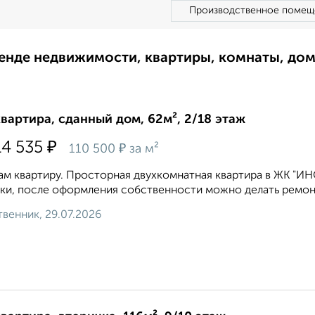
Производственное помещ
ренде недвижимости, квартиры, комнаты, до
квартира, сданный дом, 62м², 2/18 этаж
₽
14 535
₽
110 500
за м²
м квартиру. Просторная двухкомнатная квартира в ЖК "И
ки, после оформления собственности можно делать ремонт. О
венник, 29.07.2026