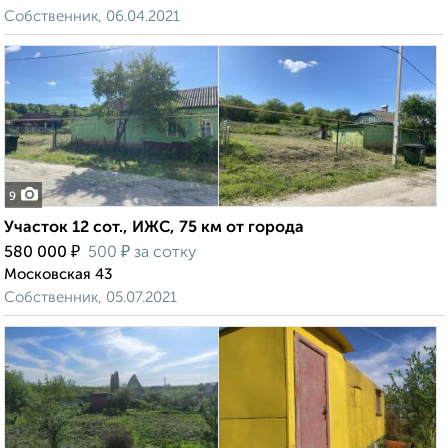
Собственник, 06.04.2021
9
Участок 12 сот., ИЖС, 75 км от города
₽
₽
580 000
500
за сотку
Московская 43
Собственник, 05.07.2021