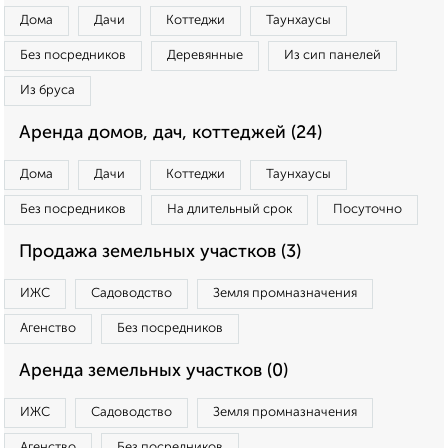
Дома
Дачи
Коттеджи
Таунхаусы
Без посредников
Деревянные
Из сип панелей
Из бруса
Аренда домов, дач, коттеджей (24)
Дома
Дачи
Коттеджи
Таунхаусы
Без посредников
На длительный срок
Посуточно
Продажа земельных участков (3)
ИЖС
Садоводство
Земля промназначения
Агенство
Без посредников
Аренда земельных участков (0)
ИЖС
Садоводство
Земля промназначения
Агенство
Без посредников