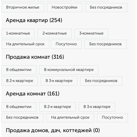
Вторичное жилье
Новостройки
Без посредников
Аренда квартир (254)
1‑комнатные
2‑комнатные
3‑комнатные
На длительный срок
Посуточно
Без посредников
Продажа комнат (316)
В общежитии
В коммунальной квартире
В 2‑к квартире
В 3‑к квартире
Без посредников
Аренда комнат (161)
В общежитии
В 2‑к квартире
В 3‑к квартире
Без посредников
На длительный срок
Посуточно
Продажа домов, дач, коттеджей (0)