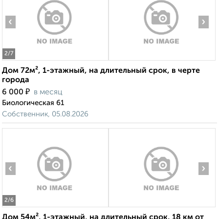
‹
›
2
/7
Дом 72м², 1-этажный, на длительный срок, в черте
города
₽
6 000
в месяц
Биологическая 61
Собственник, 05.08.2026
‹
›
2
/6
Дом 54м², 1-этажный, на длительный срок, 18 км от