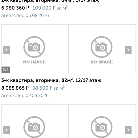
2-к квартира, вторичка, 64м², 5/17 этаж
₽
₽
6 980 360
109 000
за м²
Агентство, 06.08.2026
‹
›
2
/2
3-к квартира, вторичка, 82м², 12/17 этаж
₽
₽
8 085 865
98 500
за м²
Агентство, 02.08.2026
‹
›