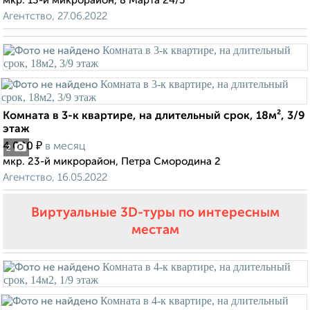
мкр. 13-й микрорайон, 8 Марта 24/5
Агентство, 27.06.2022
Комната в 3-к квартире, на длительный срок, 18м², 3/9
этаж
₽
4 000
в месяц
2
мкр. 23-й микрорайон, Петра Смородина 2
Агентство, 16.05.2022
Виртуальные 3D-туры по интересным
местам