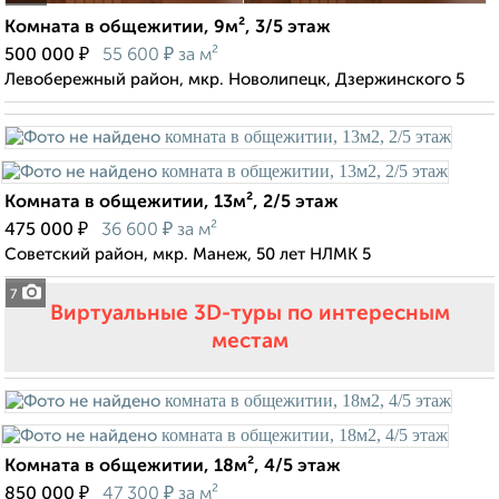
Комната в общежитии, 9м², 3/5 этаж
₽
₽
500 000
55 600
за м²
Левобережный район, мкр. Новолипецк, Дзержинского 5
Комната в общежитии, 13м², 2/5 этаж
₽
₽
475 000
36 600
за м²
Советский район, мкр. Манеж, 50 лет НЛМК 5
7
Виртуальные 3D-туры по интересным
местам
Комната в общежитии, 18м², 4/5 этаж
₽
₽
850 000
47 300
за м²