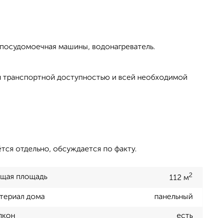
и посудомоечная машины, водонагреватель.
ной транспортной доступностью и всей необходимой
тся отдельно, обсуждается по факту.
2
щая площадь
112 м
териал дома
панельный
лкон
есть