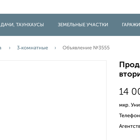
 ДАЧИ, ТАУНХАУСЫ
ЗЕМЕЛЬНЫЕ УЧАСТКИ
ГАРАЖ
а
3‑комнатные
Объявление №3555
Прода
втори
14 
мкр. Уни
Телефон
Агентств