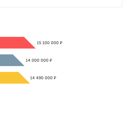
₽
15 100 000
₽
14 000 000
₽
14 490 000