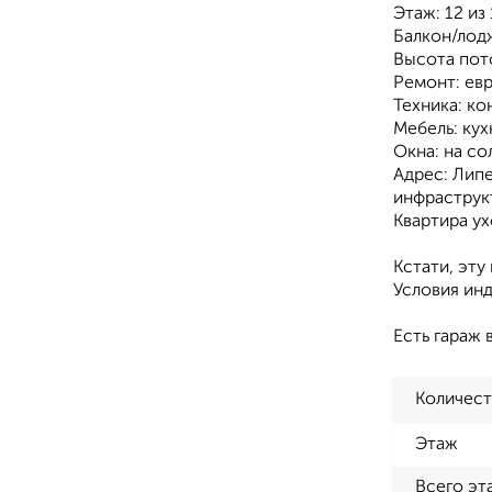
Этаж: 12 из
Балкон/лод
Высота пото
Ремонт: ев
Техника: ко
Мебель: кух
Окна: на со
Адрес: Липе
инфраструк
Квартира у
Кстати, эту
Условия ин
Есть гараж 
Количест
Этаж
Всего эт