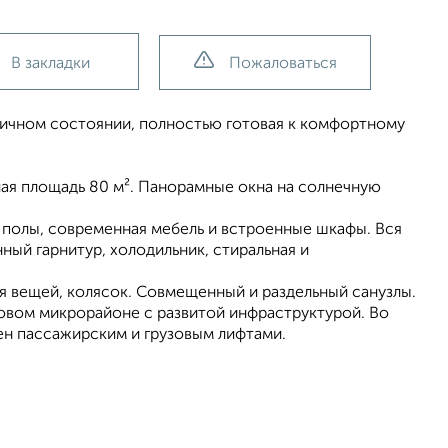
В закладки
Пожаловаться
личном состоянии, полностью готовая к комфортному
лая площадь 80 м². Панорамные окна на солнечную
 полы, современная мебель и встроенные шкафы. Вся
ный гарнитур, холодильник, стиральная и
ия вещей, колясок. Совмещенный и раздельный санузлы.
новом микрорайоне с развитой инфраструктурой. Во
ен пассажирским и грузовым лифтами.