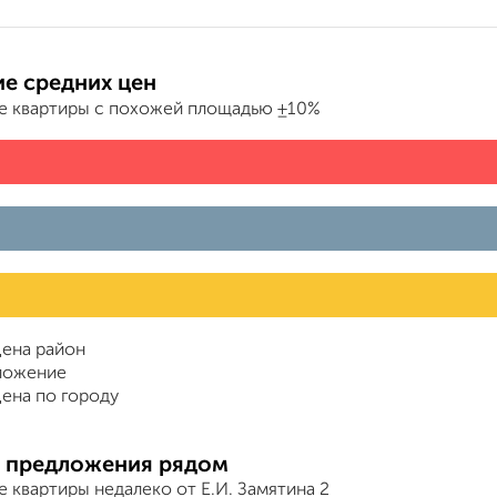
е средних цен
е квартиры с похожей площадью ±10%
ена район
ложение
ена по городу
 предложения рядом
 квартиры недалеко от Е.И. Замятина 2