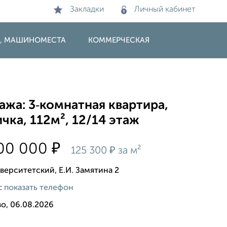
Закладки
Личный кабинет
И, МАШИНОМЕСТА
КОММЕРЧЕСКАЯ
жа: 3‑комнатная квартира,
чка, 112м², 12/14 этаж
₽
000 000
₽
125 300
за м²
верситетский, Е.И. Замятина 2
:
показать телефон
о, 06.08.2026