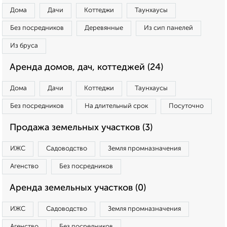
Дома
Дачи
Коттеджи
Таунхаусы
Без посредников
Деревянные
Из сип панелей
Из бруса
Аренда домов, дач, коттеджей (24)
Дома
Дачи
Коттеджи
Таунхаусы
Без посредников
На длительный срок
Посуточно
Продажа земельных участков (3)
ИЖС
Садоводство
Земля промназначения
Агенство
Без посредников
Аренда земельных участков (0)
ИЖС
Садоводство
Земля промназначения
Агенство
Без посредников