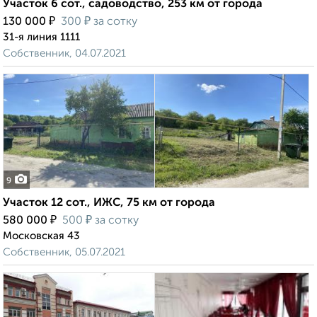
Участок 6 сот., садоводство, 253 км от города
₽
₽
130 000
300
за сотку
31-я линия 1111
Собственник, 04.07.2021
9
Участок 12 сот., ИЖС, 75 км от города
₽
₽
580 000
500
за сотку
Московская 43
Собственник, 05.07.2021