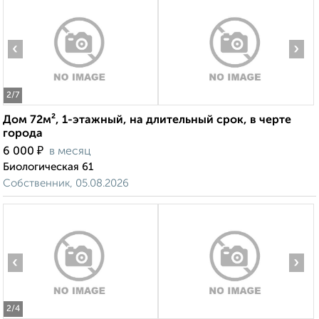
‹
›
2
/7
Дом 72м², 1-этажный, на длительный срок, в черте
города
₽
6 000
в месяц
Биологическая 61
Собственник, 05.08.2026
‹
›
2
/4