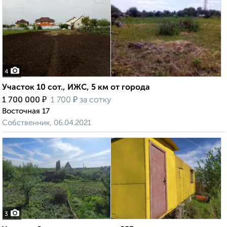
4
Участок 10 сот., ИЖС, 5 км от города
₽
₽
1 700 000
1 700
за сотку
Восточная 17
Собственник, 06.04.2021
3