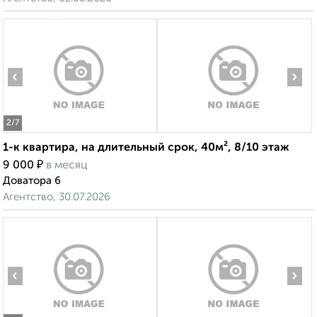
‹
›
2
/7
1-к квартира, на длительный срок, 40м², 8/10 этаж
₽
9 000
в месяц
Доватора 6
Агентство, 30.07.2026
‹
›