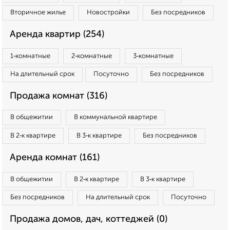
Вторичное жилье
Новостройки
Без посредников
Аренда квартир (254)
1‑комнатные
2‑комнатные
3‑комнатные
На длительный срок
Посуточно
Без посредников
Продажа комнат (316)
В общежитии
В коммунальной квартире
В 2‑к квартире
В 3‑к квартире
Без посредников
Аренда комнат (161)
В общежитии
В 2‑к квартире
В 3‑к квартире
Без посредников
На длительный срок
Посуточно
Продажа домов, дач, коттеджей (0)