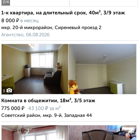
2
/4
1-к квартира, на длительный срок, 40м², 3/9 этаж
₽
8 000
в месяц
мкр. 20-й микрорайон, Сиреневый проезд 2
Агентство, 06.08.2026
3
Комната в общежитии, 18м², 3/5 этаж
₽
₽
775 000
43 100
за м²
Советский район, мкр. 9-й, Западная 44