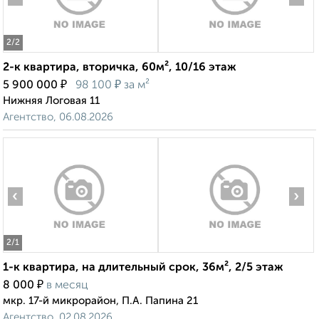
2
/2
2-к квартира, вторичка, 60м², 10/16 этаж
₽
₽
5 900 000
98 100
за м²
Нижняя Логовая 11
Агентство, 06.08.2026
‹
›
2
/1
1-к квартира, на длительный срок, 36м², 2/5 этаж
₽
8 000
в месяц
мкр. 17-й микрорайон, П.А. Папина 21
Агентство, 02.08.2026