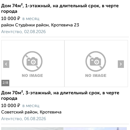
Дом 74м², 1-этажный, на длительный срок, в черте
города
₽
10 000
в месяц
район Студёнки район, Кротевича 23
Агентство, 02.08.2026
‹
›
2
/8
Дом 70м², 3-этажный, на длительный срок, в черте
города
₽
10 000
в месяц
Советский район, Кротевича
Агентство, 06.08.2026