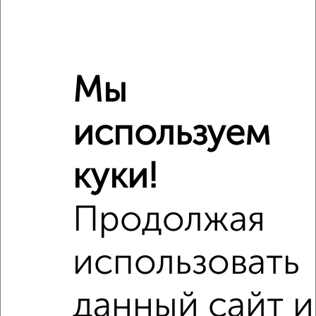
Мы
используем
куки!
Сравнение средних цен
Продолжая
1‑комнатные квартиры с похожей площадью ±10%
использовать
₽
4 260 000
данный сайт и
₽
2 700 000