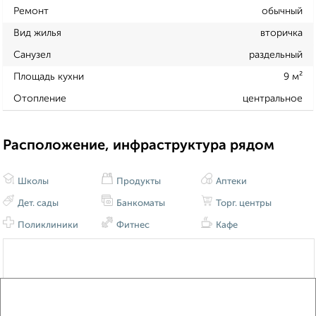
Ремонт
обычный
Вид жилья
вторичка
Санузел
раздельный
Площадь кухни
9 м²
Отопление
центральное
Расположение, инфраструктура рядом
Школы
Продукты
Аптеки
Дет. сады
Банкоматы
Торг. центры
Поликлиники
Фитнес
Кафе