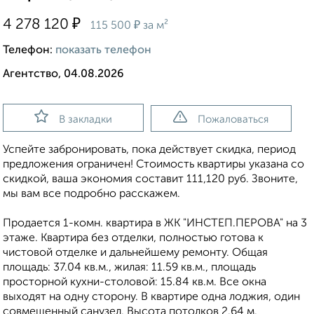
₽
4 278 120
₽
115 500
за м²
Телефон:
показать телефон
Агентство, 04.08.2026
В закладки
Пожаловаться
Успейте забронировать, пока действует скидка, период
предложения ограничен! Стоимость квартиры указана со
скидкой, ваша экономия составит 111,120 руб. Звоните,
мы вам все подробно расскажем.
Продается 1-комн. квартира в ЖК "ИНСТЕП.ПЕРОВА" на 3
этаже. Квартира без отделки, полностью готова к
чистовой отделке и дальнейшему ремонту. Общая
площадь: 37.04 кв.м., жилая: 11.59 кв.м., площадь
просторной кухни-столовой: 15.84 кв.м. Все окна
выходят на одну сторону. В квартире одна лоджия, один
совмещенный санузел. Высота потолков 2.64 м.