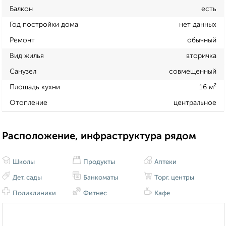
Балкон
есть
Год постройки дома
нет данных
Ремонт
обычный
Вид жилья
вторичка
Санузел
совмещенный
Площадь кухни
16 м²
Отопление
центральное
Расположение, инфраструктура рядом
Школы
Продукты
Аптеки
Дет. сады
Банкоматы
Торг. центры
Поликлиники
Фитнес
Кафе