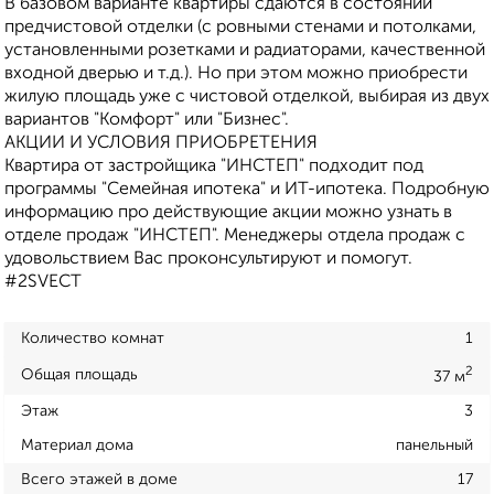
В базовом варианте квартиры сдаются в состоянии
предчистовой отделки (с ровными стенами и потолками,
установленными розетками и радиаторами, качественной
входной дверью и т.д.). Но при этом можно приобрести
жилую площадь уже с чистовой отделкой, выбирая из двух
вариантов "Комфорт" или "Бизнес".
АКЦИИ И УСЛОВИЯ ПРИОБРЕТЕНИЯ
Квартира от застройщика "ИНСТЕП" подходит под
программы "Семейная ипотека" и ИТ-ипотека. Подробную
информацию про действующие акции можно узнать в
отделе продаж "ИНСТЕП". Менеджеры отдела продаж с
удовольствием Вас проконсультируют и помогут.
#2SVECT
Количество комнат
1
2
Общая площадь
37 м
Этаж
3
Материал дома
панельный
Всего этажей в доме
17