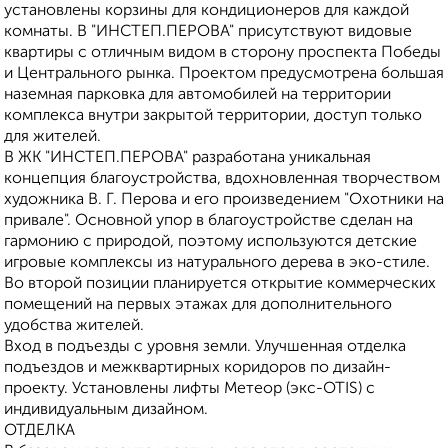
установлены корзины для кондиционеров для каждой
комнаты. В "ИНСТЕП.ПЕРОВА" присутствуют видовые
квартиры с отличным видом в сторону проспекта Победы
и Центрального рынка. Проектом предусмотрена большая
наземная парковка для автомобилей на территории
комплекса внутри закрытой территории, доступ только
для жителей.
В ЖК "ИНСТЕП.ПЕРОВА" разработана уникальная
концепция благоустройства, вдохновленная творчеством
художника В. Г. Перова и его произведением "Охотники на
привале". Основной упор в благоустройстве сделан на
гармонию с природой, поэтому используются детские
игровые комплексы из натурального дерева в эко-стиле.
Во второй позиции планируется открытие коммерческих
помещений на первых этажах для дополнительного
удобства жителей.
Вход в подъезды с уровня земли. Улучшенная отделка
подъездов и межквартирных коридоров по дизайн-
проекту. Установлены лифты Метеор (экс-ОТIS) с
индивидуальным дизайном.
ОТДЕЛКА