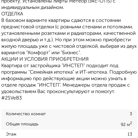
проекту. Установлены лифты Метеор (экс-ОТIS) с
индивидуальным дизайном.
ОТДЕЛКА
В базовом варианте квартиры сдаются в состоянии
предчистовой отделки (с ровными стенами и потолками,
установленными розетками и радиаторами, качественной
входной дверью и т.д.). Но при этом можно приобрести
жилую площадь уже с чистовой отделкой, выбирая из двух
вариантов "Комфорт" или "Бизнес".
АКЦИИ И УСЛОВИЯ ПРИОБРЕТЕНИЯ
Квартира от застройщика "ИНСТЕП" подходит под
программы "Семейная ипотека" и ИТ-ипотека. Подробную
информацию про действующие акции можно узнать в
отделе продаж "ИНСТЕП". Менеджеры отдела продаж с
удовольствием Вас проконсультируют и помогут.
#2SVeB3
Количество комнат
3
2
Общая площадь
92 м
Этаж
13