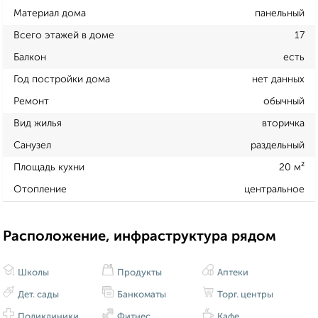
Материал дома
панельный
Всего этажей в доме
17
Балкон
есть
Год постройки дома
нет данных
Ремонт
обычный
Вид жилья
вторичка
Санузел
раздельный
Площадь кухни
20 м²
Отопление
центральное
Расположение, инфраструктура рядом
Школы
Продукты
Аптеки
Дет. сады
Банкоматы
Торг. центры
Поликлиники
Фитнес
Кафе