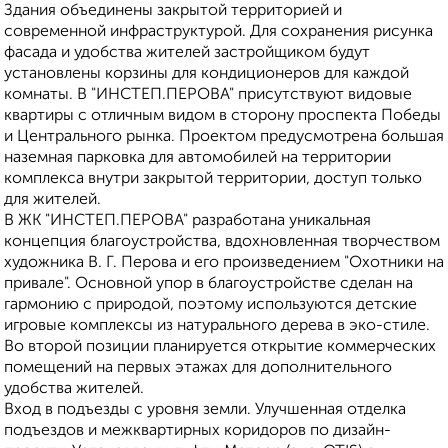
Здания объединены закрытой территорией и
современной инфраструктурой. Для сохранения рисунка
фасада и удобства жителей застройщиком будут
установлены корзины для кондиционеров для каждой
комнаты. В "ИНСТЕП.ПЕРОВА" присутствуют видовые
квартиры с отличным видом в сторону проспекта Победы
и Центрального рынка. Проектом предусмотрена большая
наземная парковка для автомобилей на территории
комплекса внутри закрытой территории, доступ только
для жителей.
В ЖК "ИНСТЕП.ПЕРОВА" разработана уникальная
концепция благоустройства, вдохновленная творчеством
художника В. Г. Перова и его произведением "Охотники на
привале". Основной упор в благоустройстве сделан на
гармонию с природой, поэтому используются детские
игровые комплексы из натурального дерева в эко-стиле.
Во второй позиции планируется открытие коммерческих
помещений на первых этажах для дополнительного
удобства жителей.
Вход в подъезды с уровня земли. Улучшенная отделка
подъездов и межквартирных коридоров по дизайн-