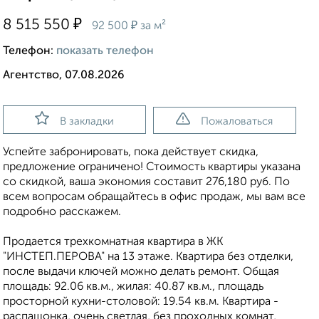
₽
8 515 550
₽
92 500
за м²
Телефон:
показать телефон
Агентство, 07.08.2026
В закладки
Пожаловаться
Успейте забронировать, пока действует скидка,
предложение ограничено! Стоимость квартиры указана
со скидкой, ваша экономия составит 276,180 руб. По
всем вопросам обращайтесь в офис продаж, мы вам все
подробно расскажем.
Продается трехкомнатная квартира в ЖК
"ИНСТЕП.ПЕРОВА" на 13 этаже. Квартира без отделки,
после выдачи ключей можно делать ремонт. Общая
площадь: 92.06 кв.м., жилая: 40.87 кв.м., площадь
просторной кухни-столовой: 19.54 кв.м. Квартира -
распашонка, очень светлая, без проходных комнат,