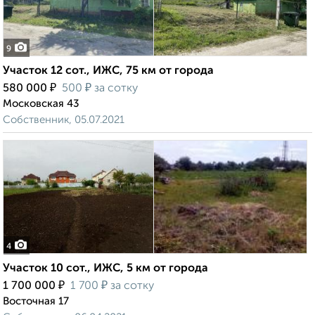
9
Участок 12 сот., ИЖС, 75 км от города
₽
₽
580 000
500
за сотку
Московская 43
Собственник, 05.07.2021
4
Участок 10 сот., ИЖС, 5 км от города
₽
₽
1 700 000
1 700
за сотку
Восточная 17