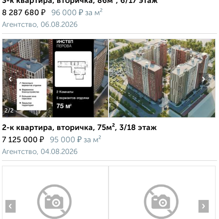
3-к квартира, вторичка, 86м², 6/17 этаж
₽
₽
8 287 680
96 000
за м²
Агентство, 06.08.2026
‹
›
2
/2
2-к квартира, вторичка, 75м², 3/18 этаж
₽
₽
7 125 000
95 000
за м²
Агентство, 04.08.2026
‹
›