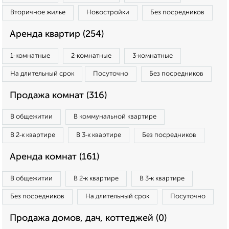
Вторичное жилье
Новостройки
Без посредников
Аренда квартир (254)
1‑комнатные
2‑комнатные
3‑комнатные
На длительный срок
Посуточно
Без посредников
Продажа комнат (316)
В общежитии
В коммунальной квартире
В 2‑к квартире
В 3‑к квартире
Без посредников
Аренда комнат (161)
В общежитии
В 2‑к квартире
В 3‑к квартире
Без посредников
На длительный срок
Посуточно
Продажа домов, дач, коттеджей (0)