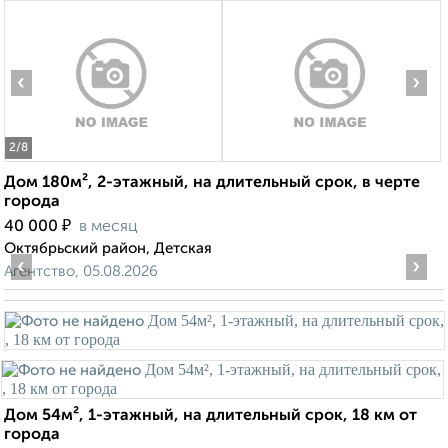
‹
›
2
/8
Дом 180м², 2-этажный, на длительный срок, в черте
города
₽
40 000
в месяц
Октябрьский район, Детская
‹
›
Агентство, 05.08.2026
Дом 54м², 1-этажный, на длительный срок, 18 км от
города