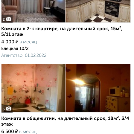
2
Комната в 2-к квартире, на длительный срок, 15м²,
5/11 этаж
₽
4 000
в месяц
Елецкая 10/2
Агентство, 01.02.2022
3
Комната в общежитии, на длительный срок, 18м², 3/4
этаж
₽
6 500
в месяц