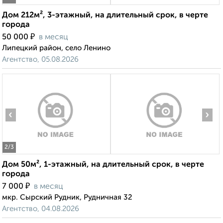
Дом 212м², 3-этажный, на длительный срок, в черте
города
₽
50 000
в месяц
Липецкий район, село Ленино
Агентство, 05.08.2026
‹
›
2
/3
Дом 50м², 1-этажный, на длительный срок, в черте
города
₽
7 000
в месяц
мкр. Сырский Рудник, Рудничная 32
Агентство, 04.08.2026