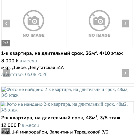
‹
›
2
/3
1-к квартира, на длительный срок, 36м², 4/10 этаж
₽
8 000
в месяц
мкр. Дикое, Депутатская 51А
‹
›
Агентство, 05.08.2026
2-к квартира, на длительный срок, 48м², 3/5 этаж
₽
12 000
в месяц
2
/5
мкр. 1-й микрорайон, Валентины Терешковой 7/3