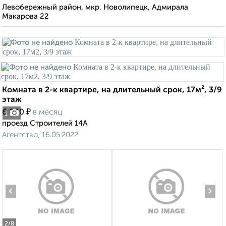
Левобережный район, мкр. Новолипецк, Адмирала
Макарова 22
Комната в 2-к квартире, на длительный срок, 17м², 3/9
этаж
₽
6 000
в месяц
1
проезд Строителей 14А
Агентство, 16.05.2022
‹
›
2
/8