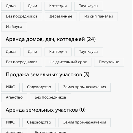
Дома
Дачи
Коттеджи
Таунхаусы
Без посредников
Деревянные
Из сип панелей
Из бруса
Аренда домов, дач, коттеджей (24)
Дома
Дачи
Коттеджи
Таунхаусы
Без посредников
На длительный срок
Посуточно
Продажа земельных участков (3)
ИЖС
Садоводство
Земля промназначения
Агенство
Без посредников
Аренда земельных участков (0)
ИЖС
Садоводство
Земля промназначения
Агенство
Без посредников