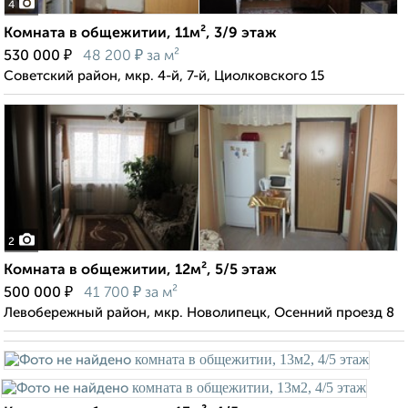
4
Комната в общежитии, 11м², 3/9 этаж
₽
₽
530 000
48 200
за м²
Советский район, мкр. 4-й, 7-й, Циолковского 15
2
Комната в общежитии, 12м², 5/5 этаж
₽
₽
500 000
41 700
за м²
Левобережный район, мкр. Новолипецк, Осенний проезд 8