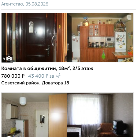
Агентство, 05.08.2026
8
Комната в общежитии, 18м², 2/5 этаж
₽
₽
780 000
43 400
за м²
Советский район, Доватора 18