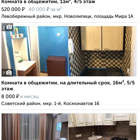
Комната в общежитии, 13м², 4/5 этаж
₽
₽
520 000
40 000
за м²
Левобережный район, мкр. Новолипецк, площадь Мира 1А
2
7
Комната в общежитии, на длительный срок, 16м², 5/5
этаж
₽
8 000
в месяц
Советский район, мкр. 1-й, Космонавтов 16