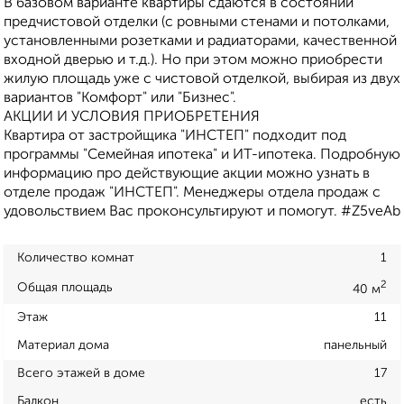
В базовом варианте квартиры сдаются в состоянии
предчистовой отделки (с ровными стенами и потолками,
установленными розетками и радиаторами, качественной
входной дверью и т.д.). Но при этом можно приобрести
жилую площадь уже с чистовой отделкой, выбирая из двух
вариантов "Комфорт" или "Бизнес".
АКЦИИ И УСЛОВИЯ ПРИОБРЕТЕНИЯ
Квартира от застройщика "ИНСТЕП" подходит под
программы "Семейная ипотека" и ИТ-ипотека. Подробную
информацию про действующие акции можно узнать в
отделе продаж "ИНСТЕП". Менеджеры отдела продаж с
удовольствием Вас проконсультируют и помогут. #Z5veAb
Количество комнат
1
2
Общая площадь
40 м
Этаж
11
Материал дома
панельный
Всего этажей в доме
17
Балкон
есть