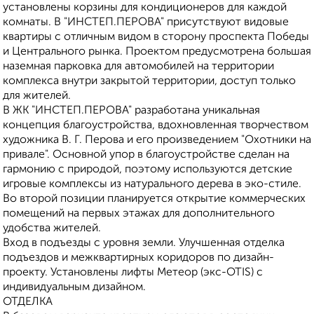
установлены корзины для кондиционеров для каждой
комнаты. В "ИНСТЕП.ПЕРОВА" присутствуют видовые
квартиры с отличным видом в сторону проспекта Победы
и Центрального рынка. Проектом предусмотрена большая
наземная парковка для автомобилей на территории
комплекса внутри закрытой территории, доступ только
для жителей.
В ЖК "ИНСТЕП.ПЕРОВА" разработана уникальная
концепция благоустройства, вдохновленная творчеством
художника В. Г. Перова и его произведением "Охотники на
привале". Основной упор в благоустройстве сделан на
гармонию с природой, поэтому используются детские
игровые комплексы из натурального дерева в эко-стиле.
Во второй позиции планируется открытие коммерческих
помещений на первых этажах для дополнительного
удобства жителей.
Вход в подъезды с уровня земли. Улучшенная отделка
подъездов и межквартирных коридоров по дизайн-
проекту. Установлены лифты Метеор (экс-ОТIS) с
индивидуальным дизайном.
ОТДЕЛКА