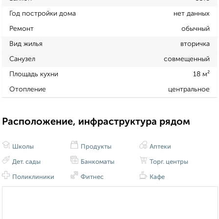
Год постройки дома
нет данных
Ремонт
обычный
Вид жилья
вторичка
Санузел
совмещенный
Площадь кухни
18 м²
Отопление
центральное
Расположение, инфраструктура рядом
Школы
Продукты
Аптеки
Дет. сады
Банкоматы
Торг. центры
Поликлиники
Фитнес
Кафе