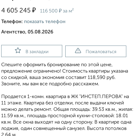
₽
4 605 245
₽
116 500
за м²
Телефон:
показать телефон
Агентство, 05.08.2026
В закладки
Пожаловаться
Спешите оформить бронирование по этой цене,
предложение ограничено! Стоимость квартиры указана
со скидкой, ваша экономия составит 118,590 руб.
Звоните, мы вам все подробно расскажем.
Продается 1-комн. квартира в ЖК "ИНСТЕП.ПЕРОВА" на
11 этаже. Квартира без отделки, после выдачи ключей
можно делать ремонт. Общая площадь: 39.53 кв.м., жилая:
11.59 кв.м., площадь просторной кухни-столовой: 18.01
кв.м. Все окна выходят на одну сторону. В квартире одна
лоджия, один совмещенный санузел. Высота потолков
2.64 м.