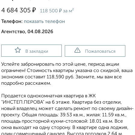
₽
4 684 305
₽
118 500
за м²
Телефон:
показать телефон
Агентство, 04.08.2026
В закладки
Пожаловаться
Успейте забронировать по этой цене, период акции
ограничен! Стоимость квартиры указана со скидкой, ваша
экономия составит 118,590 руб. Звоните, мы вам все
подробно расскажем.
Продается однокомнатная квартира в ЖК
"ИНСТЕП.ПЕРОВА" на 6 этаже. Квартира без отделки,
новый владелец может сделать ремонт по своему дизайн-
проекту. Общая площадь: 39.53 кв.м., жилая: 11.59 кв.м.,
площадь просторной кухни-столовой: 18.01 кв.м. Все
окна выходят на одну сторону. В квартире одна лоджия,
один совмещенный санузел. Высота потолков 2.64 м.