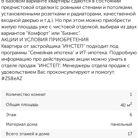
В базовом варианте квартиры сдаются в состоянии
предчистовой отделки (с ровными стенами и потолками,
установленными розетками и радиаторами, качественной
входной дверью и т.д.). Но при этом можно приобрести
жилую площадь уже с чистовой отделкой, выбирая из двух
вариантов "Комфорт" или "Бизнес".
АКЦИИ И УСЛОВИЯ ПРИОБРЕТЕНИЯ
Квартира от застройщика "ИНСТЕП" подходит под
программы "Семейная ипотека" и ИТ-ипотека. Подробную
информацию про действующие акции можно узнать в
отделе продаж "ИНСТЕП". Менеджеры отдела продаж с
удовольствием Вас проконсультируют и помогут.
#ZS8eAZ
Количество комнат
1
2
Общая площадь
40 м
Этаж
6
Материал дома
панельный
Всего этажей в доме
17