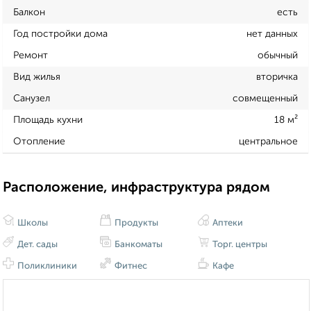
Балкон
есть
Год постройки дома
нет данных
Ремонт
обычный
Вид жилья
вторичка
Санузел
совмещенный
Площадь кухни
18 м²
Отопление
центральное
Расположение, инфраструктура рядом
Школы
Продукты
Аптеки
Дет. сады
Банкоматы
Торг. центры
Поликлиники
Фитнес
Кафе