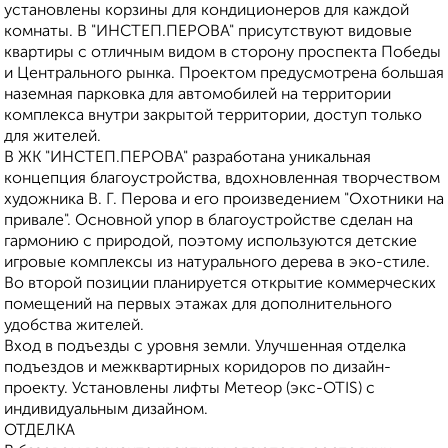
установлены корзины для кондиционеров для каждой
комнаты. В "ИНСТЕП.ПЕРОВА" присутствуют видовые
квартиры с отличным видом в сторону проспекта Победы
и Центрального рынка. Проектом предусмотрена большая
наземная парковка для автомобилей на территории
комплекса внутри закрытой территории, доступ только
для жителей.
В ЖК "ИНСТЕП.ПЕРОВА" разработана уникальная
концепция благоустройства, вдохновленная творчеством
художника В. Г. Перова и его произведением "Охотники на
привале". Основной упор в благоустройстве сделан на
гармонию с природой, поэтому используются детские
игровые комплексы из натурального дерева в эко-стиле.
Во второй позиции планируется открытие коммерческих
помещений на первых этажах для дополнительного
удобства жителей.
Вход в подъезды с уровня земли. Улучшенная отделка
подъездов и межквартирных коридоров по дизайн-
проекту. Установлены лифты Метеор (экс-ОТIS) с
индивидуальным дизайном.
ОТДЕЛКА