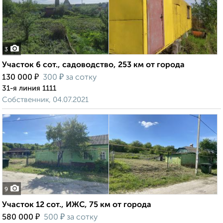
3
Участок 6 сот., садоводство, 253 км от города
₽
₽
130 000
300
за сотку
31-я линия 1111
Собственник, 04.07.2021
9
Участок 12 сот., ИЖС, 75 км от города
₽
₽
580 000
500
за сотку