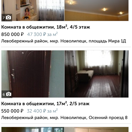
7
Комната в общежитии, 18м², 4/5 этаж
₽
₽
850 000
47 300
за м²
Левобережный район, мкр. Новолипецк, площадь Мира 1Д
6
Комната в общежитии, 17м², 2/5 этаж
₽
₽
550 000
32 400
за м²
Левобережный район, мкр. Новолипецк, Осенний проезд 8