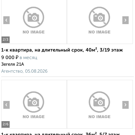
‹
›
2
/3
1-к квартира, на длительный срок, 40м², 3/19 этаж
₽
9 000
в месяц
Зегеля 21А
Агентство, 05.08.2026
‹
›
2
/6