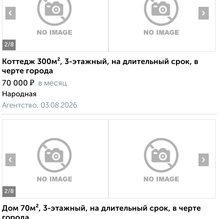
‹
›
2
/8
Коттедж 300м², 3-этажный, на длительный срок, в
черте города
₽
70 000
в месяц
Народная
Агентство, 03.08.2026
‹
›
2
/8
Дом 70м², 3-этажный, на длительный срок, в черте
города