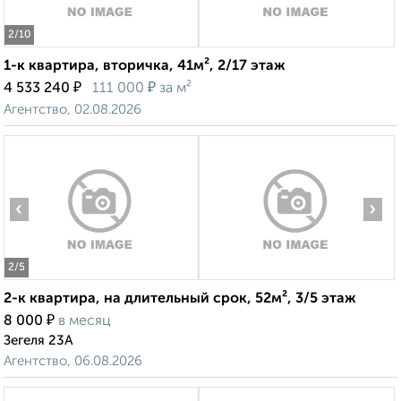
2
/10
1-к квартира, вторичка, 41м², 2/17 этаж
₽
₽
4 533 240
111 000
за м²
Агентство, 02.08.2026
‹
›
2
/5
2-к квартира, на длительный срок, 52м², 3/5 этаж
₽
8 000
в месяц
Зегеля 23А
Агентство, 06.08.2026