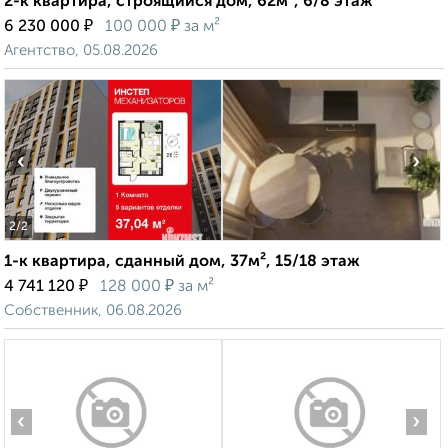
2-к квартира, строящийся дом, 62м², 6/8 этаж
₽
₽
6 230 000
100 000
за м²
Агентство, 05.08.2026
‹
›
2
/2
1-к квартира, сданный дом, 37м², 15/18 этаж
₽
₽
4 741 120
128 000
за м²
Собственник, 06.08.2026
‹
›