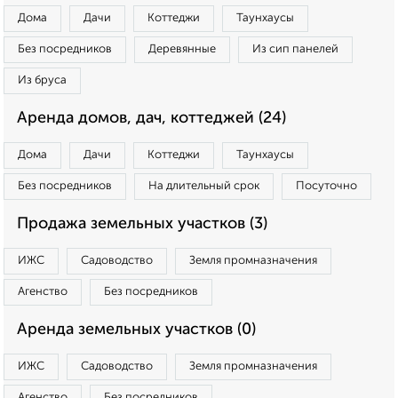
Дома
Дачи
Коттеджи
Таунхаусы
Без посредников
Деревянные
Из сип панелей
Из бруса
Аренда домов, дач, коттеджей (24)
Дома
Дачи
Коттеджи
Таунхаусы
Без посредников
На длительный срок
Посуточно
Продажа земельных участков (3)
ИЖС
Садоводство
Земля промназначения
Агенство
Без посредников
Аренда земельных участков (0)
ИЖС
Садоводство
Земля промназначения
Агенство
Без посредников