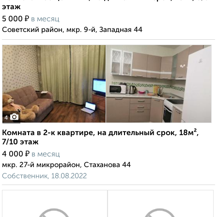
этаж
₽
5 000
в месяц
Советский район, мкр. 9-й, Западная 44
4
Комната в 2-к квартире, на длительный срок, 18м²,
7/10 этаж
₽
4 000
в месяц
мкр. 27-й микрорайон, Стаханова 44
Собственник, 18.08.2022