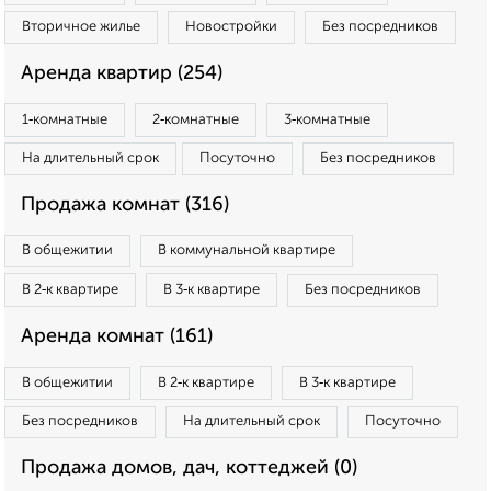
Вторичное жилье
Новостройки
Без посредников
Аренда квартир (254)
1‑комнатные
2‑комнатные
3‑комнатные
На длительный срок
Посуточно
Без посредников
Продажа комнат (316)
В общежитии
В коммунальной квартире
В 2‑к квартире
В 3‑к квартире
Без посредников
Аренда комнат (161)
В общежитии
В 2‑к квартире
В 3‑к квартире
Без посредников
На длительный срок
Посуточно
Продажа домов, дач, коттеджей (0)