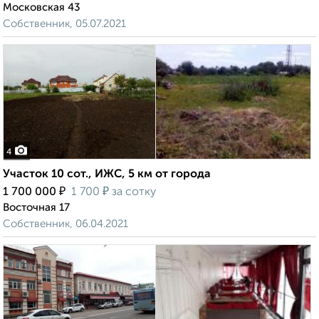
Московская 43
Собственник, 05.07.2021
4
Участок 10 сот., ИЖС, 5 км от города
₽
₽
1 700 000
1 700
за сотку
Восточная 17
Собственник, 06.04.2021