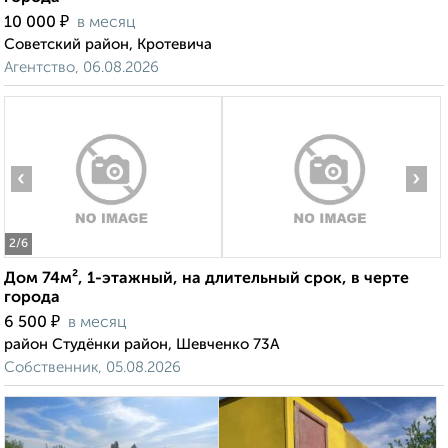
₽
10 000
в месяц
Советский район, Кротевича
Агентство, 06.08.2026
‹
›
2
/6
Дом 74м², 1-этажный, на длительный срок, в черте
города
₽
6 500
в месяц
район Студёнки район, Шевченко 73А
Собственник, 05.08.2026