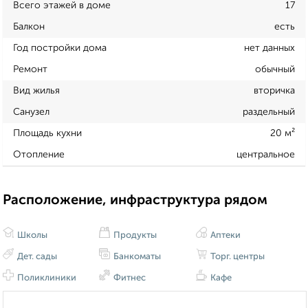
Всего этажей в доме
17
Балкон
есть
Год постройки дома
нет данных
Ремонт
обычный
Вид жилья
вторичка
Санузел
раздельный
Площадь кухни
20 м²
Отопление
центральное
Расположение, инфраструктура рядом
Школы
Продукты
Аптеки
Дет. сады
Банкоматы
Торг. центры
Поликлиники
Фитнес
Кафе