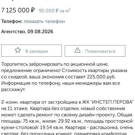
₽
7 125 000
₽
95 000
за м²
Телефон:
показать телефон
Агентство, 09.08.2026
В закладки
Пожаловаться
Торопитесь забронировать по акционной цене,
предложение ограничено! Стоимость квартиры указана
со скидкой, ваша экономия составит 225,000 руб.
Информация по телефону, наши менеджеры вам все
расскажут.
2-комн. квартира от застройщика в ЖК "ИНСТЕП.ПЕРОВА"
на 11 этаже. Квартира без отделки, новый собственник
может сделать ремонт по своему дизайн-проекту. Общая
площадь: 75 кв.м., жилая: 29.92 кв.м., площадь просторной
кухни-столовой: 19.54 кв.м. Квартира - распашонка, очень
светлая, без проходных комнат, планировка кoмфopтнa