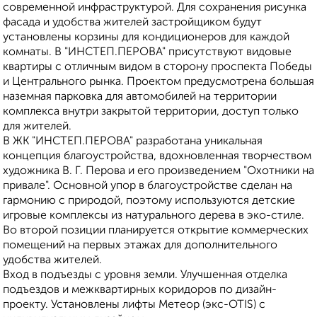
современной инфраструктурой. Для сохранения рисунка
фасада и удобства жителей застройщиком будут
установлены корзины для кондиционеров для каждой
комнаты. В "ИНСТЕП.ПЕРОВА" присутствуют видовые
квартиры с отличным видом в сторону проспекта Победы
и Центрального рынка. Проектом предусмотрена большая
наземная парковка для автомобилей на территории
комплекса внутри закрытой территории, доступ только
для жителей.
В ЖК "ИНСТЕП.ПЕРОВА" разработана уникальная
концепция благоустройства, вдохновленная творчеством
художника В. Г. Перова и его произведением "Охотники на
привале". Основной упор в благоустройстве сделан на
гармонию с природой, поэтому используются детские
игровые комплексы из натурального дерева в эко-стиле.
Во второй позиции планируется открытие коммерческих
помещений на первых этажах для дополнительного
удобства жителей.
Вход в подъезды с уровня земли. Улучшенная отделка
подъездов и межквартирных коридоров по дизайн-
проекту. Установлены лифты Метеор (экс-ОТIS) с