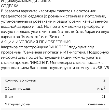
индивидуальным дизайном.
ОТДЕЛКА
В базовом варианте квартиры сдаются в состоянии
предчистовой отделки (с ровными стенами и потолками,
установленными розетками и радиаторами, качественной
входной дверью и т.д.). Но при этом можно приобрести
жилую площадь уже с чистовой отделкой, выбирая из двух
вариантов "Комфорт" или "Бизнес".
АКЦИИ И УСЛОВИЯ ПРИОБРЕТЕНИЯ
Квартира от застройщика "ИНСТЕП" подходит под
программы "Семейная ипотека" и ИТ-ипотека. Подробную
информацию про действующие акции можно узнать в
отделе продаж "ИНСТЕП". Менеджеры отдела продаж с
удовольствием Вас проконсультируют и помогут. #zS8eV5
Количество комнат
2
2
Общая площадь
75 м
Этаж
11
Материал дома
панельный