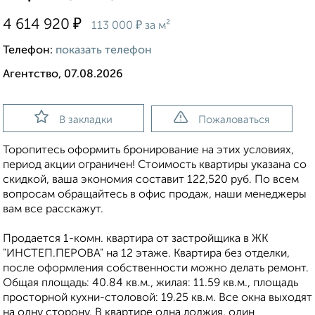
₽
4 614 920
₽
113 000
за м²
Телефон:
показать телефон
Агентство, 07.08.2026
В закладки
Пожаловаться
Торопитесь оформить бронирование на этих условиях,
период акции ограничен! Стоимость квартиры указана со
скидкой, ваша экономия составит 122,520 руб. По всем
вопросам обращайтесь в офис продаж, наши менеджеры
вам все расскажут.
Продается 1-комн. квартира от застройщика в ЖК
"ИНСТЕП.ПЕРОВА" на 12 этаже. Квартира без отделки,
после оформления собственности можно делать ремонт.
Общая площадь: 40.84 кв.м., жилая: 11.59 кв.м., площадь
просторной кухни-столовой: 19.25 кв.м. Все окна выходят
на одну сторону. В квартире одна лоджия, один