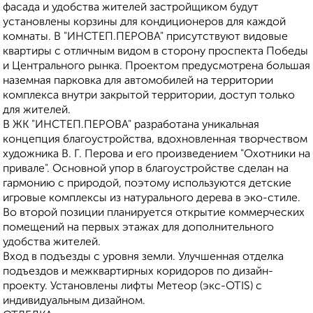
фасада и удобства жителей застройщиком будут
установлены корзины для кондиционеров для каждой
комнаты. В "ИНСТЕП.ПЕРОВА" присутствуют видовые
квартиры с отличным видом в сторону проспекта Победы
и Центрального рынка. Проектом предусмотрена большая
наземная парковка для автомобилей на территории
комплекса внутри закрытой территории, доступ только
для жителей.
В ЖК "ИНСТЕП.ПЕРОВА" разработана уникальная
концепция благоустройства, вдохновленная творчеством
художника В. Г. Перова и его произведением "Охотники на
привале". Основной упор в благоустройстве сделан на
гармонию с природой, поэтому используются детские
игровые комплексы из натурального дерева в эко-стиле.
Во второй позиции планируется открытие коммерческих
помещений на первых этажах для дополнительного
удобства жителей.
Вход в подъезды с уровня земли. Улучшенная отделка
подъездов и межквартирных коридоров по дизайн-
проекту. Установлены лифты Метеор (экс-ОТIS) с
индивидуальным дизайном.