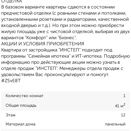
ОТДЕЛКА
В базовом варианте квартиры сдаются в состоянии
предчистовой отделки (с ровными стенами и потолками,
установленными розетками и радиаторами, качественной
входной дверью и т.д.). Но при этом можно приобрести
жилую площадь уже с чистовой отделкой, выбирая из двух
вариантов "Комфорт" или "Бизнес".
АКЦИИ И УСЛОВИЯ ПРИОБРЕТЕНИЯ
Квартира от застройщика "ИНСТЕП" подходит под
программы "Семейная ипотека" и ИТ-ипотека. Подробную
информацию про действующие акции можно узнать в
отделе продаж "ИНСТЕП". Менеджеры отдела продаж с
удовольствием Вас проконсультируют и помогут.
#ZSvE8T
Количество комнат
1
2
Общая площадь
41 м
Этаж
12
Материал дома
панельный