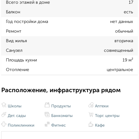
Всего этажей в доме
17
Балкон
есть
Год постройки дома
нет данных
Ремонт
обычный
Вид жилья
вторичка
Санузел
совмещенный
Площадь кухни
19 м²
Отопление
центральное
Расположение, инфраструктура рядом
Школы
Продукты
Аптеки
Дет. сады
Банкоматы
Торг. центры
Поликлиники
Фитнес
Кафе