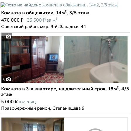
Комната в общежитии, 14м², 3/5 этаж
₽
₽
470 000
33 600
за м²
Советский район, мкр. 9-й, Западная 44
5
8
Комната в 3-к квартире, на длительный срок, 18м², 4/5
этаж
₽
5 000
в месяц
Правобережный район, Степанищева 9