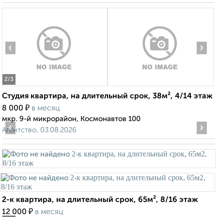
‹
›
2
/3
Студия квартира, на длительный срок, 38м², 4/14 этаж
₽
8 000
в месяц
мкр. 9-й микрорайон, Космонавтов 100
‹
›
Агентство, 03.08.2026
2-к квартира, на длительный срок, 65м², 8/16 этаж
₽
12 000
в месяц