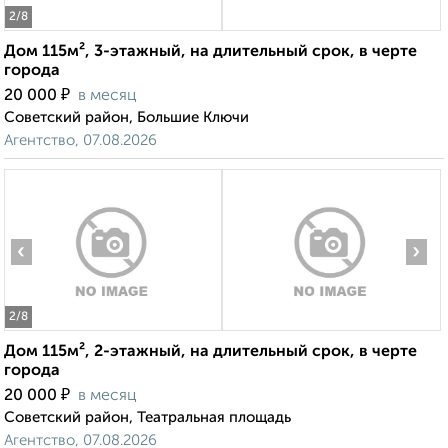
2
/8
Дом 115м², 3-этажный, на длительный срок, в черте
города
₽
20 000
в месяц
Советский район, Большие Ключи
Агентство, 07.08.2026
‹
›
2
/8
Дом 115м², 2-этажный, на длительный срок, в черте
города
₽
20 000
в месяц
Советский район, Театральная площадь
Агентство, 07.08.2026