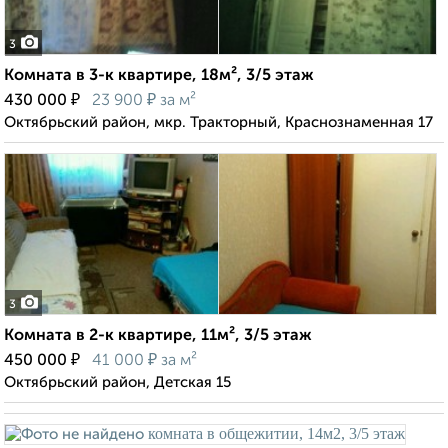
3
Комната в 3-к квартире, 18м², 3/5 этаж
₽
₽
430 000
23 900
за м²
Октябрьский район, мкр. Тракторный, Краснознаменная 17
3
Комната в 2-к квартире, 11м², 3/5 этаж
₽
₽
450 000
41 000
за м²
Октябрьский район, Детская 15