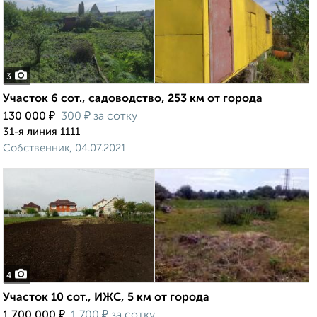
3
Участок 6 сот., садоводство, 253 км от города
₽
₽
130 000
300
за сотку
31-я линия 1111
Собственник, 04.07.2021
4
Участок 10 сот., ИЖС, 5 км от города
₽
₽
1 700 000
1 700
за сотку