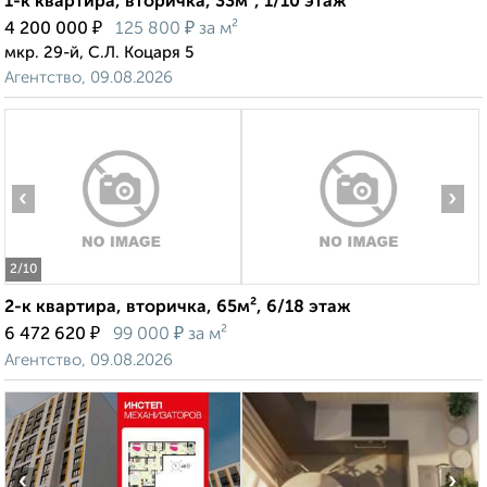
1-к квартира, вторичка, 33м², 1/10 этаж
₽
₽
4 200 000
125 800
за м²
мкр. 29-й, С.Л. Коцаря 5
Агентство, 09.08.2026
‹
›
2
/10
2-к квартира, вторичка, 65м², 6/18 этаж
₽
₽
6 472 620
99 000
за м²
Агентство, 09.08.2026
‹
›