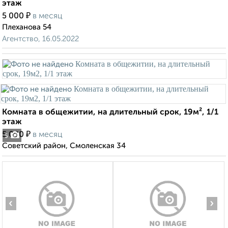
этаж
₽
5 000
в месяц
Плеханова 54
Агентство, 16.05.2022
Комната в общежитии, на длительный срок, 19м², 1/1
этаж
₽
5 000
в месяц
5
Советский район, Смоленская 34
‹
›