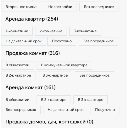
Вторичное жилье
Новостройки
Без посредников
Аренда квартир (254)
1‑комнатные
2‑комнатные
3‑комнатные
На длительный срок
Посуточно
Без посредников
Продажа комнат (316)
В общежитии
В коммунальной квартире
В 2‑к квартире
В 3‑к квартире
Без посредников
Аренда комнат (161)
В общежитии
В 2‑к квартире
В 3‑к квартире
Без посредников
На длительный срок
Посуточно
Продажа домов, дач, коттеджей (0)