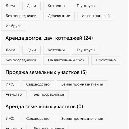
Дома
Дачи
Коттеджи
Таунхаусы
Без посредников
Деревянные
Из сип панелей
Из бруса
Аренда домов, дач, коттеджей (24)
Дома
Дачи
Коттеджи
Таунхаусы
Без посредников
На длительный срок
Посуточно
Продажа земельных участков (3)
ИЖС
Садоводство
Земля промназначения
Агенство
Без посредников
Аренда земельных участков (0)
ИЖС
Садоводство
Земля промназначения
Агенство
Без посредников