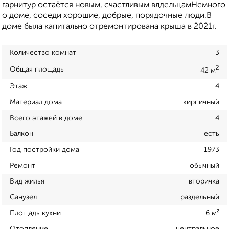
гарнитур остаётся новым, счастливым влдельцамНемного
о доме, соседи хорошие, добрые, порядочные люди.В
доме была капитально отремонтирована крыша в 2021г.
Количество комнат
3
2
Общая площадь
42 м
Этаж
4
Материал дома
кирпичный
Всего этажей в доме
4
Балкон
есть
Год постройки дома
1973
Ремонт
обычный
Вид жилья
вторичка
Санузел
раздельный
Площадь кухни
6 м²
Отопление
центральное