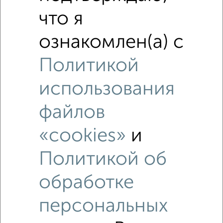
что я
Похожие предложения рядом
3‑комнатные квартиры недалеко от Агрономическая 7
ознакомлен(а) с
Политикой
использования
файлов
«cookies»
и
Политикой об
обработке
персональных