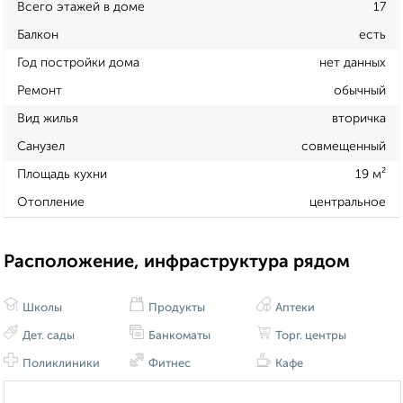
Всего этажей в доме
17
Балкон
есть
Год постройки дома
нет данных
Ремонт
обычный
Вид жилья
вторичка
Санузел
совмещенный
Площадь кухни
19 м²
Отопление
центральное
Расположение, инфраструктура рядом
Школы
Продукты
Аптеки
Дет. сады
Банкоматы
Торг. центры
Поликлиники
Фитнес
Кафе