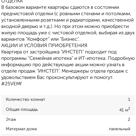
ОТДЕЛКА
В базовом варианте квартиры сдаются в состоянии
предчистовой отделки (с ровными стенами и потолками,
установленными розетками и радиаторами, качественной
входной дверью и т.д.). Но при этом можно приобрести
жилую площадь уже с чистовой отделкой, выбирая из двух
вариантов "Комфорт" или "Бизнес".
АКЦИИ И УСЛОВИЯ ПРИОБРЕТЕНИЯ
Квартира от застройщика "ИНСТЕП" подходит под
программы "Семейная ипотека" и ИТ-ипотека. Подробную
информацию про действующие акции можно узнать в
отделе продаж "ИНСТЕП". Менеджеры отдела продаж с
удовольствием Вас проконсультируют и помогут.
#25VEMf
Количество комнат
1
2
Общая площадь
41 м
Этаж
2
Материал дома
панельный