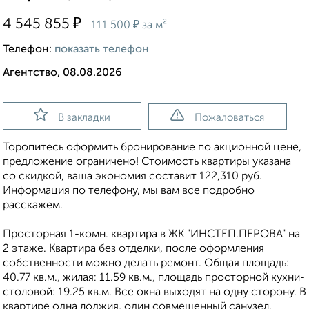
₽
4 545 855
₽
111 500
за м²
Телефон:
показать телефон
Агентство, 08.08.2026
В закладки
Пожаловаться
Торопитесь оформить бронирование по акционной цене,
предложение ограничено! Стоимость квартиры указана
со скидкой, ваша экономия составит 122,310 руб.
Информация по телефону, мы вам все подробно
расскажем.
Просторная 1-комн. квартира в ЖК "ИНСТЕП.ПЕРОВА" на
2 этаже. Квартира без отделки, после оформления
собственности можно делать ремонт. Общая площадь:
40.77 кв.м., жилая: 11.59 кв.м., площадь просторной кухни-
столовой: 19.25 кв.м. Все окна выходят на одну сторону. В
квартире одна лоджия, один совмещенный санузел.