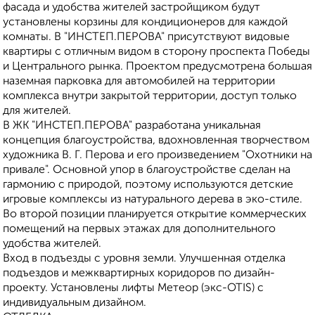
фасада и удобства жителей застройщиком будут
установлены корзины для кондиционеров для каждой
комнаты. В "ИНСТЕП.ПЕРОВА" присутствуют видовые
квартиры с отличным видом в сторону проспекта Победы
и Центрального рынка. Проектом предусмотрена большая
наземная парковка для автомобилей на территории
комплекса внутри закрытой территории, доступ только
для жителей.
В ЖК "ИНСТЕП.ПЕРОВА" разработана уникальная
концепция благоустройства, вдохновленная творчеством
художника В. Г. Перова и его произведением "Охотники на
привале". Основной упор в благоустройстве сделан на
гармонию с природой, поэтому используются детские
игровые комплексы из натурального дерева в эко-стиле.
Во второй позиции планируется открытие коммерческих
помещений на первых этажах для дополнительного
удобства жителей.
Вход в подъезды с уровня земли. Улучшенная отделка
подъездов и межквартирных коридоров по дизайн-
проекту. Установлены лифты Метеор (экс-ОТIS) с
индивидуальным дизайном.