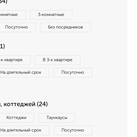
54)
омнатные
3‑комнатные
Посуточно
Без посредников
1)
‑к квартире
В 3‑к квартире
На длительный срок
Посуточно
, коттеджей (24)
Коттеджи
Таунхаусы
На длительный срок
Посуточно