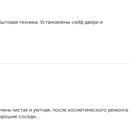
бытовая техника. Установлены сейф двери и
ень чистая и уютная, после косметического ремонта.
орошие соседи....