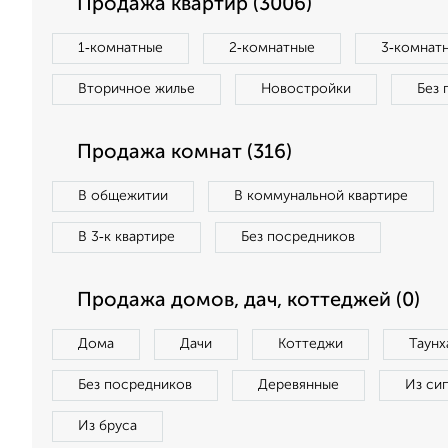
Продажа квартир (3006)
1‑комнатные
2‑комнатные
3‑комнат
Вторичное жилье
Новостройки
Без 
Продажа комнат (316)
В общежитии
В коммунальной квартире
В 3‑к квартире
Без посредников
Продажа домов, дач, коттеджей (0)
Дома
Дачи
Коттеджи
Таунх
Без посредников
Деревянные
Из си
Из бруса