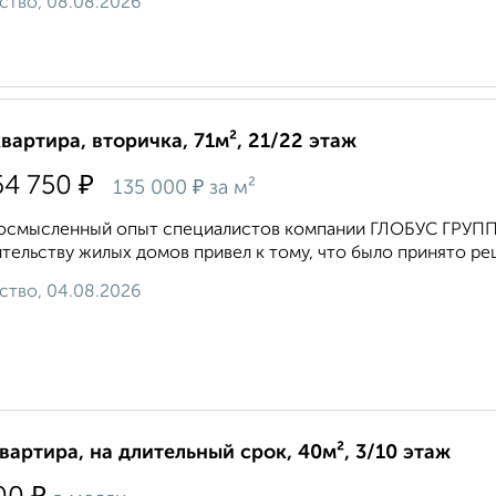
ство, 08.08.2026
квартира, вторичка, 71м², 21/22 этаж
₽
64 750
₽
135 000
за м²
смысленный опыт специалистов компании ГЛОБУС ГРУПП, 
тельству жилых домов привел к тому, что было принято ре
ство, 04.08.2026
квартира, на длительный срок, 40м², 3/10 этаж