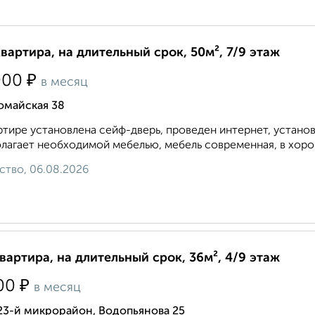
квартира, на длительный срок, 50м², 7/9 этаж
₽
000
в месяц
омайская 38
ртире установлена сейф-дверь, проведен интернет, устано
лагает необходимой мебелью, мебель современная, в хорош
ство, 06.08.2026
квартира, на длительный срок, 36м², 4/9 этаж
₽
00
в месяц
23-й микрорайон, Водопьянова 25