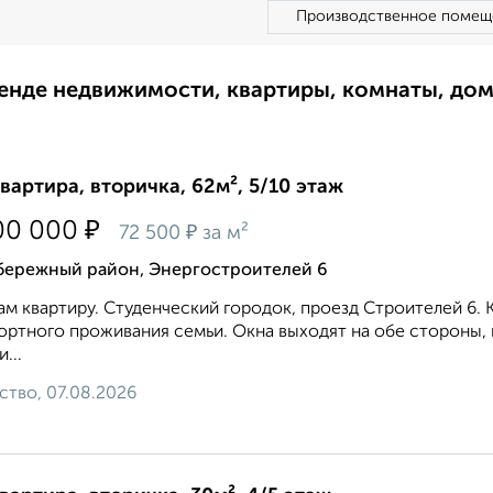
Производственное помещ
ренде недвижимости, квартиры, комнаты, до
квартира, вторичка, 62м², 5/10 этаж
₽
00 000
₽
72 500
за м²
бережный район, Энергостроителей 6
м квартиру. Студенческий городок, проезд Строителей 6.
ртного проживания семьи. Окна выходят на обе стороны, 
...
ство, 07.08.2026