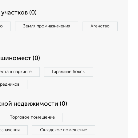
участков (0)
во
Земля промназначения
Агенство
ашиномест (0)
ста в паркинге
Гаражные боксы
средников
кой недвижимости (0)
Торговое помещение
азначения
Складское помещение