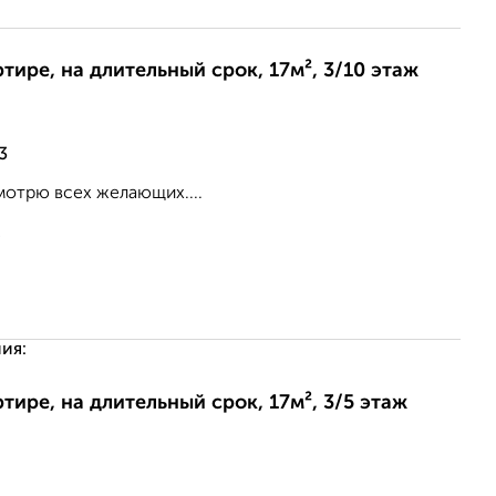
ртире, на длительный срок, 17м², 3/10 этаж
3
мотрю всех желающих....
2
ия:
ртире, на длительный срок, 17м², 3/5 этаж