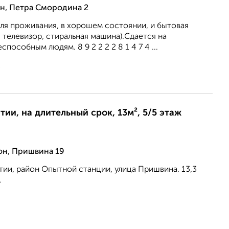
н, Петра Смородина 2
ля проживания, в хорошем состоянии, и бытовая
, телевизор, стиральная машина).Сдается на
пособным людям. 8 9 2 2 2 2 8 1 4 7 4 ...
2
ии, на длительный срок, 13м², 5/5 этаж
н, Пришвина 19
ии, район Опытной станции, улица Пришвина. 13,3
.