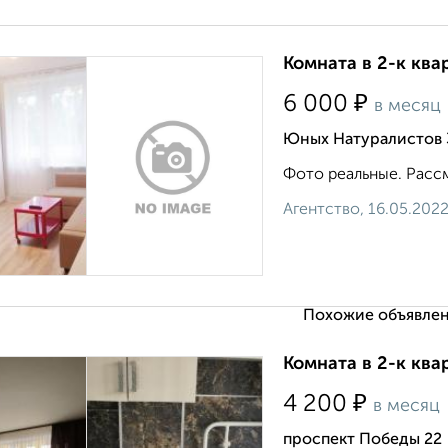
Комната в 2-к ква
₽
6 000
в месяц
Юных Натуралистов 
Фото реальные. Расс
Агентство, 16.05.202
Похожие объявлен
Комната в 2-к ква
₽
4 200
в месяц
проспект Победы 22