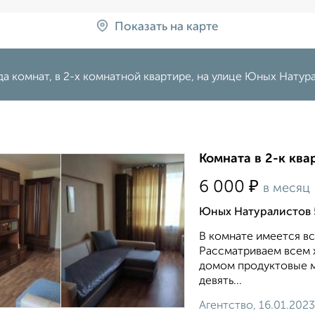
Показать на карте
а комнат, в 2-х комнатной квартире, на улице Юных Натур
Комната в 2-к ква
₽
6 000
в месяц
Юных Натуралистов 
В комнате имеется в
Рассматриваем всем 
домом продуктовые ма
девять...
Агентство, 16.01.2023