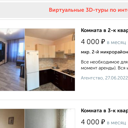
Виртуальные 3D-туры по ин
Комната в 2-к ква
₽
4 000
в месяц
мкр. 2-й микрорайон
Все необходимое для 
момент аренды). Вся 
Агентство, 27.06.2022
Комната в 3-к ква
₽
4 000
в месяц