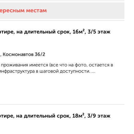
тересным местам
ртире, на длительный срок, 16м², 3/5 этаж
, Космонавтов 36/2
проживания имеется (все что на фото, остается в
инфраструктура в шаговой доступности. ...
ртире, на длительный срок, 18м², 3/9 этаж