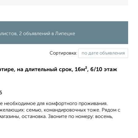
алистов, 2 объявлений в Липецке
Сортировка:
ртире, на длительный срок, 16м², 6/10 этаж
5
се необходимое для комфортного проживания.
желающих: семью, командировочных тоже. Рядом с
газины, остановка. Звоните по номеру: восемь,