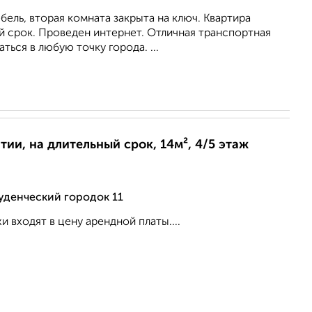
бель, вторая комната закрыта на ключ. Квартира
й срок. Проведен интернет. Отличная транспортная
ться в любую точку города. ...
ии, на длительный срок, 14м², 4/5 этаж
уденческий городок 11
 входят в цену арендной платы....