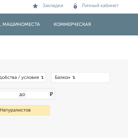
Закладки
Личный кабинет
И, МАШИНОМЕСТА
КОММЕРЧЕСКАЯ
×
добства / условия ↴
₽
до