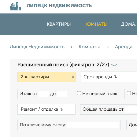
ЛИПЕЦК НЕДВИЖИМОСТЬ
КВАРТИРЫ
КОМНАТЫ
ДОМА,
Липецк Недвижимость
Комнаты
Аренда
Расширенный поиск (фильтров: 2/27)
×
Этаж от
до
Не первый этаж
Не
×
Общая площадь от
По ключевому слову:
Дом