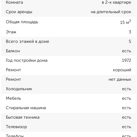
Комната
в 2-к квартире
Срок аренды
на длительный срок
2
Общая площадь
15 м
Этаж
3
Всего этажей в доме
5
Балкон
есть
Год постройки дома
1972
Ремонт
хороший
Ремонт
нет данных
Холодильник
есть
Мебель
есть
Стиральная машина
есть
Бытовая техника
есть
Телевизор
есть
Телефон
есть