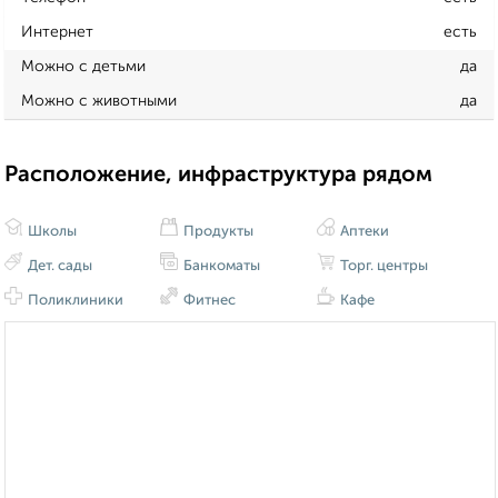
Интернет
есть
Можно с детьми
да
Можно с животными
да
Расположение, инфраструктура рядом
Школы
Продукты
Аптеки
Дет. сады
Банкоматы
Торг. центры
Поликлиники
Фитнес
Кафе