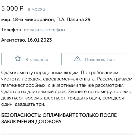
5 000
Р
в месяц
мкр. 18-й микрорайон, П.А. Папина 29
Телефон:
показать телефон
Агентство, 16.01.2023
В закладки
Пожаловаться
Сдам комнату порядочным людям. По требованиям:
чистота, порядок, своевременная оплата. Рассматриваем
платежеспособных, с животными так же рассмотрим.
Сдается на длительный срок. Звоните по номеру: восемь,
девятьсот восемь, шестьсот тридцать один, семьдесят
один, двадцать три.
БЕЗОПАСНОСТЬ: ОПЛАЧИВАЙТЕ ТОЛЬКО ПОСЛЕ
ЗАКЛЮЧЕНИЯ ДОГОВОРА