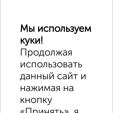
Мы используем
куки!
Продолжая
Похожие предложения рядом
использовать
Комнаты в 2-к квартире недалеко от 40 лет Октября 21
данный сайт и
нажимая на
кнопку
«Принять», я