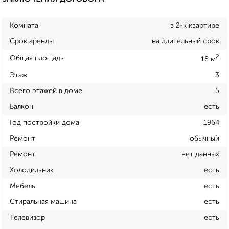
Комната
в 2-к квартире
Срок аренды
на длительный срок
2
Общая площадь
18 м
Этаж
3
Всего этажей в доме
5
Балкон
есть
Год постройки дома
1964
Ремонт
обычный
Ремонт
нет данных
Холодильник
есть
Мебель
есть
Стиральная машина
есть
Телевизор
есть