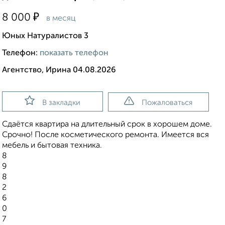
₽
8 000
в месяц
Юных Натуралистов 3
Телефон:
показать телефон
Агентство, Ирина 04.08.2026
В закладки
Пожаловаться
Сдаётся квартира на длительный срок в хорошем доме.
Срочно! После косметического ремонта. Имеется вся
мебель и бытовая техника.
8
9
8
2
6
0
7