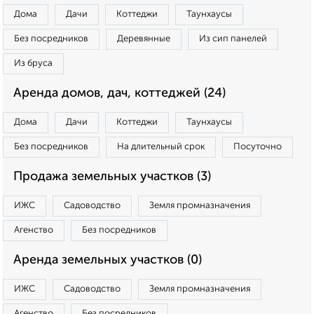
Дома
Дачи
Коттеджи
Таунхаусы
Без посредников
Деревянные
Из сип панелей
Из бруса
Аренда домов, дач, коттеджей (24)
Дома
Дачи
Коттеджи
Таунхаусы
Без посредников
На длительный срок
Посуточно
Продажа земельных участков (3)
ИЖС
Садоводство
Земля промназначения
Агенство
Без посредников
Аренда земельных участков (0)
ИЖС
Садоводство
Земля промназначения
Агенство
Без посредников