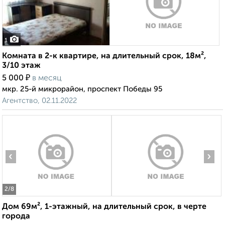
1
Комната в 2-к квартире, на длительный срок, 18м²,
3/10 этаж
₽
5 000
в месяц
мкр. 25-й микрорайон, проспект Победы 95
Агентство, 02.11.2022
‹
›
2
/8
Дом 69м², 1-этажный, на длительный срок, в черте
города