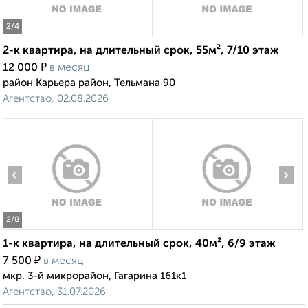
2
/4
2-к квартира, на длительный срок, 55м², 7/10 этаж
₽
12 000
в месяц
район Карьера район, Тельмана 90
Агентство, 02.08.2026
‹
›
2
/8
1-к квартира, на длительный срок, 40м², 6/9 этаж
₽
7 500
в месяц
мкр. 3-й микрорайон, Гагарина 161к1
Агентство, 31.07.2026