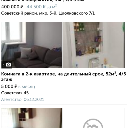
Комната в общежитии, 9м², 1/5 этаж
₽
₽
400 000
44 500
за м²
Советский район, мкр. 3-й, Циолковского 7/1
3
Комната в 2-к квартире, на длительный срок, 52м², 4/5
этаж
₽
5 000
в месяц
Советская 45
Агентство, 06.12.2021