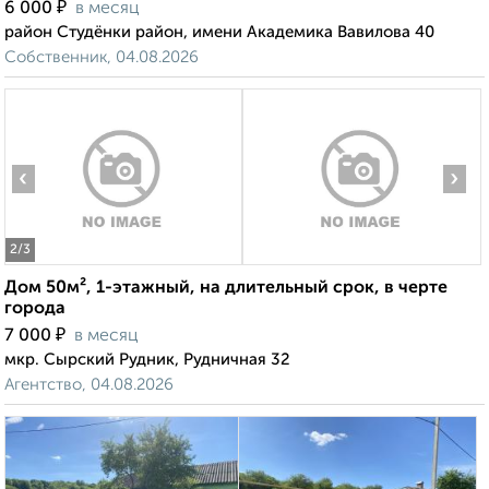
₽
6 000
в месяц
район Студёнки район, имени Академика Вавилова 40
Собственник, 04.08.2026
‹
›
2
/3
Дом 50м², 1-этажный, на длительный срок, в черте
города
₽
7 000
в месяц
мкр. Сырский Рудник, Рудничная 32
Агентство, 04.08.2026