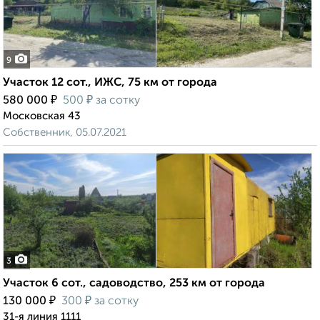
9
Участок 12 сот., ИЖС, 75 км от города
₽
₽
580 000
500
за сотку
Московская 43
Собственник, 05.07.2021
3
Участок 6 сот., садоводство, 253 км от города
₽
₽
130 000
300
за сотку
31-я линия 1111