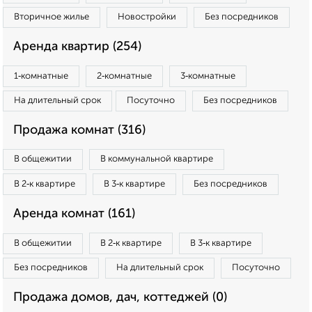
Вторичное жилье
Новостройки
Без посредников
Аренда квартир (254)
1‑комнатные
2‑комнатные
3‑комнатные
На длительный срок
Посуточно
Без посредников
Продажа комнат (316)
В общежитии
В коммунальной квартире
В 2‑к квартире
В 3‑к квартире
Без посредников
Аренда комнат (161)
В общежитии
В 2‑к квартире
В 3‑к квартире
Без посредников
На длительный срок
Посуточно
Продажа домов, дач, коттеджей (0)