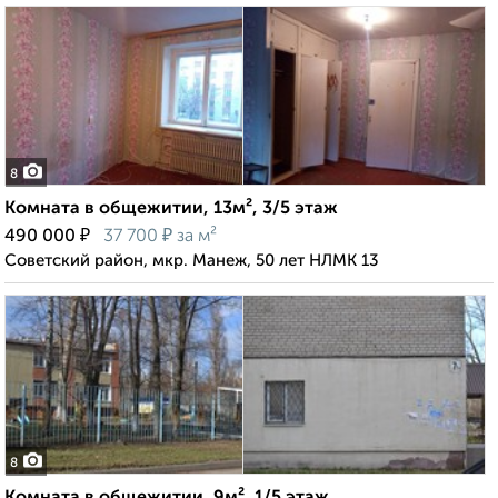
8
Комната в общежитии, 13м², 3/5 этаж
₽
₽
490 000
37 700
за м²
Советский район, мкр. Манеж, 50 лет НЛМК 13
8