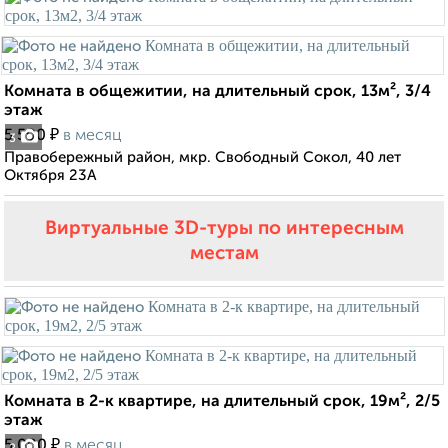
Комната в общежитии, на длительный срок, 13м², 3/4
этаж
₽
5 500
в месяц
3
Правобережный район, мкр. Свободный Сокол, 40 лет
Октября 23А
Виртуальные 3D-туры по интересным
местам
Комната в 2-к квартире, на длительный срок, 19м², 2/5
этаж
₽
5 000
в месяц