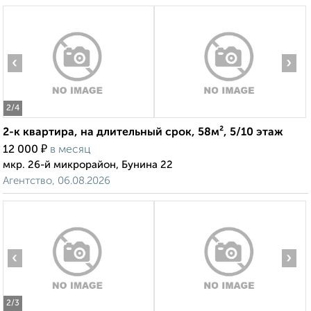
‹
›
2
/4
2-к квартира, на длительный срок, 58м², 5/10 этаж
₽
12 000
в месяц
мкр. 26-й микрорайон, Бунина 22
Агентство, 06.08.2026
‹
›
2
/3