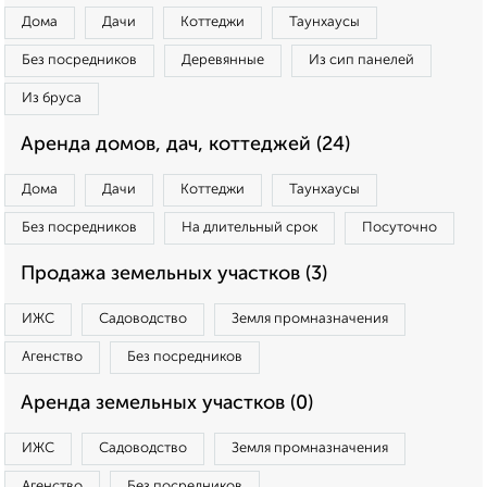
Дома
Дачи
Коттеджи
Таунхаусы
Без посредников
Деревянные
Из сип панелей
Из бруса
Аренда домов, дач, коттеджей (24)
Дома
Дачи
Коттеджи
Таунхаусы
Без посредников
На длительный срок
Посуточно
Продажа земельных участков (3)
ИЖС
Садоводство
Земля промназначения
Агенство
Без посредников
Аренда земельных участков (0)
ИЖС
Садоводство
Земля промназначения
Агенство
Без посредников