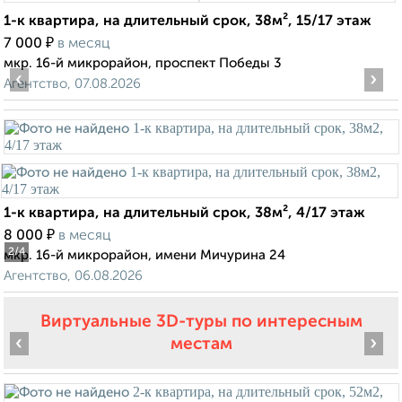
1-к квартира, на длительный срок, 38м², 15/17 этаж
₽
7 000
в месяц
мкр. 16-й микрорайон, проспект Победы 3
‹
›
Агентство, 07.08.2026
1-к квартира, на длительный срок, 38м², 4/17 этаж
₽
8 000
в месяц
2
/4
мкр. 16-й микрорайон, имени Мичурина 24
Агентство, 06.08.2026
Виртуальные 3D-туры по интересным
‹
›
местам