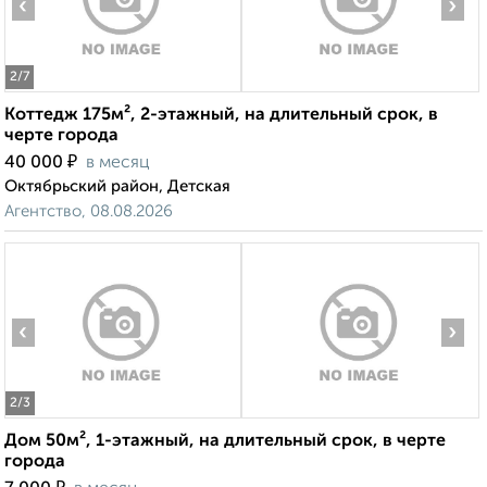
‹
›
2
/7
Коттедж 175м², 2-этажный, на длительный срок, в
черте города
₽
40 000
в месяц
Октябрьский район, Детская
Агентство, 08.08.2026
‹
›
2
/3
Дом 50м², 1-этажный, на длительный срок, в черте
города