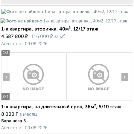
1-к квартира, вторичка, 40м², 12/17 этаж
₽
₽
4 587 800
116 000
за м²
Агентство, 09.08.2026
2
/2
‹
›
2
/3
1-к квартира, на длительный срок, 36м², 5/10 этаж
₽
8 000
в месяц
Барашева 5
Агентство, 09.08.2026