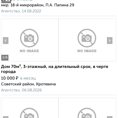
2
мкр. 18-й микрорайон, П.А. Папина 29
Агентство, 14.08.2022
‹
›
2
/8
Дом 70м², 3-этажный, на длительный срок, в черте
города
₽
10 000
в месяц
Советский район, Кротевича
Агентство, 06.08.2026