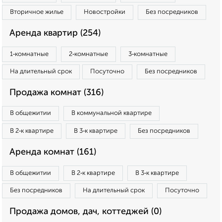
Вторичное жилье
Новостройки
Без посредников
Аренда квартир (254)
1‑комнатные
2‑комнатные
3‑комнатные
На длительный срок
Посуточно
Без посредников
Продажа комнат (316)
В общежитии
В коммунальной квартире
В 2‑к квартире
В 3‑к квартире
Без посредников
Аренда комнат (161)
В общежитии
В 2‑к квартире
В 3‑к квартире
Без посредников
На длительный срок
Посуточно
Продажа домов, дач, коттеджей (0)