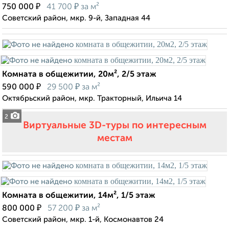
₽
₽
750 000
41 700
за м²
Советский район, мкр. 9-й, Западная 44
Комната в общежитии, 20м², 2/5 этаж
₽
₽
590 000
29 500
за м²
Октябрьский район, мкр. Тракторный, Ильича 14
2
Виртуальные 3D-туры по интересным
местам
Комната в общежитии, 14м², 1/5 этаж
₽
₽
800 000
57 200
за м²
Советский район, мкр. 1-й, Космонавтов 24