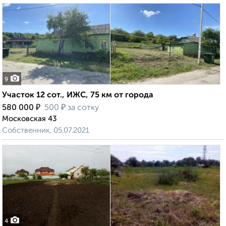
9
Участок 12 сот., ИЖС, 75 км от города
₽
₽
580 000
500
за сотку
Московская 43
Собственник, 05.07.2021
4