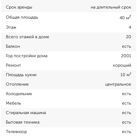
Срок аренды
на длительный срок
2
Общая площадь
40 м
Этаж
4
Всего этажей в доме
20
Балкон
есть
Год постройки дома
2001
Ремонт
хороший
Площадь кухни
10 м²
Отопление
центральное
Холодильник
есть
Мебель
есть
Стиральная машина
есть
Бытовая техника
есть
Телевизор
есть